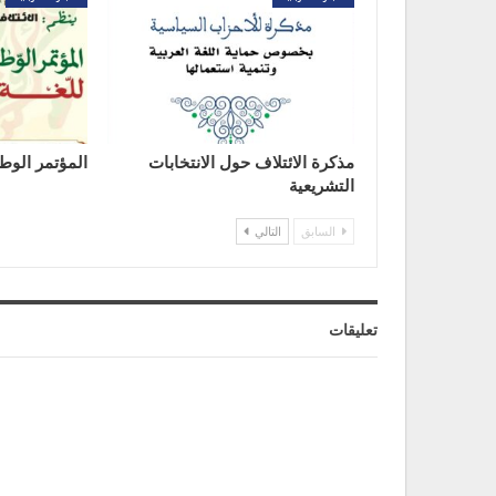
مذكرة الائتلاف حول الانتخابات
المؤتمر الوطن
التشريعية
السابق
التالي
تعليقات