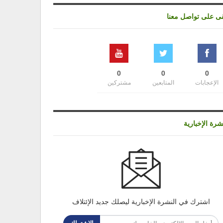
قى على تواصل معنا
0
0
0
الإعجابات
المتابعين
مشتركين
شرة الإخبارية
اشترك في النشرة الإخبارية ليصلك جديد الإئتلاف