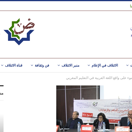
ا
ت
الائتلاف في الإعلام
منبر الائتلاف
فن وثقافة
قناة الائتلاف
 على واقع اللغة العربية في التعليم المغربي ‎
مس