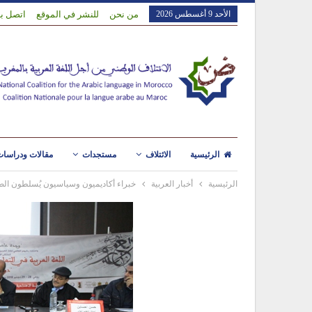
الأحد 9 أغسطس 2026
من نحن
للنشر في الموقع
اتصل بن
الرئيسية
الائتلاف
مستجدات
مقالات ودراسا
الرئيسية
أخبار العربية
خبراء أكاديميون وسياسيون يُسلطون الضوء