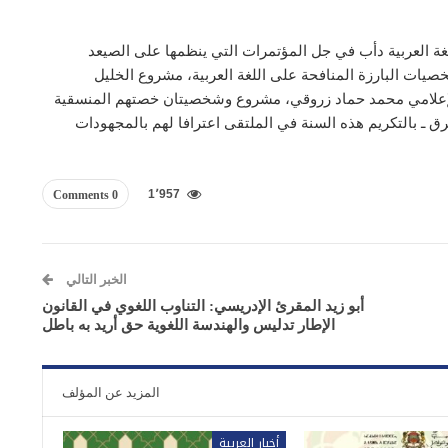
غة العربية دأب في جل المؤتمرات التي ينظمها على الصيعد
يات البارزة المنافحة على اللغة العربية، مشروع الخليل
 الإعلامي محمد حماد زروقي، مشروع وشخصيتان خصتهم المنسقية
رق ـ بالتكريم هذه السنة في الملتقى اعترافا لهم بالمجهودات
1٬957
0 Comments
الخبر التالي
أبو زيد المقرئ الإدريسي: التناوب اللغوي في القانون
الإطار تدليس والهندسة اللغوية حق أريد به باطل‎
المزيد عن المؤلف
أخبار العربية