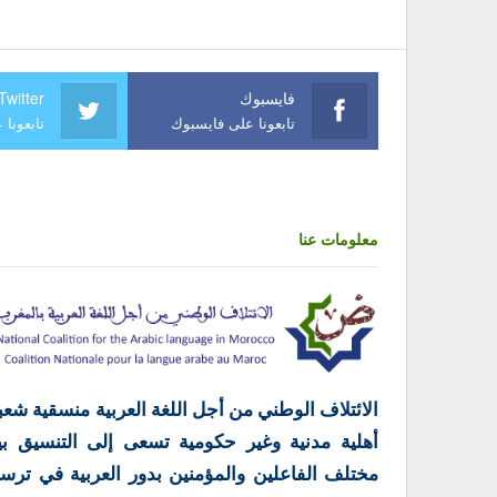
فايسبوك
Twitter
تابعونا على فايسبوك
تابعونا 
معلومات عنا
الائتلاف الوطني من أجل اللغة العربية منسقية شعب
أهلية مدنية وغير حكومية تسعى إلى التنسيق بي
مختلف الفاعلين والمؤمنين بدور العربية في ترس