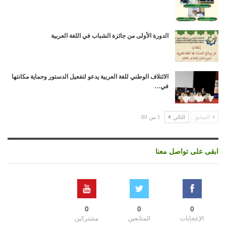
الدورة الأولى من جائزة الشباب في اللغة العربية
الائتلاف الوطني للغة العربية يدعو لتفعيل الدستور وحماية مكانتها
في…
السابق
التالي
1 من 80
ابقى على تواصل معنا
0
0
0
الإعجابات
المتابعين
مشتركين