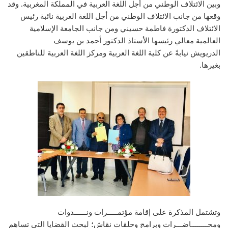
وبين الائتلاف الوطني من أجل اللغة العربية في المملكة المغربية. وقد
وقعها من جانب الائتلاف الوطني من أجل اللغة العربية نائبة رئيس
الائتلاف الدكتورة فاطمة حسيني ومن جانب الجامعة الإسلامية
العالمية معالي رئيسها الأستاذ الدكتور أحمد بن يوسف
الدريويش نيابةً عن كلية اللغة العربية ومركز اللغة العربية للناطقين
بغيرها.
وتشتمل المذكرة على إقامة مؤتمـــــرات ونــــــدوات
ومحــــــــاضـــرات وبرامج وحلقات نقاش؛ لبحث القضايا التي تساهم