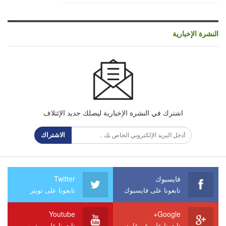
النشرة الإخبارية
اشترك في النشرة الإخبارية ليصلك جديد الإئتلاف
الاشتراك
فايسبوك
Twitter
تابعونا على فايسبوك
تابعونا على تويتر
Youtube
Google+
تابعونا على غووغل+
تابعونا على يوتيوب