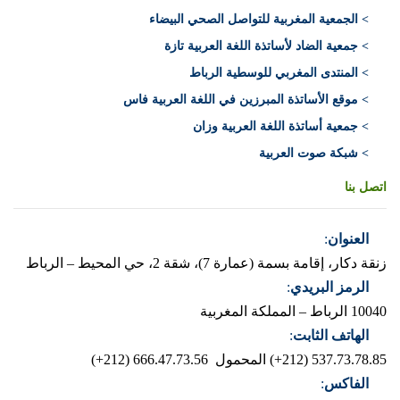
> الجمعية المغربية للتواصل الصحي البيضاء
> جمعية الضاد لأساتذة اللغة العربية تازة
> المنتدى المغربي للوسطية الرباط
> موقع الأساتذة المبرزين في اللغة العربية فاس
> جمعية أساتذة اللغة العربية وزان
> شبكة صوت العربية
اتصل بنا
العنوان
:
زنقة دكار، إقامة بسمة (عمارة 7)، شقة 2، حي المحيط – الرباط
الرمز البريدي
:
10040 الرباط – المملكة المغربية
الهاتف الثابت
:
537.73.78.85 (212+)
المحمول 666.47.73.56 (212+)
الفاكس
: