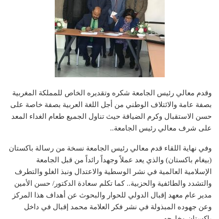
وقدم معالي رئيس الجامعة شكره وتقديره الخاص للمملكة المغربية
بصفة عامة والائتلاف الوطني من أجل اللغة العربية بصفة خاصة على
حسن الاستقبال وكرم الضيافة حيث تناول الجميع طعام الغداء المعد
على شرف معالي رئيس الجامعة..
وفي نهاية اللقاء قدم معالي رئيس الجامعة نسخة من رسالة باكستان
(بيغام باكستان) والذي يعد عملاً وجهداً رائداً من قبل الجامعة
الإسلامية العالمية في نشر الوسطية والاعتدال ونبذ الغلو والتطرف
والتشدد والطائفية والحزبية.. كما تكلم سعادة الدكتور/ حسن الأمين
مدير عام معهد إقبال الدولي للحوار والبحوث عن أهداف هذا المركز
وعن جهوده المبذولة في نشر فكر العلامة محمد إقبال في داخل
باكستان وخارجه