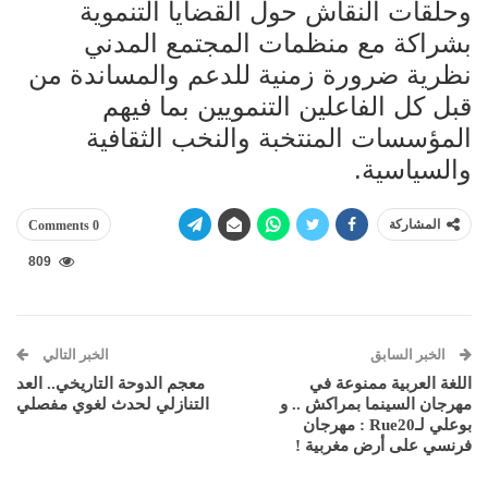
وحلقات النقاش حول القضايا التنموية
بشراكة مع منظمات المجتمع المدني
نظرية ضرورة زمنية للدعم والمساندة من
قبل كل الفاعلين التنمويين بما فيهم
المؤسسات المنتخبة والنخب الثقافية
والسياسية.
المشاركة
0 Comments
809
الخبر السابق
الخبر التالي
اللغة العربية ممنوعة في
معجم الدوحة التاريخي.. العد
مهرجان السينما بمراكش .. و
التنازلي لحدث لغوي مفصلي
بوعلي لـRue20 : مهرجان
فرنسي على أرض مغربية !