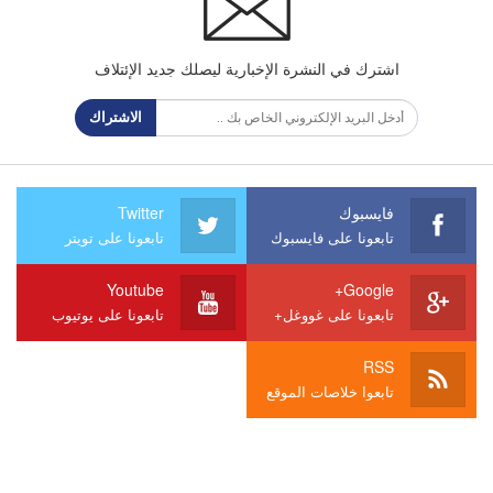
اشترك في النشرة الإخبارية ليصلك جديد الإئتلاف
الاشتراك
فايسبوك
Twitter
تابعونا على فايسبوك
تابعونا على تويتر
Youtube
Google+
تابعونا على غووغل+
تابعونا على يوتيوب
RSS
تابعوا خلاصات الموقع