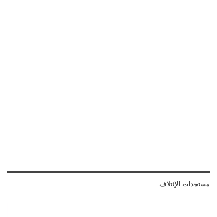
مستجدات الإئتلاف