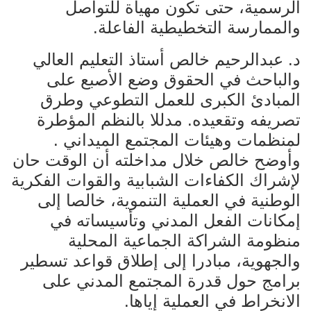
الرسمية، حتى تكون مهيأة للتواصل
والممارسة التخطيطية الفاعلة.
د. عبدالرحيم خالص أستاذ التعليم العالي
والباحث في الحقوق وضع الأصبع على
المبادئ الكبرى للعمل التطوعي وطرق
تصريفه وتقعيده. مدللا بالنظم المؤطرة
لمنظمات وهيئات المجتمع الميداني .
وأوضح خالص خلال مداخلته أن الوقت حان
لإشراك الكفاءات الشبابية والقوات الفكرية
الوطنية في العملية التنموية، خالصا إلى
إمكانات الفعل المدني وتأسيساته في
منظومة الشراكة الجماعية المحلية
والجهوية، مبادرا إلى إطلاق قواعد تسطير
برامج حول قدرة المجتمع المدني على
الانخراط في العملية إياها.