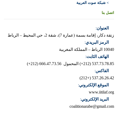
> شبكة صوت العربية
اتصل بنا
العنوان
:
زنقة دكار، إقامة بسمة (عمارة 7)، شقة 2، حي المحيط – الرباط
الرمز البريدي
:
10040 الرباط – المملكة المغربية
الهاتف الثابت
:
537.73.78.85 (212+)
المحمول 666.47.73.56 (212+)
الفاكس
:
537.26.26.42 (+212)
الموقع الإلكتروني
:
www.iitilaf.org
البريد الإلكتروني
:
coalitionarabe@gmail.com