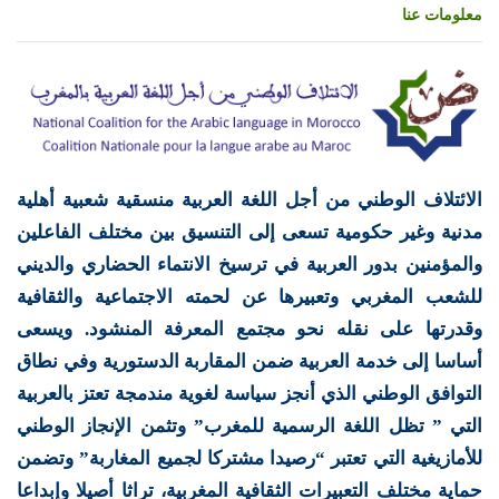
معلومات عنا
الائتلاف الوطني من أجل اللغة العربية منسقية شعبية أهلية
مدنية وغير حكومية تسعى إلى التنسيق بين مختلف الفاعلين
والمؤمنين بدور العربية في ترسيخ الانتماء الحضاري والديني
للشعب المغربي وتعبيرها عن لحمته الاجتماعية والثقافية
وقدرتها على نقله نحو مجتمع المعرفة المنشود. ويسعى
أساسا إلى خدمة العربية ضمن المقاربة الدستورية وفي نطاق
التوافق الوطني الذي أنجز سياسة لغوية مندمجة تعتز بالعربية
التي ” تظل اللغة الرسمية للمغرب” وتثمن الإنجاز الوطني
للأمازيغية التي تعتبر “رصيدا مشتركا لجميع المغاربة” وتضمن
حماية مختلف التعبيرات الثقافية المغربية، تراثا أصيلا وإبداعا