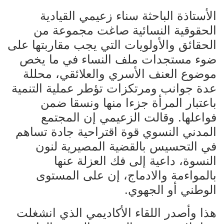
الأستاذة الباحثة سناء زعيمي القيادية
الحقوقية النسائية صاغت مجموعة من
الحقائق والأولويات التي يجب مقاربتها على
ضوء مستجدات ملف النساء في ما يخص
موضوع العنف الأسري والعلائقي، محللة
عدة جوانب ومرتكزات تؤطر عملية التنمية
باعتبار المرأة جزءا منها ونسقا ضمن
فواعلها. وقالت الزعيمي إن المجتمع
المدني النسوي قوة اقتراحية جادة تساهم
في التحسيس بالقضية المصيرية لنون
النسوة، داعية إلى فك العزلة عنها
بالمواءمة والادماج، إن على المستوى
الوطني أو الجهوي.
هذا وأصدر اللقاء الأكاديمي الذي انشغلت