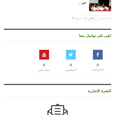
في…
السابق
التالي
1 من 80
ابقى على تواصل معنا
0
0
0
الإعجابات
المتابعين
مشتركين
النشرة الإخبارية