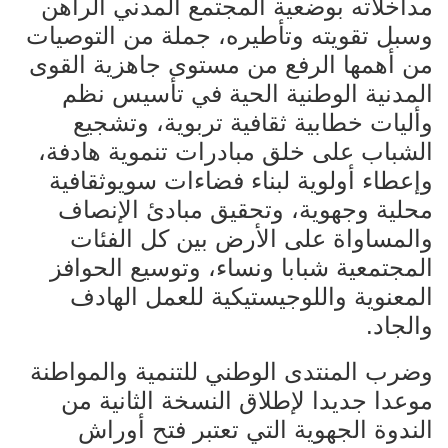
مداخلاته بوضعية المجتمع المدني الراهن
وسبل تقويته وتأطيره، جملة من التوصيات
من أهمها الرفع من مستوى جاهزية القوى
المدنية الوطنية الحية في تأسيس نظم
وأليات خطابية ثقافية تربوية، وتشجيع
الشباب على خلق مبادرات تنموية هادفة،
وإعطاء أولوية لبناء فضاءات سويوثقافية
محلية وجهوية، وتحقيق مبادئ الإنصاف
والمساواة على الأرض بين كل الفئات
المجتمعية شبابا ونساء، وتوسيع الحوافز
المعنوية واللوجيستيكية للعمل الهادف
والجاد.
وضرب المنتدى الوطني للتنمية والمواطنة
موعدا جديدا لإطلاق النسخة الثانية من
الندوة الجهوية التي تعتبر فتح أوراش