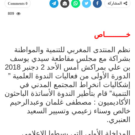
المشاركة
0 Comments
809
خــــــــــاص
نظم المنتدى المغربي للتنمية والمواطنة
بشراكة مع مجلس مقاطعة سيدي يوسف
بن علي بمراكش أمس الأحد 2 دجنبر 2018
الدورة الأولى من فعاليات الندوة العلمية ”
إشكاليات انخراط المجتمع المدني في
التنمية” قام بتأطير الندوة الأساتذة الباحثون
الأكاديميون : مصطفى غلمان وعبدالرحيم
خالص وسناء زعيمي وتسيير السعيد
العنبري.
المداخلة الأولى التي بسطها الإعلامي