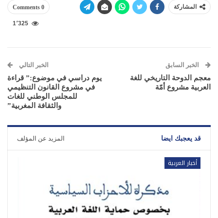
المشاركة
0 Comments
1٬325
الخبر السابق
الخبر التالي
معجم الدوحة التاريخي للغة
يوم دراسي في موضوع:” قراءة
العربية مشروع أمّة
في مشروع القانون التنظيمي
للمجلس الوطني للغات
والثقافة المغربية”
قد يعجبك ايضا
المزيد عن المؤلف
أخبار العربية