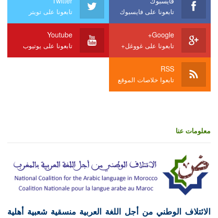
فايسبوك
Twitter
تابعونا على فايسبوك
تابعونا على تويتر
Youtube
Google+
تابعونا على غووغل+
تابعونا على يوتيوب
RSS
تابعوا خلاصات الموقع
معلومات عنا
الائتلاف الوطني من أجل اللغة العربية منسقية شعبية أهلية