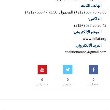
الهاتف الثابت
:
537.73.78.85 (212+)
المحمول 666.47.73.56 (212+)
الفاكس
:
537.26.26.42 (+212)
الموقع الإلكتروني
:
www.iitilaf.org
البريد الإلكتروني
:
coalitionarabe@gmail.com
0
0
0
الإعجابات
المتابعين
مشتركين