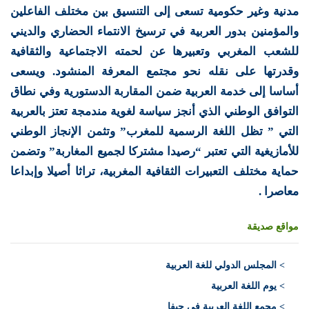
مدنية وغير حكومية تسعى إلى التنسيق بين مختلف الفاعلين
والمؤمنين بدور العربية في ترسيخ الانتماء الحضاري والديني
للشعب المغربي وتعبيرها عن لحمته الاجتماعية والثقافية
وقدرتها على نقله نحو مجتمع المعرفة المنشود. ويسعى
أساسا إلى خدمة العربية ضمن المقاربة الدستورية وفي نطاق
التوافق الوطني الذي أنجز سياسة لغوية مندمجة تعتز بالعربية
التي ” تظل اللغة الرسمية للمغرب” وتثمن الإنجاز الوطني
للأمازيغية التي تعتبر “رصيدا مشتركا لجميع المغاربة” وتضمن
حماية مختلف التعبيرات الثقافية المغربية، تراثا أصيلا وإبداعا
معاصرا .
مواقع صديقة
>
المجلس الدولي للغة العربية
> يوم اللغة العربية
> مجمع اللغة العربية في حيفا