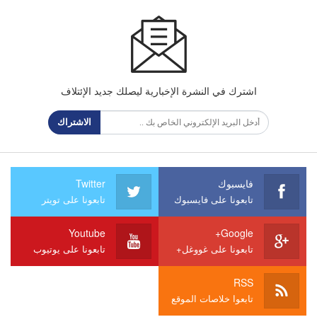
اشترك في النشرة الإخبارية ليصلك جديد الإئتلاف
الاشتراك
فايسبوك
Twitter
تابعونا على فايسبوك
تابعونا على تويتر
Youtube
Google+
تابعونا على غووغل+
تابعونا على يوتيوب
RSS
تابعوا خلاصات الموقع