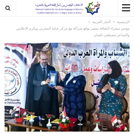
الرئيسية
أخبار العربية
مؤتمر سفراء الثقافة بمصر يوقع شراكة مع مركز عناية المغربي ويكرم الإعلامي
والشاعر مصطفى غلمان