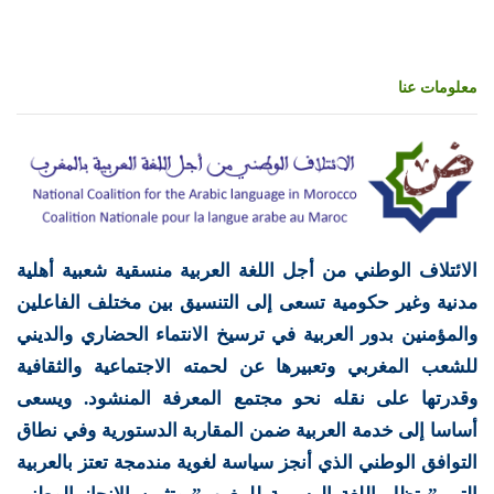
معلومات عنا
الائتلاف الوطني من أجل اللغة العربية منسقية شعبية أهلية
مدنية وغير حكومية تسعى إلى التنسيق بين مختلف الفاعلين
والمؤمنين بدور العربية في ترسيخ الانتماء الحضاري والديني
للشعب المغربي وتعبيرها عن لحمته الاجتماعية والثقافية
وقدرتها على نقله نحو مجتمع المعرفة المنشود. ويسعى
أساسا إلى خدمة العربية ضمن المقاربة الدستورية وفي نطاق
التوافق الوطني الذي أنجز سياسة لغوية مندمجة تعتز بالعربية