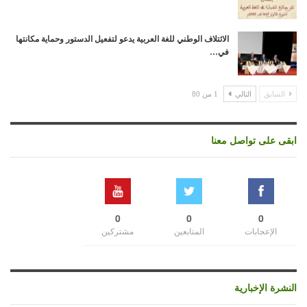
الائتلاف الوطني للغة العربية يدعو لتفعيل الدستور وحماية مكانتها
في…
السابق
التالي
1 من 80
ابقى على تواصل معنا
0
0
0
الإعجابات
المتابعين
مشتركين
النشرة الإخبارية