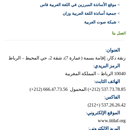
> موقع الأساتذة المبرزين في اللغة العربية فاس
> جمعية أساتذة اللغة العربية وزان
> شبكة صوت العربية
اتصل بنا
العنوان
:
زنقة دكار، إقامة بسمة (عمارة 7)، شقة 2، حي المحيط – الرباط
الرمز البريدي
:
10040 الرباط – المملكة المغربية
الهاتف الثابت
:
537.73.78.85 (212+)
المحمول 666.47.73.56 (212+)
الفاكس
:
537.26.26.42 (+212)
الموقع الإلكتروني
:
www.iitilaf.org
البريد الإلكتروني
: