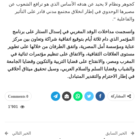
كجوهر ونظام لا يحيد عن هدفه الأساس الذي هو ترافع الشعوب عن
مصيرها الوحدوي في إطار انخلاق مجتمع مدني قادر على التأثير
والفاعلية “.
وانسجمت مداخلات الوفد المغربي في إسدال الستار على برنامج
المؤتمر الذي دام ثلاثة أيام بتوقيع اتفاقية شراكة وتعاون بين مركز
عناية ومؤسسة أمل المصرية، واتفق الطرفان من خلالها على تطوير
مستوى العلاقات الثقافية، والاتفاق على تنظيم مؤتمرات ثنائية في
المغرب ومصر، والانفتاح على قضايا التربية والتكوين وقضايا الجامعة
والشباب وقضايا السلم والسلام العربي، وسبل تحقيق ميثاق أخلاقي
في إطار الاحترام والتقدير المتبادل.
المشاركة
0 Comments
1٬901
الخبر السابق
الخبر التالي