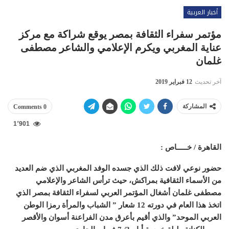
أخبار العربية
مؤتمر سفراء الثقافة بمصر يوقع شراكة مع مركز
عناية المغربي ويكرم الإعلامي والشاعر مصطفى
غلمان
آخر تحديث
12 فبراير 2019
المشاركة
0 Comments
1٬901
القاهرة / خـــــاص :
حضور نوعي لافت ذلك الذي جسده الوفد المغربي الذي ضم العديد
من الأسماء الثقافية بمراكش، حيث ترأس الشاعر والإعلامي
مصطفى غلمان أشغال المؤتمر العربي لسفراء الثقافة بمصر الذي
اتخذ هذا العام في دورته 12 شعار ” الشباب والمرأة رمزا الوطن
العربي الموحد” والذي أقيم بأعرق مدن الفراعنة أسوان والأقصر