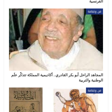
الفرنسية
فن وثقافة
المجاهد الراحل أبو بكر القادري.. أكاديمية المملكة تتذكّر علَم
الوطنية والتربية
فن وثقافة