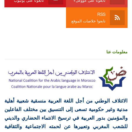
تابعونا على غووغل+
تابعونا على يوتيوب
RSS
تابعوا خلاصات الموقع
معلومات عنا
الائتلاف الوطني من أجل اللغة العربية منسقية شعبية أهلية
مدنية وغير حكومية تسعى إلى التنسيق بين مختلف الفاعلين
والمؤمنين بدور العربية في ترسيخ الانتماء الحضاري والديني
للشعب المغربي وتعبيرها عن لحمته الاجتماعية والثقافية