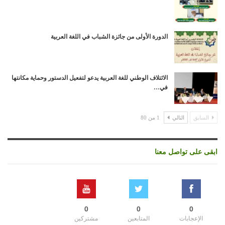
الدورة الأولى من جائزة الشباب في اللغة العربية
الائتلاف الوطني للغة العربية يدعو لتفعيل الدستور وحماية مكانتها
في…
السابق
التالي
1 من 80
ابقى على تواصل معنا
0
0
0
الإعجابات
المتابعين
مشتركين