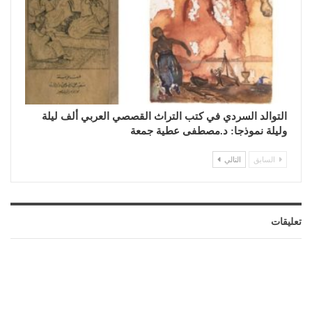
التوالد السردي في كتب التراث القصصي العربي ألف ليلة
وليلة نموذجا: د.مصطفى عطية جمعة
السابق
التالي
تعليقات