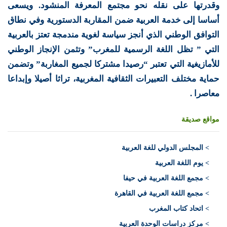
وقدرتها على نقله نحو مجتمع المعرفة المنشود. ويسعى
أساسا إلى خدمة العربية ضمن المقاربة الدستورية وفي نطاق
التوافق الوطني الذي أنجز سياسة لغوية مندمجة تعتز بالعربية
التي ” تظل اللغة الرسمية للمغرب” وتثمن الإنجاز الوطني
للأمازيغية التي تعتبر “رصيدا مشتركا لجميع المغاربة” وتضمن
حماية مختلف التعبيرات الثقافية المغربية، تراثا أصيلا وإبداعا
معاصرا .
مواقع صديقة
>
المجلس الدولي للغة العربية
> يوم اللغة العربية
> مجمع اللغة العربية في حيفا
> مجمع اللغة العربية في القاهرة
> اتحاد كتاب المغرب
> مركز دراسات الوحدة العربية