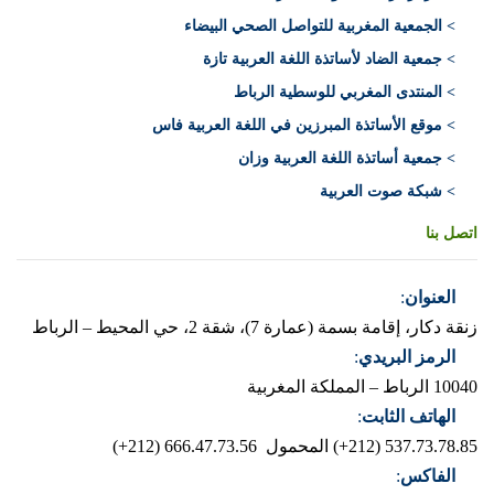
> الجمعية المغربية للتواصل الصحي البيضاء
> جمعية الضاد لأساتذة اللغة العربية تازة
> المنتدى المغربي للوسطية الرباط
> موقع الأساتذة المبرزين في اللغة العربية فاس
> جمعية أساتذة اللغة العربية وزان
> شبكة صوت العربية
اتصل بنا
العنوان
:
زنقة دكار، إقامة بسمة (عمارة 7)، شقة 2، حي المحيط – الرباط
الرمز البريدي
:
10040 الرباط – المملكة المغربية
الهاتف الثابت
:
537.73.78.85 (212+)
المحمول 666.47.73.56 (212+)
الفاكس
: