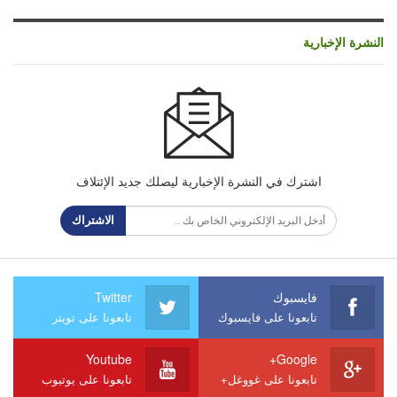
النشرة الإخبارية
اشترك في النشرة الإخبارية ليصلك جديد الإئتلاف
الاشتراك
فايسبوك
Twitter
تابعونا على فايسبوك
تابعونا على تويتر
Youtube
Google+
تابعونا على غووغل+
تابعونا على يوتيوب