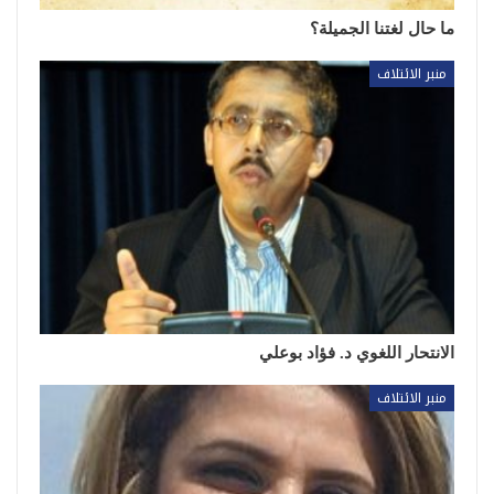
ما حال لغتنا الجميلة؟
منبر الائتلاف
الانتحار اللغوي د. فؤاد بوعلي
منبر الائتلاف