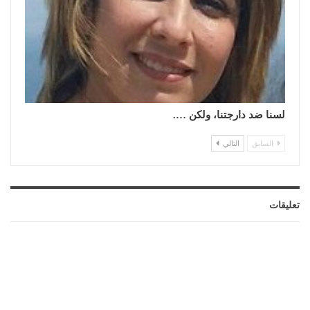
لسنا ضد دارجتنا، ولكن ….
السابق
التالي
تعليقات