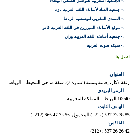
> الجمعية المغربية للتواصل الصحي البيضاء
> جمعية الضاد لأساتذة اللغة العربية تازة
> المنتدى المغربي للوسطية الرباط
> موقع الأساتذة المبرزين في اللغة العربية فاس
> جمعية أساتذة اللغة العربية وزان
> شبكة صوت العربية
اتصل بنا
العنوان
:
زنقة دكار، إقامة بسمة (عمارة 7)، شقة 2، حي المحيط – الرباط
الرمز البريدي
:
10040 الرباط – المملكة المغربية
الهاتف الثابت
:
537.73.78.85 (212+)
المحمول 666.47.73.56 (212+)
الفاكس
:
537.26.26.42 (+212)