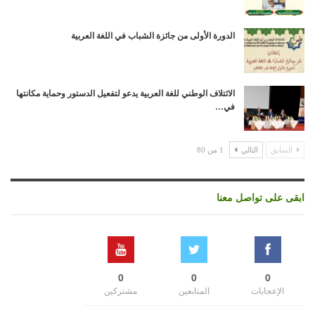
الدورة الأولى من جائزة الشباب في اللغة العربية
الائتلاف الوطني للغة العربية يدعو لتفعيل الدستور وحماية مكانتها
في…
السابق
التالي
1 من 80
ابقى على تواصل معنا
0
0
0
الإعجابات
المتابعين
مشتركين