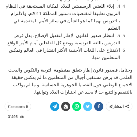
4. إيلاء اللغتين الرسميتين للبلاد المكانة المستحقة في النظام
التربوي تطبيقا لمقتضيات دستور المملكة 2011م، والالتزام
بالتدريس بهما كما هو الشأن في سائر الأمم المتقدمة في
التعليم.
5. انتظار صدور القانون الإطار لتفعيل الإصلاح، بدل فرض
التدريس باللغة الفرنسية ووضع كل الفاعلين أمام الأمر الواقع.
الانفتاح على اللغات الأجنبية الأكثر انتشارا في العالم وتمكين
المتعلمين منها.
وختاما، فصدور قانون إطار يتعلق بمنظومة التربية والتكوين والبحث
العلمي قد يرهن مستقبل أجيال من المتعلمين ما لم يعكس حقيقة
الاجماع الوطني حول القضايا الجوهرية الحساسة. و ما لم يواكب
بالتقييم والتتبع حد لا يحيد عن اختيارات البلاد وتوابثها.
المشاركة
0 Comments
3٬495