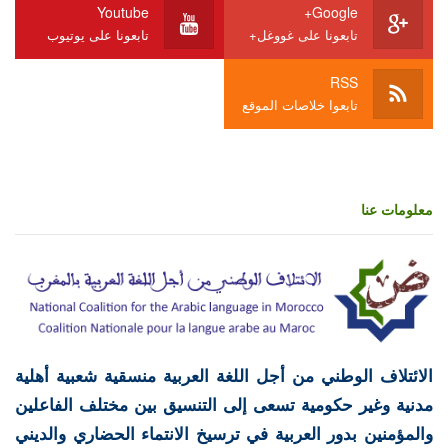
Youtube
Google+
تابعونا على غووغل+
تابعونا على يوتيوب
RSS
تابعوا خلاصات الموقع
معلومات عنا
الائتلاف الوطني من أجل اللغة العربية منسقية شعبية أهلية
مدنية وغير حكومية تسعى إلى التنسيق بين مختلف الفاعلين
والمؤمنين بدور العربية في ترسيخ الانتماء الحضاري والديني