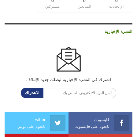
0
0
0
الإعجابات
المتابعين
مشتركين
النشرة الإخبارية
اشترك في النشرة الإخبارية ليصلك جديد الإئتلاف
الاشتراك
فايسبوك
Twitter
تابعونا على فايسبوك
تابعونا على تويتر