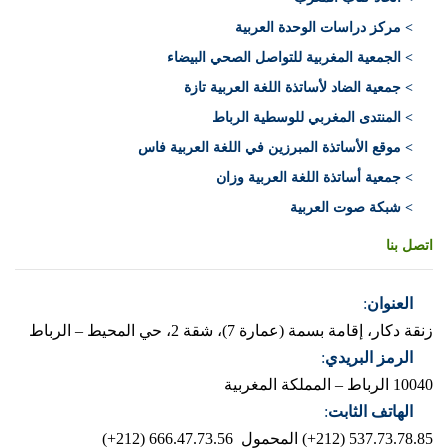
> مركز دراسات الوحدة العربية
> الجمعية المغربية للتواصل الصحي البيضاء
> جمعية الضاد لأساتذة اللغة العربية تازة
> المنتدى المغربي للوسطية الرباط
> موقع الأساتذة المبرزين في اللغة العربية فاس
> جمعية أساتذة اللغة العربية وزان
> شبكة صوت العربية
اتصل بنا
العنوان
:
زنقة دكار، إقامة بسمة (عمارة 7)، شقة 2، حي المحيط – الرباط
الرمز البريدي
:
10040 الرباط – المملكة المغربية
الهاتف الثابت
:
537.73.78.85 (212+)
المحمول 666.47.73.56 (212+)