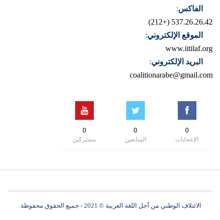
الفاكس
:
537.26.26.42 (+212)
الموقع الإلكتروني
:
www.iitilaf.org
البريد الإلكتروني
:
coalitionarabe@gmail.com
0
0
0
الإعجابات
المتابعين
مشتركين
الائتلاف الوطني من أجل اللغة العربية © 2021 - جميع الحقوق محفوظة.