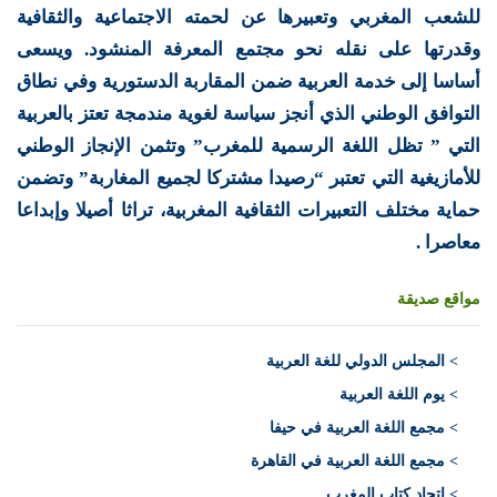
للشعب المغربي وتعبيرها عن لحمته الاجتماعية والثقافية
وقدرتها على نقله نحو مجتمع المعرفة المنشود. ويسعى
أساسا إلى خدمة العربية ضمن المقاربة الدستورية وفي نطاق
التوافق الوطني الذي أنجز سياسة لغوية مندمجة تعتز بالعربية
التي ” تظل اللغة الرسمية للمغرب” وتثمن الإنجاز الوطني
للأمازيغية التي تعتبر “رصيدا مشتركا لجميع المغاربة” وتضمن
حماية مختلف التعبيرات الثقافية المغربية، تراثا أصيلا وإبداعا
معاصرا .
مواقع صديقة
>
المجلس الدولي للغة العربية
> يوم اللغة العربية
> مجمع اللغة العربية في حيفا
> مجمع اللغة العربية في القاهرة
> اتحاد كتاب المغرب