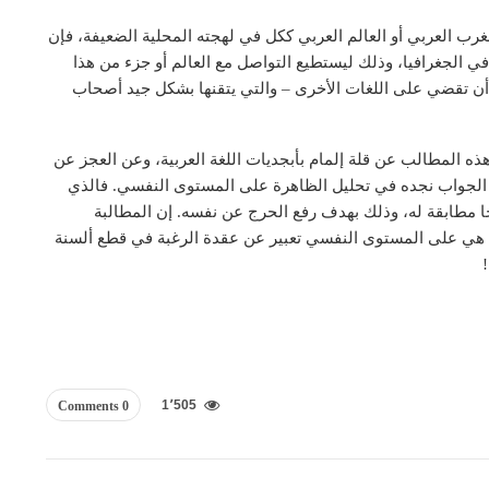
رب العربي أو العالم العربي ككل في لهجته المحلية الضعيفة، فإن
 في الجغرافيا، وذلك ليستطيع التواصل مع العالم أو جزء من هذا
ا أن تقضي على اللغات الأخرى – والتي يتقنها بشكل جيد أصحاب
ه المطالب عن قلة إلمام بأبجديات اللغة العربية، وعن العجز عن
؟ الجواب نجده في تحليل الظاهرة على المستوى النفسي. فالذي
ا مطابقة له، وذلك بهدف رفع الحرج عن نفسه. إن المطالبة
ئر، هي على المستوى النفسي تعبير عن عقدة الرغبة في قطع ألسنة
!
1٬505
0 Comments