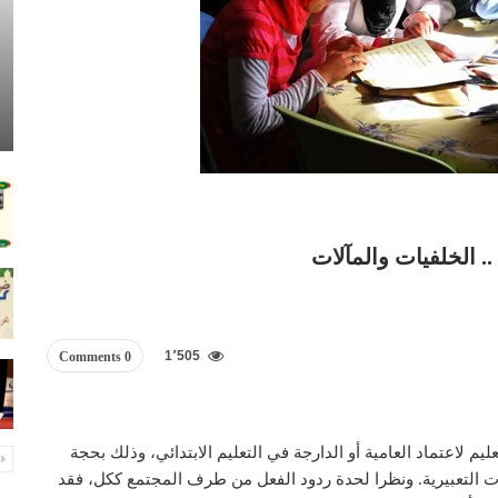
.. الخلفيات والمآلات
1٬505
0 Comments
يم لاعتماد العامية أو الدارجة في التعليم الابتدائي، وذلك بحجة
ات التعبيرية. ونظرا لحدة ردود الفعل من طرف المجتمع ككل، فقد