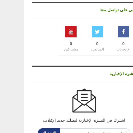
قى على تواصل معنا
0
0
0
الإعجابات
المتابعين
مشتركين
شرة الإخبارية
اشترك في النشرة الإخبارية ليصلك جديد الإئتلاف