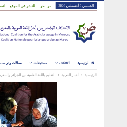
الخميس 6 أغسطس 2026
من نحن
للنشر في الموقع
اتصل
الرئيسية
الائتلاف
مستجدات
مقالات ودراسا
الرئيسية
أخبار العربية
التعليم باللغة العامية بين الجزائر والمغر