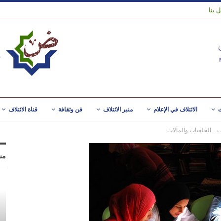
 بنا
ت
الائتلاف في الإعلام
منبر الائتلاف
فن وثقافة
قناة الائتلاف
ب .. الخلفيات والمآلات
مس