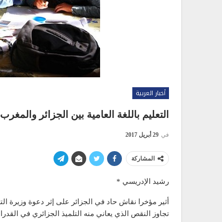
أخبار العربية
التعليم باللغة العامية بين الجزائر والمغرب 
في
29 أبريل 2017
المشاركة
رشيد الإدريسي *
أثير مؤخرا نقاش حاد في الجزائر على إثر دعوة وزيرة التعل
تجاوز النقص الذي يعاني منه التلميذ الجزائري في القدر