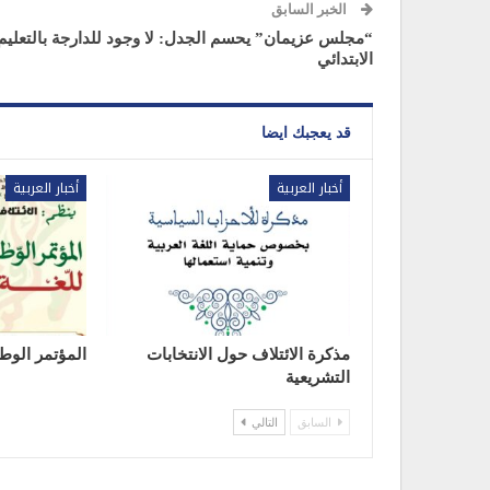
الخبر السابق
“مجلس عزيمان” يحسم الجدل: لا وجود للدارجة بالتعليم
الابتدائي
قد يعجبك ايضا
أخبار العربية
أخبار العربية
مذكرة الائتلاف حول الانتخابات
المؤتمر الوطن
التشريعية
السابق
التالي