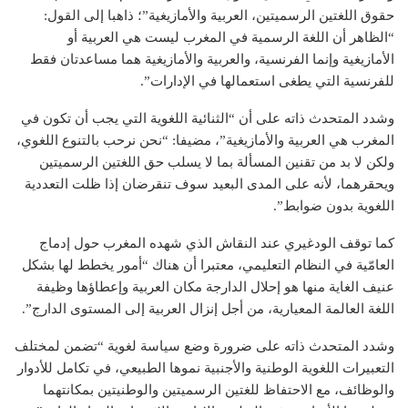
حقوق اللغتين الرسميتين، العربية والأمازيغية”؛ ذاهبا إلى القول:
“الظاهر أن اللغة الرسمية في المغرب ليست هي العربية أو
الأمازيغية وإنما الفرنسية، والعربية والأمازيغية هما مساعدتان فقط
للفرنسية التي يطغى استعمالها في الإدارات”.
وشدد المتحدث ذاته على أن “الثنائية اللغوية التي يجب أن تكون في
المغرب هي العربية والأمازيغية”، مضيفا: “نحن نرحب بالتنوع اللغوي،
ولكن لا بد من تقنين المسألة بما لا يسلب حق اللغتين الرسميتين
ويحقرهما، لأنه على المدى البعيد سوف تنقرضان إذا ظلت التعددية
اللغوية بدون ضوابط”.
كما توقف الودغيري عند النقاش الذي شهده المغرب حول إدماج
العامّية في النظام التعليمي، معتبرا أن هناك “أمور يخطط لها بشكل
عنيف الغاية منها هو إحلال الدارجة مكان العربية وإعطاؤها وظيفة
اللغة العالمة المعيارية، من أجل إنزال العربية إلى المستوى الدارج”.
وشدد المتحدث ذاته على ضرورة وضع سياسة لغوية “تضمن لمختلف
التعبيرات اللغوية الوطنية والأجنبية نموها الطبيعي، في تكامل للأدوار
والوظائف، مع الاحتفاظ للغتين الرسميتين والوطنيتين بمكانتهما