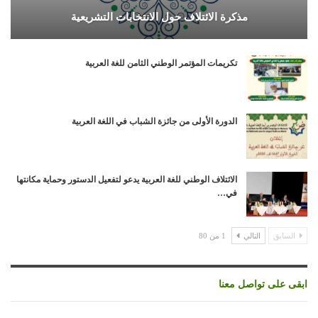
مذكرة الائتلاف حول الانتخابات التشريعية
تكريمات المؤتمر الوطني الثامن للغة العربية
الدورة الأولى من جائزة الشباب في اللغة العربية
الائتلاف الوطني للغة العربية يدعو لتفعيل الدستور وحماية مكانتها
في…
السابق
التالي
1 من 80
ابقى على تواصل معنا