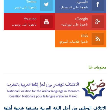
فايسبوك
Twitter
تابعونا على فايسبوك
تابعونا على تويتر
Youtube
Google+
تابعونا على غووغل+
تابعونا على يوتيوب
RSS
تابعوا خلاصات الموقع
معلومات عنا
الائتلاف الوطني من أجل اللغة العربية منسقية شعبية أهلية