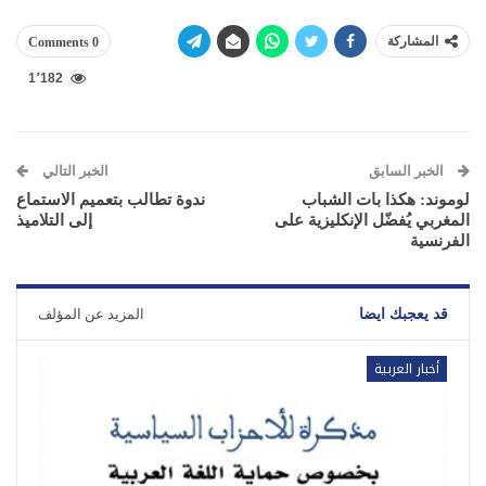
المشاركة
0 Comments
1٬182
الخبر السابق
الخبر التالي
لوموند: هكذا بات الشباب
ندوة تطالب بتعميم الاستماع
المغربي يُفضّل الإنكليزية على
إلى التلاميذ
الفرنسية
قد يعجبك ايضا
المزيد عن المؤلف
أخبار العربية