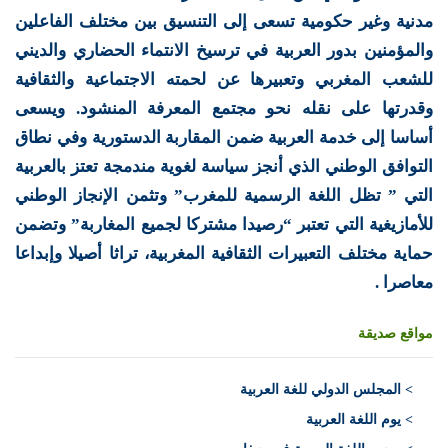
مدنية وغير حكومية تسعى إلى التنسيق بين مختلف الفاعلين
والمؤمنين بدور العربية في ترسيخ الانتماء الحضاري والديني
للشعب المغربي وتعبيرها عن لحمته الاجتماعية والثقافية
وقدرتها على نقله نحو مجتمع المعرفة المنشود. ويسعى
أساسا إلى خدمة العربية ضمن المقاربة الدستورية وفي نطاق
التوافق الوطني الذي أنجز سياسة لغوية مندمجة تعتز بالعربية
التي ” تظل اللغة الرسمية للمغرب” وتثمن الإنجاز الوطني
للأمازيغية التي تعتبر “رصيدا مشتركا لجميع المغاربة” وتضمن
حماية مختلف التعبيرات الثقافية المغربية، تراثا أصيلا وإبداعا
معاصرا .
مواقع صديقة
>
المجلس الدولي للغة العربية
> يوم اللغة العربية