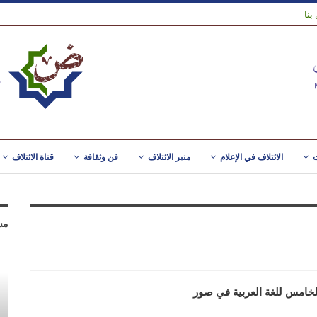
بنا
ت
الائتلاف في الإعلام
منبر الائتلاف
فن وثقافة
قناة الائتلاف
مس
لخامس للغة العربية في صور