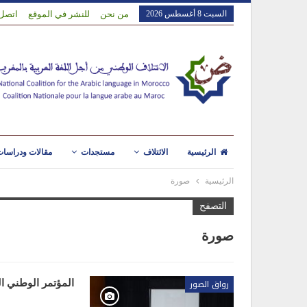
السبت 8 أغسطس 2026
من نحن
للنشر في الموقع
اتصل 
الرئيسية
الائتلاف
مستجدات
مقالات ودراسا
الرئيسية
صورة
التصفح
صورة
رواق الصور
المؤتمر الوطني ا