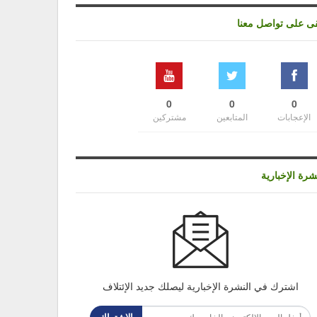
قى على تواصل معنا
0
0
0
الإعجابات
المتابعين
مشتركين
شرة الإخبارية
اشترك في النشرة الإخبارية ليصلك جديد الإئتلاف