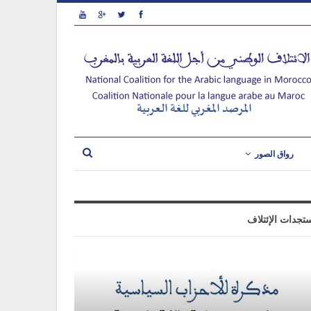
رواق الصور
تجدات الإئتلاف