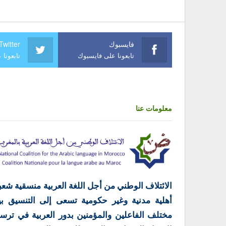
فايسبوك
Twitter
تابعونا على فايسبوك
تابعونا 
معلومات عنا
الائتلاف الوطني من أجل اللغة العربية منسقية شعب
أهلية مدنية وغير حكومية تسعى إلى التنسيق بي
مختلف الفاعلين والمؤمنين بدور العربية في ترس