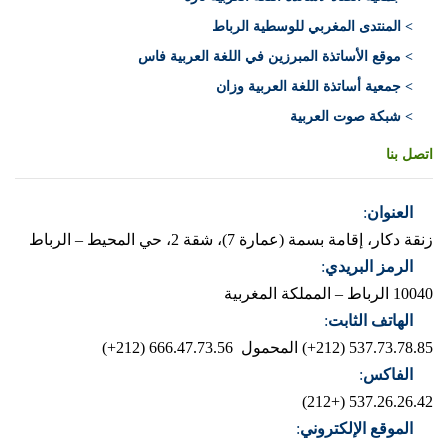
> المنتدى المغربي للوسطية الرباط
> موقع الأساتذة المبرزين في اللغة العربية فاس
> جمعية أساتذة اللغة العربية وزان
> شبكة صوت العربية
اتصل بنا
العنوان
:
زنقة دكار، إقامة بسمة (عمارة 7)، شقة 2، حي المحيط – الرباط
الرمز البريدي
:
10040 الرباط – المملكة المغربية
الهاتف الثابت
:
537.73.78.85 (212+)
المحمول 666.47.73.56 (212+)
الفاكس
:
537.26.26.42 (+212)
الموقع الإلكتروني
: