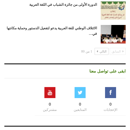
الدورة الأولى من جائزة الشباب في اللغة العربية
الائتلاف الوطني للغة العربية يدعو لتفعيل الدستور وحماية مكانتها
في…
السابق
التالي
1 من 80
ابقى على تواصل معنا
0
0
0
الإعجابات
المتابعين
مشتركين