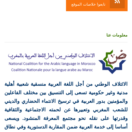
تابعوا خلاصات الموقع
معلومات عنا
الائتلاف الوطني من أجل اللغة العربية منسقية شعبية أهلية
مدنية وغير حكومية تسعى إلى التنسيق بين مختلف الفاعلين
والمؤمنين بدور العربية في ترسيخ الانتماء الحضاري والديني
للشعب المغربي وتعبيرها عن لحمته الاجتماعية والثقافية
وقدرتها على نقله نحو مجتمع المعرفة المنشود. ويسعى
أساسا إلى خدمة العربية ضمن المقاربة الدستورية وفي نطاق