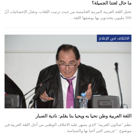
ما حال لغتنا الجميلة؟
تحتل اللغة العربية المرتبة الخامسة من حيث ترتيب اللغات، وتقدّر الإحصائيات أنّ
300 مليون يتحدثون بها بوصفها اللغة…
الائتلاف في الإعلام
اللغة العربية وطن نحيا به ويحيا بنا بقلم: نادية الصبار
نظم “صالون العربية” الذي يسهر عليه الائتلاف الوطني من أجل اللغة العربية في
موضوع :”عربيتي التي أحيا بها والسياسة…