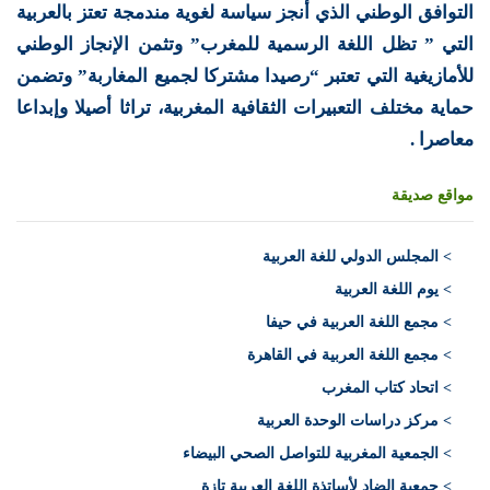
التوافق الوطني الذي أنجز سياسة لغوية مندمجة تعتز بالعربية
التي ” تظل اللغة الرسمية للمغرب” وتثمن الإنجاز الوطني
للأمازيغية التي تعتبر “رصيدا مشتركا لجميع المغاربة” وتضمن
حماية مختلف التعبيرات الثقافية المغربية، تراثا أصيلا وإبداعا
معاصرا .
مواقع صديقة
>
المجلس الدولي للغة العربية
> يوم اللغة العربية
> مجمع اللغة العربية في حيفا
> مجمع اللغة العربية في القاهرة
> اتحاد كتاب المغرب
> مركز دراسات الوحدة العربية
> الجمعية المغربية للتواصل الصحي البيضاء
> جمعية الضاد لأساتذة اللغة العربية تازة