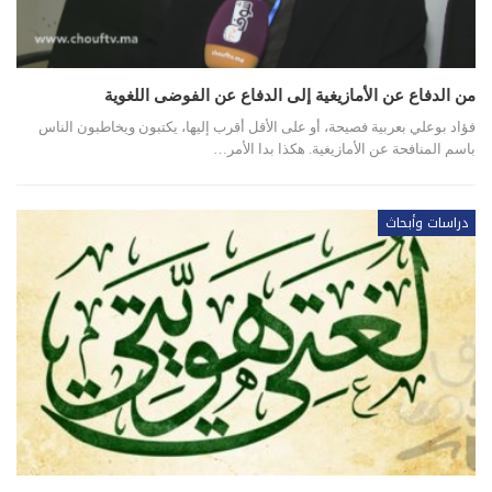
من الدفاع عن الأمازيغية إلى الدفاع عن الفوضى اللغوية
فؤاد بوعلي بعربية فصيحة، أو على الأقل أقرب إليها، يكتبون ويخاطبون الناس
باسم المنافحة عن الأمازيغية. هكذا بدا الأمر…
دراسات وأبحاث