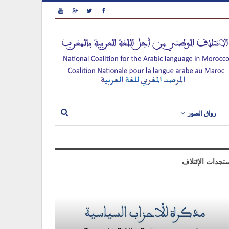
رواق الصور
تجدات الإئتلاف