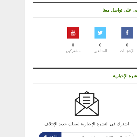
قى على تواصل معنا
0
0
0
الإعجابات
المتابعين
مشتركين
شرة الإخبارية
اشترك في النشرة الإخبارية ليصلك جديد الإئتلاف