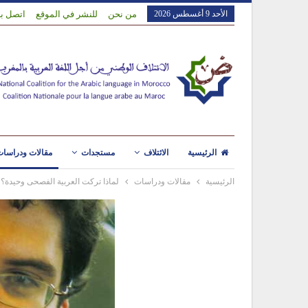
الأحد 9 أغسطس 2026
من نحن
للنشر في الموقع
اتصل بن
الرئيسية
الائتلاف
مستجدات
مقالات ودراسا
الرئيسية
مقالات ودراسات
لماذا تركت العربية الفصحى وحيدة؟