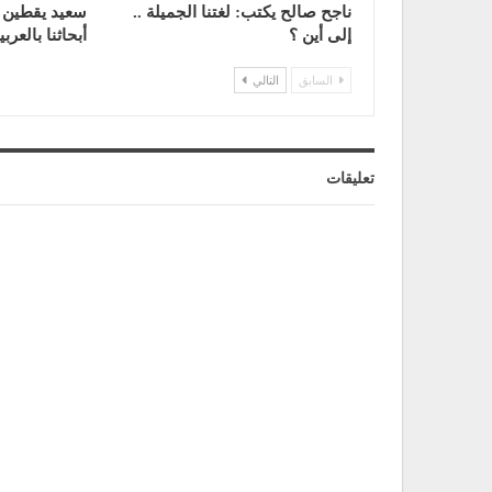
ناجح صالح يكتب: لغتنا الجميلة ..
سعيد يقطين 
إلى أين ؟
أبحاثنا بالعربي
السابق
التالي
تعليقات