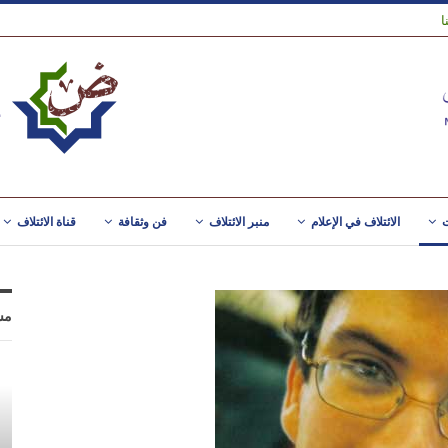
ا
ت
الائتلاف في الإعلام
منبر الائتلاف
فن وثقافة
قناة الائتلاف
مس