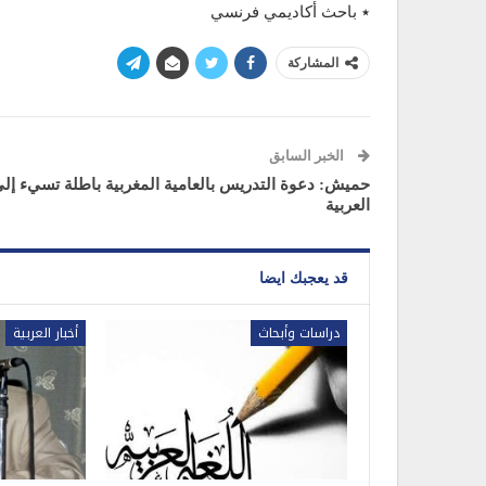
٭ باحث أكاديمي فرنسي
المشاركة
الخبر السابق
حميش: دعوة التدريس بالعامية المغربية باطلة تسيء إل
العربية
قد يعجبك ايضا
دراسات وأبحاث
أخبار العربية