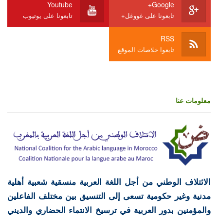
Youtube
Google+
تابعونا على غووغل+
تابعونا على يوتيوب
RSS
تابعوا خلاصات الموقع
معلومات عنا
الائتلاف الوطني من أجل اللغة العربية منسقية شعبية أهلية
مدنية وغير حكومية تسعى إلى التنسيق بين مختلف الفاعلين
والمؤمنين بدور العربية في ترسيخ الانتماء الحضاري والديني