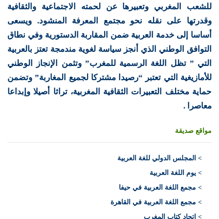
للشعب المغربي وتعبيرها عن لحمته الاجتماعية والثقافية
وقدرتها على نقله نحو مجتمع المعرفة المنشود. ويسعى
أساسا إلى خدمة العربية ضمن المقاربة الدستورية وفي نطاق
التوافق الوطني الذي أنجز سياسة لغوية مندمجة تعتز بالعربية
التي ” تظل اللغة الرسمية للمغرب” وتثمن الإنجاز الوطني
للأمازيغية التي تعتبر “رصيدا مشتركا لجميع المغاربة” وتضمن
حماية مختلف التعبيرات الثقافية المغربية، تراثا أصيلا وإبداعا
معاصرا .
مواقع صديقة
>
المجلس الدولي للغة العربية
> يوم اللغة العربية
> مجمع اللغة العربية في حيفا
> مجمع اللغة العربية في القاهرة
> اتحاد كتاب المغرب