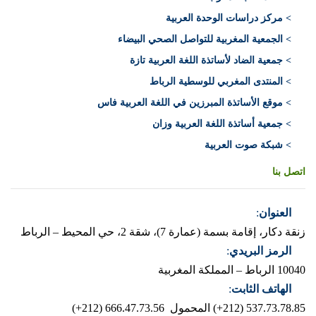
> مركز دراسات الوحدة العربية
> الجمعية المغربية للتواصل الصحي البيضاء
> جمعية الضاد لأساتذة اللغة العربية تازة
> المنتدى المغربي للوسطية الرباط
> موقع الأساتذة المبرزين في اللغة العربية فاس
> جمعية أساتذة اللغة العربية وزان
> شبكة صوت العربية
اتصل بنا
العنوان
:
زنقة دكار، إقامة بسمة (عمارة 7)، شقة 2، حي المحيط – الرباط
الرمز البريدي
:
10040 الرباط – المملكة المغربية
الهاتف الثابت
:
537.73.78.85 (212+)
المحمول 666.47.73.56 (212+)