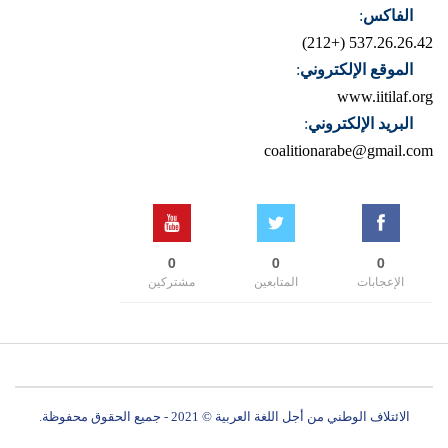
الفاكس
:
537.26.26.42 (+212)
الموقع الإلكتروني
:
www.iitilaf.org
البريد الإلكتروني
:
coalitionarabe@gmail.com
0
0
0
الإعجابات
المتابعين
مشتركين
الائتلاف الوطني من أجل اللغة العربية © 2021 - جميع الحقوق محفوظة.