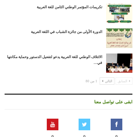
تكريمات المؤتمر الوطني الثامن للغة العربية
الدورة الأولى من جائزة الشباب في اللغة العربية
الائتلاف الوطني للغة العربية يدعو لتفعيل الدستور وحماية مكانتها
في…
السابق
التالي
1 من 80
ابقى على تواصل معنا
0
0
0