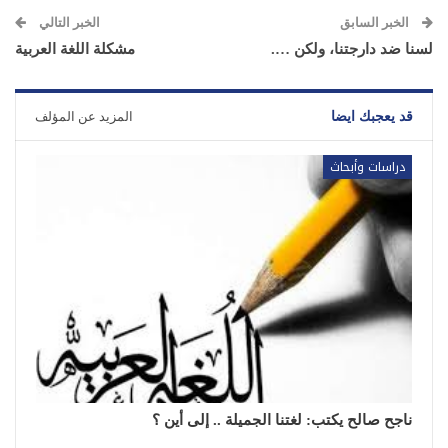
الخبر السابق
الخبر التالي
لسنا ضد دارجتنا، ولكن ….
مشكلة اللغة العربية
قد يعجبك ايضا
المزيد عن المؤلف
دراسات وأبحاث
ناجح صالح يكتب: لغتنا الجميلة .. إلى أين ؟