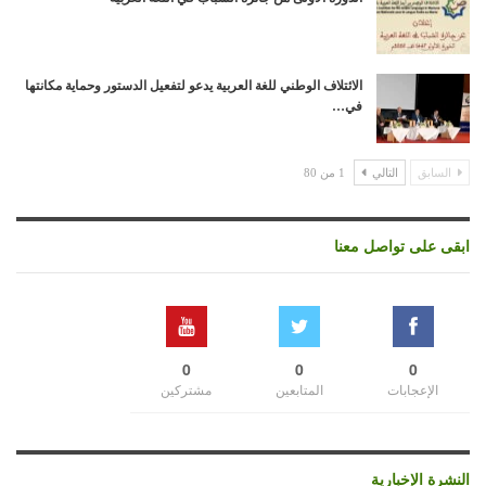
الائتلاف الوطني للغة العربية يدعو لتفعيل الدستور وحماية مكانتها
في…
السابق
التالي
1 من 80
ابقى على تواصل معنا
0
0
0
الإعجابات
المتابعين
مشتركين
النشرة الإخبارية