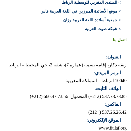
> المنتدى المغربي للوسطية الرباط
> موقع الأساتذة المبرزين في اللغة العربية فاس
> جمعية أساتذة اللغة العربية وزان
> شبكة صوت العربية
اتصل بنا
العنوان
:
زنقة دكار، إقامة بسمة (عمارة 7)، شقة 2، حي المحيط – الرباط
الرمز البريدي
:
10040 الرباط – المملكة المغربية
الهاتف الثابت
:
537.73.78.85 (212+)
المحمول 666.47.73.56 (212+)
الفاكس
:
537.26.26.42 (+212)
الموقع الإلكتروني
:
www.iitilaf.org