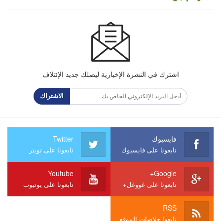
اشترك في النشرة الإخبارية ليصلك جديد الإئتلاف
الاشتراك
فايسبوك
Twitter
تابعونا على فايسبوك
تابعونا على تويتر
Youtube
Google+
تابعونا على غووغل+
تابعونا على يوتيوب
RSS
تابعوا خلاصات الموقع