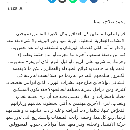
2٬228
محمد صلاح بوشتلة
جَربوا على المسكين كل العقاقير وكل الأدوية المستوردة وحتى
الأعشاب العِطرية المحلية، البرية منها وغير البرية، ولا شيء نفع معه
ولا داواه، أما الكي فقدماه الهزيلتان والمشققتان لم تعد تحس به،
فما من وصفة سمعها، أخبره بها مجرب أو مدع حكمة وطب إلا
وجربها، إما شربها على الريق، أو قبل النوم الذي لم يخرج منه يوما،
المهم بلع ما جادت به قرائح الصيادلة والعطارين، لكن ما لا يفهمه
الكثيرون سامحهم الله، هو أنه ربما هو أصلا ليست له رغبة في
التشافي، وإلا فأين ضاع جهد عشرات الوزراء الذين أتوا من تخصصات
كثيرة، ومن مراحل عمرية مختلفة ليعالجوه؟ فقد يكون المسكين
مصابا باضطراب أو اعتلال نفسي يحبذ فيه أن يرى نفسه يتعذب
ويتعذب، ليرى الآخرين مهتمين به أكثر، يحيطونه بعنايتهم وزياراتهم
المُعَوَّض عنها، فكلما زادت أمراضه وعلله زادت عنايتهم به واهتمامهم
لربما، ومع كل هذا، وخلفه، زادت الصفقات والمشاريع التي تدور معها
حركة الاقتصاد وعجلته، وتذر معها أيضا أموالا في جيوب المسؤولين