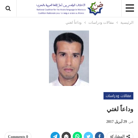
الرئيسية
مقالات ودراسات
وداعاً لغتي
مقالات ودراسات
وداعاً لغتي
في
29 أبريل 2017
المشاركة
0 Comments