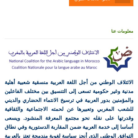
معلومات عنا
الائتلاف الوطني من أجل اللغة العربية منسقية شعبية أهلية
مدنية وغير حكومية تسعى إلى التنسيق بين مختلف الفاعلين
والمؤمنين بدور العربية في ترسيخ الانتماء الحضاري والديني
للشعب المغربي وتعبيرها عن لحمته الاجتماعية والثقافية
وقدرتها على نقله نحو مجتمع المعرفة المنشود. ويسعى
أساسا إلى خدمة العربية ضمن المقاربة الدستورية وفي نطاق
التوافق الوطني الذي أنجز سياسة لغوية مندمجة تعتز بالعربية