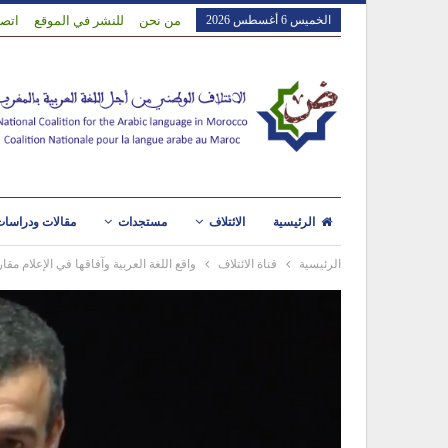
الخميس 6 أغسطس 2026
من نحن
للنشر في الموقع
اتصل
الرئيسية
الائتلاف
مستجدات
مقالات ودراسا
الرئيسية
قناة الائتلاف
واقع اللغة العربية وآفاقها في الإعلام مق