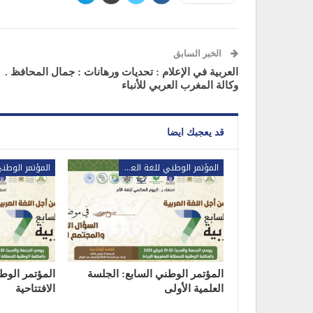
الخبر السابق
العربية في الإعلام : تحديات ورهانات : جمال المحافظ .
وكالة المغرب العربي للأنباء
قد يعجبك ايضا
المؤتمر الوطني للغة العربية
المؤتمر الوطني السابع: الجلسة
المؤتمر الوط
العلمية الأولى
الافتتاحية