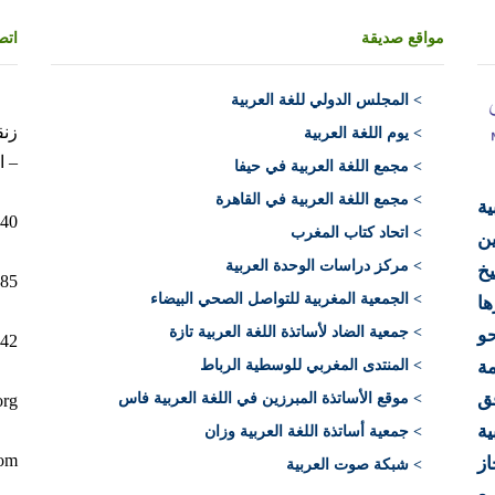
مواقع صديقة
اتص
>
المجلس الدولي للغة العربية
> يوم اللغة العربية
– ا
> مجمع اللغة العربية في حيفا
> مجمع اللغة العربية في القاهرة
ية
10040 الرباط 
> اتحاد كتاب المغرب
ن
> مركز دراسات الوحدة العربية
يخ
12+)
> الجمعية المغربية للتواصل الصحي البيضاء
ها
> جمعية الضاد لأساتذة اللغة العربية تازة
حو
212)
ة
> المنتدى المغربي للوسطية الرباط
فق
> موقع الأساتذة المبرزين في اللغة العربية فاس
org
ية
> جمعية أساتذة اللغة العربية وزان
com
از
> شبكة صوت العربية