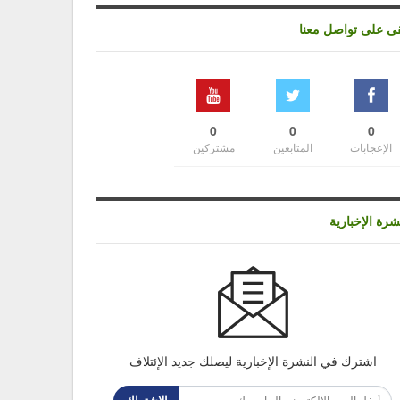
قى على تواصل معنا
0
0
0
الإعجابات
المتابعين
مشتركين
شرة الإخبارية
اشترك في النشرة الإخبارية ليصلك جديد الإئتلاف