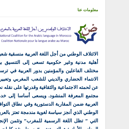
معلومات عنا
الائتلاف الوطني من أجل اللغة العربية منسقية شعب
أهلية مدنية وغير حكومية تسعى إلى التنسيق بي
مختلف الفاعلين والمؤمنين بدور العربية في ترس
الانتماء الحضاري والديني للشعب المغربي وتعبير
عن لحمته الاجتماعية والثقافية وقدرتها على نقله ن
مجتمع المعرفة المنشود. ويسعى أساسا إلى خدم
العربية ضمن المقاربة الدستورية وفي نطاق التوا
الوطني الذي أنجز سياسة لغوية مندمجة تعتز بالعرب
التي ” تظل اللغة الرسمية للمغرب” وتثمن الإنج