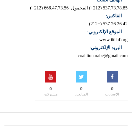
537.73.78.85 (212+)
المحمول 666.47.73.56 (212+)
الفاكس
:
537.26.26.42 (+212)
الموقع الإلكتروني
:
www.iitilaf.org
البريد الإلكتروني
:
coalitionarabe@gmail.com
0
0
0
الإعجابات
المتابعين
مشتركين