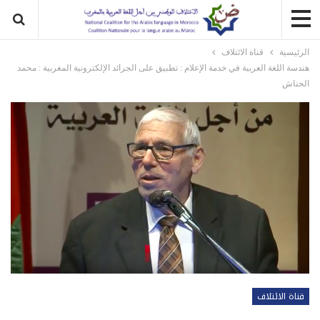
الرئيسية
قناة الائتلاف
هندسة اللغة العربية في خدمة الإعلام : تطبيق على الجرائد الإلكترونية المغربية : محمد
الحناش
قناة الائتلاف