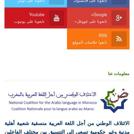
تابعونا على فايسبوك
تابعونا على تويتر
Youtube
Google+
تابعونا على غووغل+
تابعونا على يوتيوب
RSS
تابعوا خلاصات الموقع
معلومات عنا
الائتلاف الوطني من أجل اللغة العربية منسقية شعبية أهلية
مدنية وغير حكومية تسعى إلى التنسيق بين مختلف الفاعلين