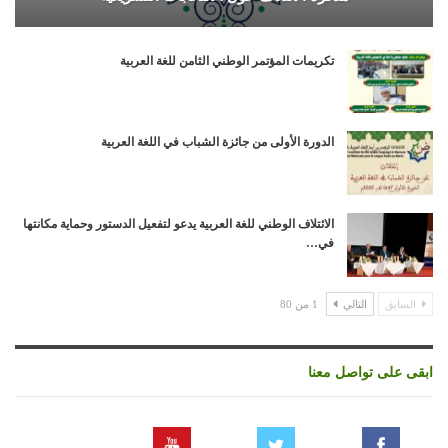
تكريمات المؤتمر الوطني الثامن للغة العربية
الدورة الأولى من جائزة الشباب في اللغة العربية
الائتلاف الوطني للغة العربية يدعو لتفعيل الدستور وحماية مكانتها
في…
السابق
التالي
1 من 80
ابقى على تواصل معنا