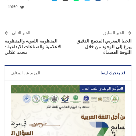
1٬059
الخبر السابق
الخبر التالي
الخط المغربي المدمج الدقيق
المنظومة اللغوية والمنظومة
يبزغ إلى الوجود من خلال
الاعلامية والصناعات الابداعية :
اللوحة العصماء
محمد علالي
قد يعجبك ايضا
المزيد عن المؤلف
المؤتمر الوطني للغة العربية