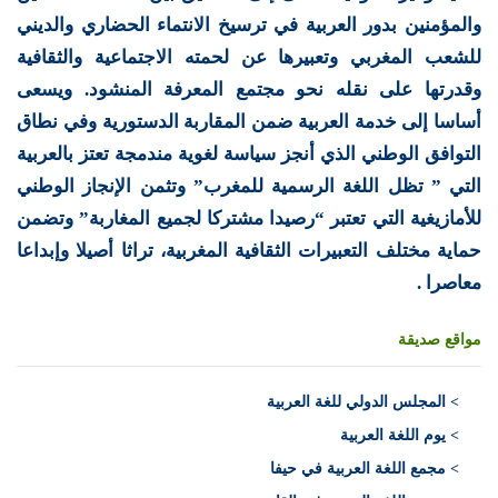
والمؤمنين بدور العربية في ترسيخ الانتماء الحضاري والديني
للشعب المغربي وتعبيرها عن لحمته الاجتماعية والثقافية
وقدرتها على نقله نحو مجتمع المعرفة المنشود. ويسعى
أساسا إلى خدمة العربية ضمن المقاربة الدستورية وفي نطاق
التوافق الوطني الذي أنجز سياسة لغوية مندمجة تعتز بالعربية
التي ” تظل اللغة الرسمية للمغرب” وتثمن الإنجاز الوطني
للأمازيغية التي تعتبر “رصيدا مشتركا لجميع المغاربة” وتضمن
حماية مختلف التعبيرات الثقافية المغربية، تراثا أصيلا وإبداعا
معاصرا .
مواقع صديقة
>
المجلس الدولي للغة العربية
> يوم اللغة العربية
> مجمع اللغة العربية في حيفا