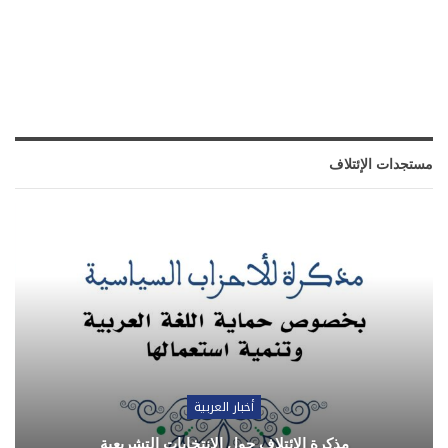
مستجدات الإئتلاف
أخبار العربية
مذكرة الائتلاف حول الانتخابات التشريعية