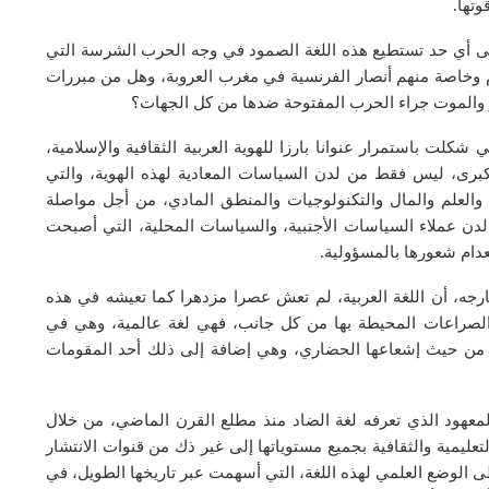
وتها.
لى أي حد تستطيع هذه اللغة الصمود في وجه الحرب الشرسة التي
م وخاصة منهم أنصار الفرنسية في مغرب العروبة، وهل من مبررات
دثار والموت جراء الحرب المفتوحة ضدها من كل الجهات؟
 شكلت باستمرار عنوانا بارزا للهوية العربية الثقافية والإسلامية،
رى، ليس فقط من لدن السياسات المعادية لهذه الهوية، والتي
 والعلم والمال والتكنولوجيات والمنطق المادي، من أجل مواصلة
ن لدن عملاء السياسات الأجنبية، والسياسات المحلية، التي أصبحت
عدام شعورها بالمسؤولية.
ارجه، أن اللغة العربية، لم تعش عصرا مزدهرا كما تعيشه في هذه
والصراعات المحيطة بها من كل جانب، فهي لغة عالمية، وهي في
أو من حيث إشعاعها الحضاري، وهي إضافة إلى ذلك أحد المقومات
المعهود الذي تعرفه لغة الضاد منذ مطلع القرن الماضي، من خلال
عليمية والثقافية بجميع مستوياتها إلى غير ذك من قنوات الانتشار
إلى الوضع العلمي لهذه اللغة، التي أسهمت عبر تاريخها الطويل، في