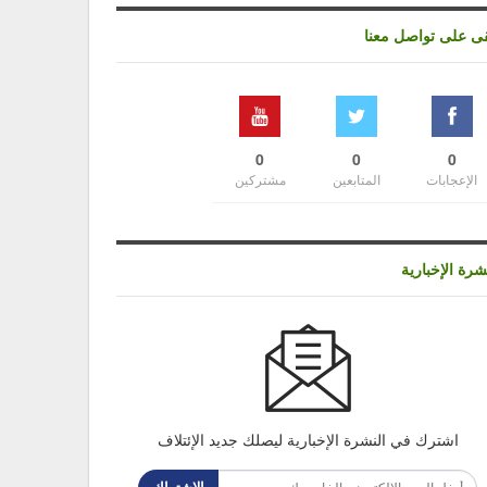
قى على تواصل معنا
0
0
0
الإعجابات
المتابعين
مشتركين
شرة الإخبارية
اشترك في النشرة الإخبارية ليصلك جديد الإئتلاف