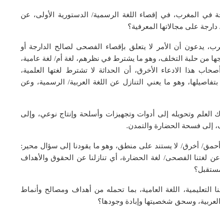
جة في المغرب، في إقصاء اللغة الرسمية/ الدستورية الأولى، عن
/ دارجة على مجالاتها المعرفية؟
ب، يدعون أن الأمر لا يتعلق بإقصاء الفصحى لصالح الدارجة أو
خراجها من حلبة التخلف، وهو ما يشترط في نظرهم، لغة أم/ لغة عامية،
اب هذا الادعاء الأخرق، أن الحداثة لا تشترط لغتها العلمية،
 بتفاصيلها، وهو ما يعني التنازل عن اللغة العربية/ الرسمية، وعن
ك العلم وتحويله إلى أدوات وتجهيزات وأسلحة وإنتاج نوعي، وإلى
ف، إلى فسحة الحضارة والتمدن.
 أحمق/ أخرق/ لا يستند على منطق، وهو ما يقودنا إلى سؤال محير:
ا عن لغتنا الفصحى/ لغة الحضارة، أي تنازلنا عن الحقوق والأهداف
مستقبل؟
التعليمية، اللغة العامية، بما تحمله من أهداف ومصالح وأنماط
 العربية، وسحق شخصيتها وإبادة وجودها؟