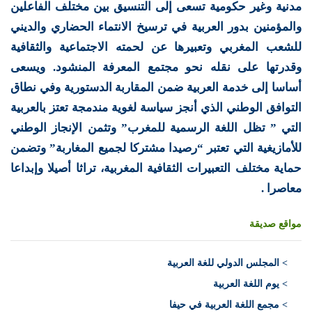
مدنية وغير حكومية تسعى إلى التنسيق بين مختلف الفاعلين
والمؤمنين بدور العربية في ترسيخ الانتماء الحضاري والديني
للشعب المغربي وتعبيرها عن لحمته الاجتماعية والثقافية
وقدرتها على نقله نحو مجتمع المعرفة المنشود. ويسعى
أساسا إلى خدمة العربية ضمن المقاربة الدستورية وفي نطاق
التوافق الوطني الذي أنجز سياسة لغوية مندمجة تعتز بالعربية
التي ” تظل اللغة الرسمية للمغرب” وتثمن الإنجاز الوطني
للأمازيغية التي تعتبر “رصيدا مشتركا لجميع المغاربة” وتضمن
حماية مختلف التعبيرات الثقافية المغربية، تراثا أصيلا وإبداعا
معاصرا .
مواقع صديقة
>
المجلس الدولي للغة العربية
> يوم اللغة العربية
> مجمع اللغة العربية في حيفا