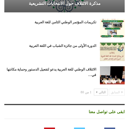
مذكرة الائتلاف حول الانتخابات التشريعية
تكريمات المؤتمر الوطني الثامن للغة العربية
الدورة الأولى من جائزة الشباب في اللغة العربية
الائتلاف الوطني للغة العربية يدعو لتفعيل الدستور وحماية مكانتها
في…
السابق
التالي
1 من 80
ابقى على تواصل معنا