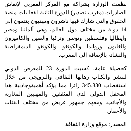
نظمت الوزارة بشراكة مع المركز المغربي لإنعاش
الصادرات (مغرب تصدير) الدورة الثانية لفعاليات منصة
الحقوق والتي شارك فيها ناشرون ومهنيون ينتمون إلى
14 دولة من مختلف دول العالم، وهي ألمانيا ومصر
وإيطاليا وفلسطين وتونس وتركيا والصين والكاميرون
والغابون ورواندا والكونغو والكونغو الديمقراطية
والتشاد، بالإضافة إلى المغرب.
كحصيلة عامة، كسبت الدورة 23 للمعرض الدولي
للنشر والكتاب رهانها الثقافي والترويجي من خلال
استقطاب 345.830 زائرا مما يؤكد أهميةوجاذبية هذا
المحفل الدولي لدى المثقفين والمهنيين المغاربة
والأجانب، ومعهم جمهور عريض من مختلف الفئات
والأعمار.
المصدر:
موقع وزارة الثقافة