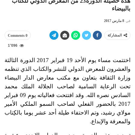
هذه حصيلة الدورة23 من المعرض الدولي للكتاب
بالبيضاء
في
8 مارس 2017
المشاركة
0 Comments
1٬096
اختتمت مساء يوم الأحد 19 فبراير 2017 الدورة الثالثة
والعشرون للمعرض الدولي للنشر والكتاب الذي تنظمه
وزارة الثقافة بتعاون مع مكتب معارض الدار البيضاء
تحت الرعاية السامية لصاحب الجلالة الملك محمد
السادس نصره الله. وقد افتتحت فعالياته يوم 09 فبراير
2017 بالحضور الفعلي لصاحب السمو الملكي الأمير
مولاي رشيد، وتم الاحتفاء طيلة أحد عشر يوما بالكِتاب
والمعرفة والإبداع.