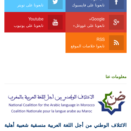
تابعونا على فايسبوك
تابعونا على تويتر
Youtube
Google+
تابعونا على غووغل+
تابعونا على يوتيوب
RSS
تابعوا خلاصات الموقع
معلومات عنا
الائتلاف الوطني من أجل اللغة العربية منسقية شعبية أهلية