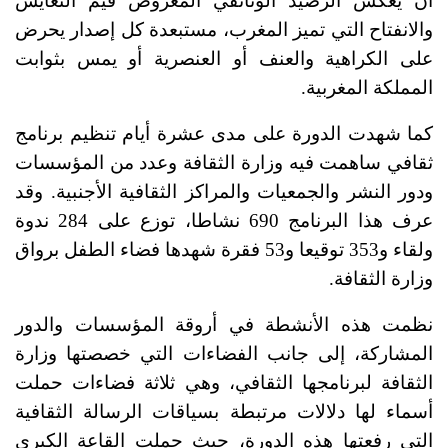
أن يعكس الرصيد الوثائقي المعروض قيم التعايش
والانفتاح التي تميز المغرب، مستبعدة كل إصدار يحرض
على الكراهية والعنف أو العنصرية أو يمس بثوابت
المملكة المغربية.
كما شهدت الدورة على مدى عشرة أيام تنظيم برنامج
ثقافي ساهمت فيه وزارة الثقافة وعدد من المؤسسات
ودور النشر والجمعيات والمراكز الثقافية الأجنبية. وقد
عرف هذا البرنامج 690 نشاطا، توزع على 284 ندوة
ولقاء و353 توقيعا و53 فقرة شهدها فضاء الطفل برواق
وزارة الثقافة.
نظمت هذه الأنشطة في أروقة المؤسسات والدور
المشاركة، إلى جانب الفضاءات التي خصصتها وزارة
الثقافة لبرنامجها الثقافي، وهي ثلاثة فضاءات حملت
أسماء لها دلالات مرتبطة بسياقات الرسالة الثقافية
التي رفعتها هذه الدورة، حيث حملت القاعة الكبرى