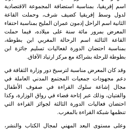
اسم إفريقيا، بمناسبة استضافة المجموعة الاقتصادية
لدول وسط إفريقيا كضيف شرف، وحملت القاعة
الثانية اسم الراحل إدمون عمران المليح بمناسبة احتفاء
المعرض بمرور مائة سنة على ميلاده، فيما حملت
القاعة الثالثة اسم الرحالة المغربي ابن بطوطة،
بمناسبة احتضان الدورة لفعاليات تسليم جائزة ابن
بطوطة للرحلة بشراكة مع مركز ارتياد الآفاق.
وقد كان المعرض مناسبة لترسيخ دور وزارة الثقافة في
دعم مجهودات جمعيات المجتمع المدني العاملة في
مجال إشاعة سلوك القراءة في صفوف الأطفال
والفتيان، وذلك عبر إتاحة فضاء في رواق الوزارة، وكذا
احتضان فعاليات الدورة الثالثة لجوائز القراءة التي
تنظمها شبكة القراءة بالمغرب.
وعلى مستوى البعد المهني لمجال الكتاب والنشر،