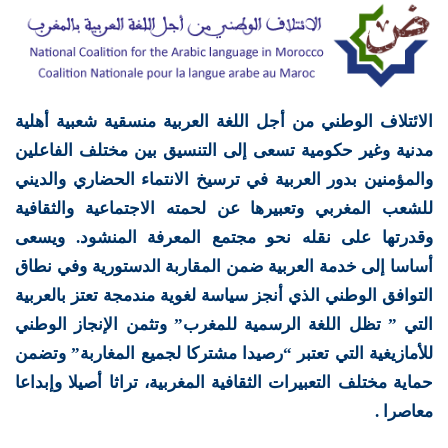
الائتلاف الوطني من أجل اللغة العربية منسقية شعبية أهلية
مدنية وغير حكومية تسعى إلى التنسيق بين مختلف الفاعلين
والمؤمنين بدور العربية في ترسيخ الانتماء الحضاري والديني
للشعب المغربي وتعبيرها عن لحمته الاجتماعية والثقافية
وقدرتها على نقله نحو مجتمع المعرفة المنشود. ويسعى
أساسا إلى خدمة العربية ضمن المقاربة الدستورية وفي نطاق
التوافق الوطني الذي أنجز سياسة لغوية مندمجة تعتز بالعربية
التي ” تظل اللغة الرسمية للمغرب” وتثمن الإنجاز الوطني
للأمازيغية التي تعتبر “رصيدا مشتركا لجميع المغاربة” وتضمن
حماية مختلف التعبيرات الثقافية المغربية، تراثا أصيلا وإبداعا
معاصرا .