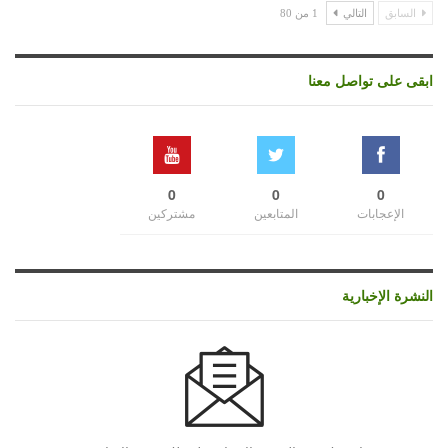
السابق
التالي
1 من 80
ابقى على تواصل معنا
0
0
0
الإعجابات
المتابعين
مشتركين
النشرة الإخبارية