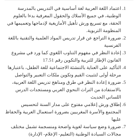
اعتماد اللغة العربية لغة أساسية في التدريس بالمدرسة
الوطنية، في جميع الأسلاك والحقول المعرفية بدءا بالعلوم
الحقة، مع تسريع ورش تأهيل الأمازيغية لإدماجها وتعميمها في
المنظومة التربوية.
ضرورة التراجع عن قرار تدريس المواد العلمية والتقنية باللغة
الفرنسية
إعادة النظر في مفهوم التناوب اللغوي كما ورد في مشروع
القانون الإطار للتربية والتكوين رقم 17.51
التأكيد على العناية بالتنشئة الاجتماعية للغة الطفل، باعتبارها
مرحلة أولى لتثبيت القيم وتكوين ملكات التعبير والتواصل
ضرورة إعادة النظر في طرق ومناهج تدريس اللغة العربية،
بالاستفادة من التراث النحوي العربي ومستجدات الدرس
اللساني الحديث
إطلاق ورش إعلامي مفتوح على مدار السنة لتحسيس
المجتمع والأسرة المغربيين بضرورة استعمال العربية والحفاظ
عليها
ضرورة وضع سياسة لغوية واضحة ومنسجمة تشمل مختلف
مجالات السيادة الوطنية (التعليم- الإعلام- الإدارة)