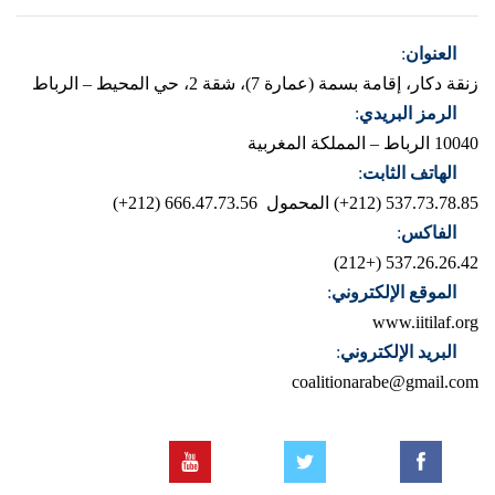
العنوان
:
زنقة دكار، إقامة بسمة (عمارة 7)، شقة 2، حي المحيط – الرباط
الرمز البريدي
:
10040 الرباط – المملكة المغربية
الهاتف الثابت
:
537.73.78.85 (212+)
المحمول 666.47.73.56 (212+)
الفاكس
:
537.26.26.42 (+212)
الموقع الإلكتروني
:
www.iitilaf.org
البريد الإلكتروني
:
coalitionarabe@gmail.com