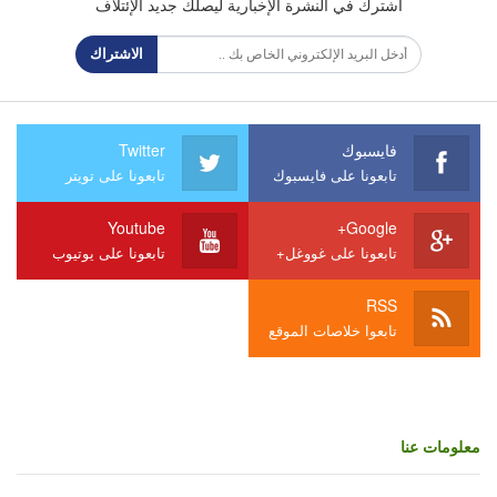
اشترك في النشرة الإخبارية ليصلك جديد الإئتلاف
الاشتراك
فايسبوك
Twitter
تابعونا على فايسبوك
تابعونا على تويتر
Youtube
Google+
تابعونا على غووغل+
تابعونا على يوتيوب
RSS
تابعوا خلاصات الموقع
معلومات عنا