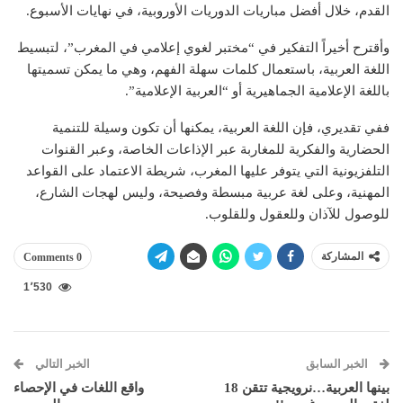
القدم، خلال أفضل مباريات الدوريات الأوروبية، في نهايات الأسبوع.
وأقترح أخيراً التفكير في “مختبر لغوي إعلامي في المغرب”، لتبسيط
اللغة العربية، باستعمال كلمات سهلة الفهم، وهي ما يمكن تسميتها
باللغة الإعلامية الجماهيرية أو “العربية الإعلامية”.
ففي تقديري، فإن اللغة العربية، يمكنها أن تكون وسيلة للتنمية
الحضارية والفكرية للمغاربة عبر الإذاعات الخاصة، وعبر القنوات
التلفزيونية التي يتوفر عليها المغرب، شريطة الاعتماد على القواعد
المهنية، وعلى لغة عربية مبسطة وفصيحة، وليس لهجات الشارع،
للوصول للآذان وللعقول وللقلوب.
المشاركة
0 Comments
1٬530
الخبر السابق
الخبر التالي
بينها العربية…نرويجية تتقن 18
واقع اللغات في الإحصاء