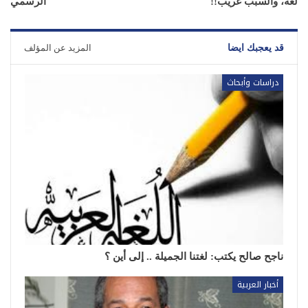
لغة، والسبب غريب!!
الرسمي
قد يعجبك ايضا
المزيد عن المؤلف
دراسات وأبحاث
ناجح صالح يكتب: لغتنا الجميلة .. إلى أين ؟
أخبار العربية