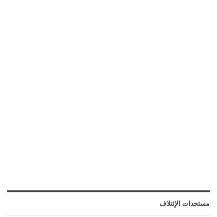
مستجدات الإئتلاف