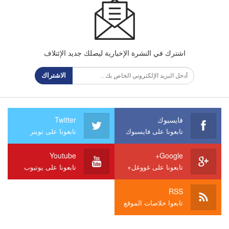
اشترك في النشرة الإخبارية ليصلك جديد الإئتلاف
الاشتراك
فايسبوك
Twitter
تابعونا على فايسبوك
تابعونا على تويتر
Youtube
Google+
تابعونا على غووغل+
تابعونا على يوتيوب
RSS
تابعوا خلاصات الموقع