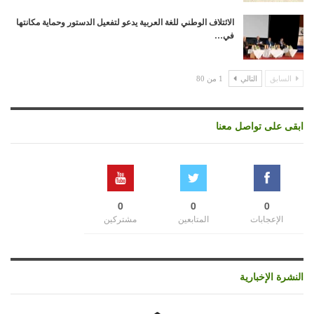
الائتلاف الوطني للغة العربية يدعو لتفعيل الدستور وحماية مكانتها
في…
السابق
التالي
1 من 80
ابقى على تواصل معنا
0
0
0
الإعجابات
المتابعين
مشتركين
النشرة الإخبارية