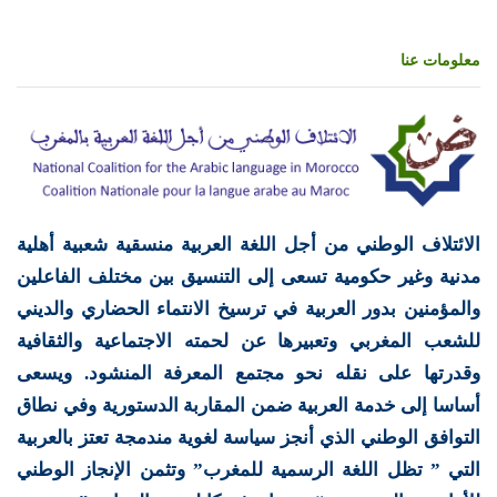
معلومات عنا
الائتلاف الوطني من أجل اللغة العربية منسقية شعبية أهلية
مدنية وغير حكومية تسعى إلى التنسيق بين مختلف الفاعلين
والمؤمنين بدور العربية في ترسيخ الانتماء الحضاري والديني
للشعب المغربي وتعبيرها عن لحمته الاجتماعية والثقافية
وقدرتها على نقله نحو مجتمع المعرفة المنشود. ويسعى
أساسا إلى خدمة العربية ضمن المقاربة الدستورية وفي نطاق
التوافق الوطني الذي أنجز سياسة لغوية مندمجة تعتز بالعربية
التي ” تظل اللغة الرسمية للمغرب” وتثمن الإنجاز الوطني