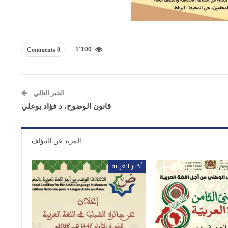
1٬100
0 Comments
الخبر التالي
قانون الوضوح، د فؤاد بوعلي
المزيد عن المؤلف
أخبار العربية