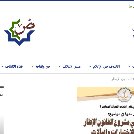
بنا
ت
الائتلاف في الإعلام
منبر الائتلاف
فن وثقافة
قناة الائتلاف
لقانون الإطار
مس