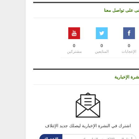
قى على تواصل معنا
0
0
0
الإعجابات
المتابعين
مشتركين
شرة الإخبارية
اشترك في النشرة الإخبارية ليصلك جديد الإئتلاف