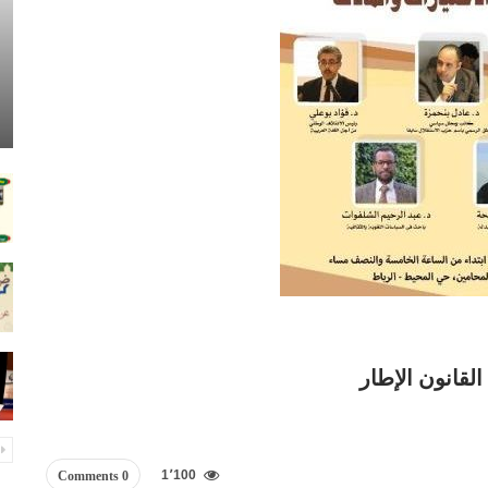
قانون الإطار
1٬100
0 Comments