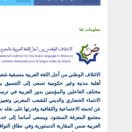
معلومات عنا
الائتلاف الوطني من أجل اللغة العربية منسقية شعب
أهلية مدنية وغير حكومية تسعى إلى التنسيق بي
مختلف الفاعلين والمؤمنين بدور العربية في ترس
الانتماء الحضاري والديني للشعب المغربي وتعبير
عن لحمته الاجتماعية والثقافية وقدرتها على نقله ن
مجتمع المعرفة المنشود. ويسعى أساسا إلى خدم
العربية ضمن المقاربة الدستورية وفي نطاق التوا