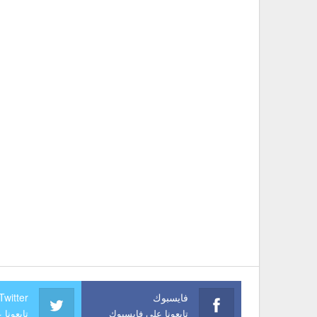
فايسبوك
Twitter
تابعونا على فايسبوك
تابعونا 