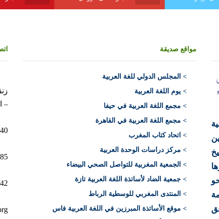
مواقع صديقة
اتص
>
المجلس الدولي للغة العربية
> يوم اللغة العربية
– ا
> مجمع اللغة العربية في حيفا
> مجمع اللغة العربية في القاهرة
ية
10040 الرباط 
> اتحاد كتاب المغرب
ن
> مركز دراسات الوحدة العربية
يخ
12+)
> الجمعية المغربية للتواصل الصحي البيضاء
ها
> جمعية الضاد لأساتذة اللغة العربية تازة
حو
212)
ة
> المنتدى المغربي للوسطية الرباط
فق
> موقع الأساتذة المبرزين في اللغة العربية فاس
org