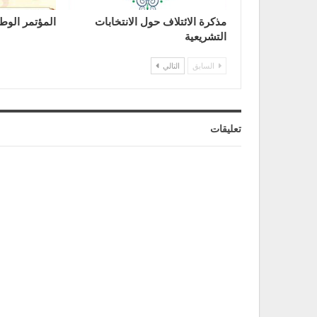
مذكرة الائتلاف حول الانتخابات
المؤتمر الوطن
التشريعية
السابق
التالي
تعليقات