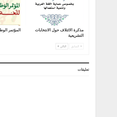
مذكرة الائتلاف حول الانتخابات
المؤتمر الوطن
التشريعية
السابق
التالي
تعليقات