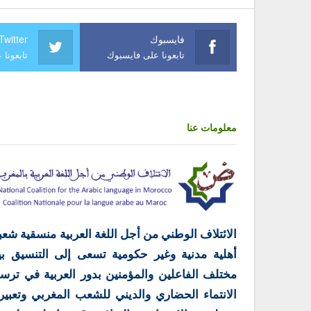
فايسبوك
Twitter
تابعونا على فايسبوك
تابعونا 
معلومات عنا
الائتلاف الوطني من أجل اللغة العربية منسقية شعب
أهلية مدنية وغير حكومية تسعى إلى التنسيق بي
مختلف الفاعلين والمؤمنين بدور العربية في ترس
الانتماء الحضاري والديني للشعب المغربي وتعبير