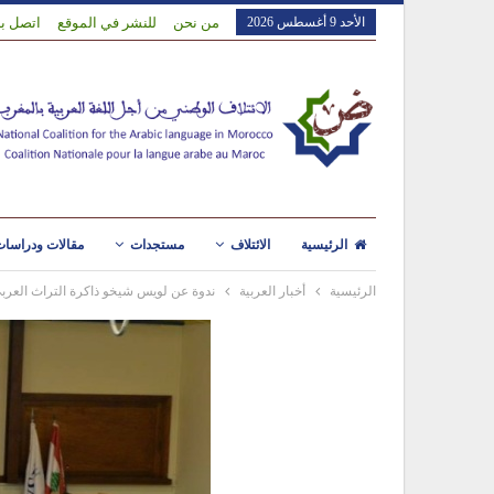
الأحد 9 أغسطس 2026
من نحن
للنشر في الموقع
اتصل بن
الرئيسية
الائتلاف
مستجدات
مقالات ودراسا
الرئيسية
أخبار العربية
ندوة عن لويس شيخو ذاكرة التراث العرب