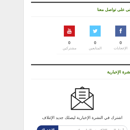
قى على تواصل معنا
0
0
0
الإعجابات
المتابعين
مشتركين
شرة الإخبارية
اشترك في النشرة الإخبارية ليصلك جديد الإئتلاف