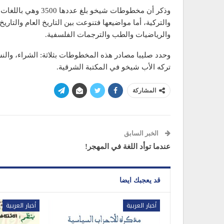
وذكر أن مخطوطات شيخو
والتركية، أما مواضيعها فتنوعت بين التاريخ العام والتاري
والرياضيات والطب والترجمات الفلسفية.
وحدد صليبا مصادر هذه المخطوطات بثلاثة: الشراء، والن
تركه الأب شيخو في المكتبة الشرقية.
المشاركة
الخبر السابق
عندما توأد اللغة في المهجر!
قد يعجبك ايضا
أخبار العربية
أخبار العربية