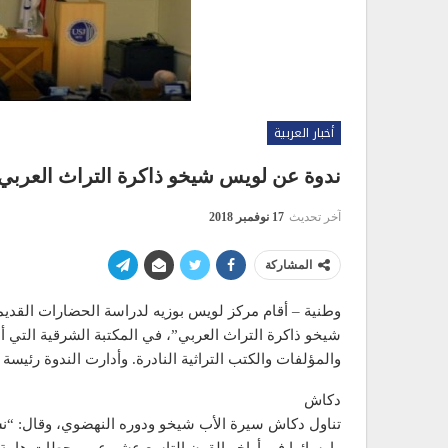
أخبار العربية
ندوة عن لويس شيخو ذاكرة التراث العربي 
آخر تحديث
17 نوفمبر 2018
المشاركة
وطنية – أقام مركز لويس بوزيه لدراسة الحضارات القد
والمؤلفات والكتب التراثية النادرة. وأدارت الندوة رئيسة
دكاش
تناول دكاش سيرة الأب شيخو ودوره النهضوي، وقال: “ن