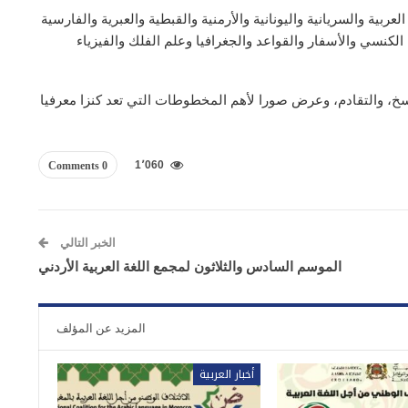
 بلغ عددها 3500 وهي باللغات العربية والسريانية واليونانية والأرمنية والقبطية والعبرية والفارسية
خ الكنسي والأسفار والقواعد والجغرافيا وعلم الفلك والفيزياء
سخ، والتقادم، وعرض صورا لأهم المخطوطات التي تعد كنزا معرفيا
1٬060
0 Comments
الخبر التالي
الموسم السادس والثلاثون لمجمع اللغة العربية الأردني
المزيد عن المؤلف
أخبار العربية