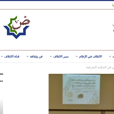
ا
ت
الائتلاف في الإعلام
منبر الائتلاف
فن وثقافة
قناة الائتلاف
ي في المكتبة الشرقية
مس