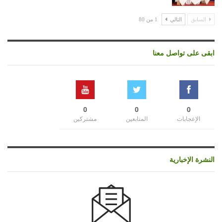
السابق
التالي
1 من 80
ابقى على تواصل معنا
0
0
0
الإعجابات
المتابعين
مشتركين
النشرة الإخبارية