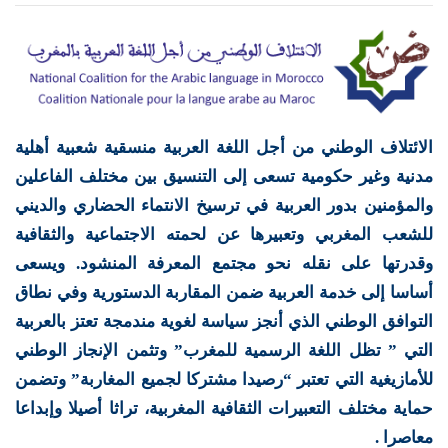
الائتلاف الوطني من أجل اللغة العربية منسقية شعبية أهلية
مدنية وغير حكومية تسعى إلى التنسيق بين مختلف الفاعلين
والمؤمنين بدور العربية في ترسيخ الانتماء الحضاري والديني
للشعب المغربي وتعبيرها عن لحمته الاجتماعية والثقافية
وقدرتها على نقله نحو مجتمع المعرفة المنشود. ويسعى
أساسا إلى خدمة العربية ضمن المقاربة الدستورية وفي نطاق
التوافق الوطني الذي أنجز سياسة لغوية مندمجة تعتز بالعربية
التي ” تظل اللغة الرسمية للمغرب” وتثمن الإنجاز الوطني
للأمازيغية التي تعتبر “رصيدا مشتركا لجميع المغاربة” وتضمن
حماية مختلف التعبيرات الثقافية المغربية، تراثا أصيلا وإبداعا
معاصرا .