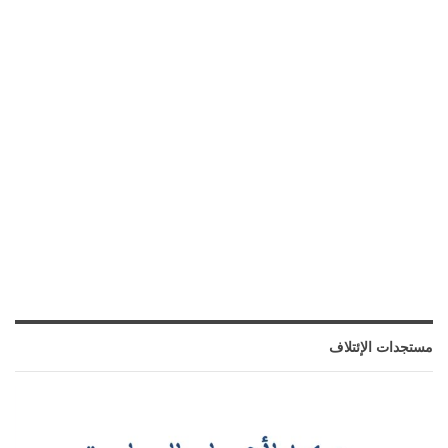
مستجدات الإئتلاف