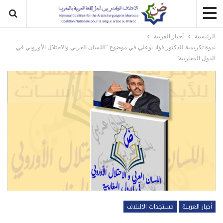
الرئيسية
أخبار العربية
ندوة تكريمية للدكتور فؤاد بوعلي في موضوع “اللسان العربي والاحتلال الأوروبي في
الدول المغاربية”
أخبار العربية
مستجدات الائتلاف