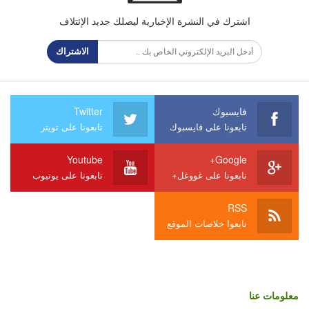
اشترك في النشرة الإخبارية ليصلك جديد الإئتلاف
الاشتراك
فايسبوك
Twitter
تابعونا على فايسبوك
تابعونا على تويتر
Youtube
Google+
تابعونا على غووغل+
تابعونا على يوتيوب
RSS
تابعوا خلاصات الموقع
معلومات عنا