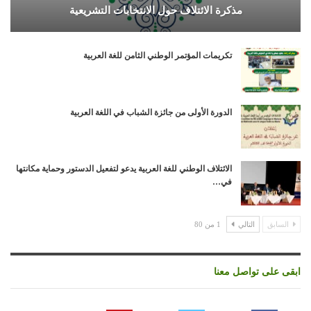
مذكرة الائتلاف حول الانتخابات التشريعية
تكريمات المؤتمر الوطني الثامن للغة العربية
الدورة الأولى من جائزة الشباب في اللغة العربية
الائتلاف الوطني للغة العربية يدعو لتفعيل الدستور وحماية مكانتها
في…
السابق
التالي
1 من 80
ابقى على تواصل معنا