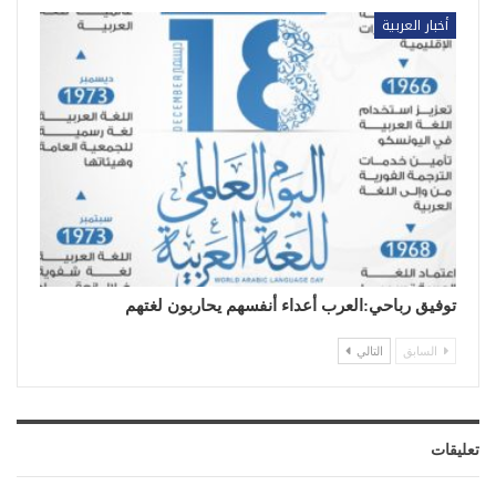
أخبار العربية
توفيق رباحي:العرب أعداء أنفسهم يحاربون لغتهم
السابق
التالي
تعليقات