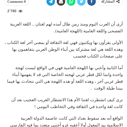
المشاركة
0 Comments
2٬780
أرى أن العرب اليوم ومنذ زمن طال أمده لهم لغتان .. اللغة العربية
الفصحى واللغة العامية (اللهجة العامية) .
الأولى يقرأون بها ويكتبون فهي لغة الثقافة أو بمعنى آخر لغة الكتاب ،
وهذه اللغة هي لغة مشتركة بين أبناء الوطن العربي يتفاهمون بها
على صفحات الكتاب فحسب
أما الثانية وأعني بها اللهجة العامية فهي في الواقع ليست لهجة
واحدة وانما لكل قطر عربي لهجته الخاصة التي قد لا يفهمها أبناء
قطر عربي آخر ، وهذه اللغة أو هذه اللهجة هي التي نتحادث بها فيما
بيننا طيلة الوقت .
ترى كيف انشطرت لغتنا الأم هذا الانشطار الغريب العجيب بعد أن
كانت لغة واحدة في الثقافة وفي التخاطب اليومي !
الواقع أنه بعد سقوط بغداد التي كانت عاصمة الدولة العربية
الاسلامية بيد المغول أولا أعقبه غزو أجنبي متعدد بما فيه الفارسي