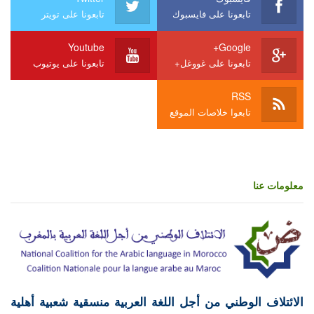
تابعونا على فايسبوك
تابعونا على تويتر
Youtube
Google+
تابعونا على غووغل+
تابعونا على يوتيوب
RSS
تابعوا خلاصات الموقع
معلومات عنا
الائتلاف الوطني من أجل اللغة العربية منسقية شعبية أهلية