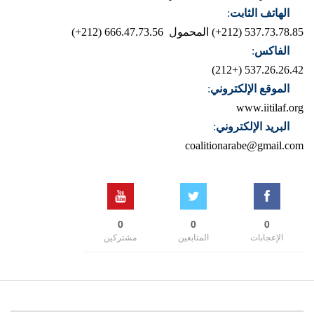
الهاتف الثابت
:
537.73.78.85 (212+)
المحمول 666.47.73.56 (212+)
الفاكس
:
537.26.26.42 (+212)
الموقع الإلكتروني
:
www.iitilaf.org
البريد الإلكتروني
:
coalitionarabe@gmail.com
0
0
0
الإعجابات
المتابعين
مشتركين