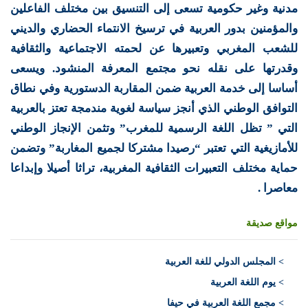
مدنية وغير حكومية تسعى إلى التنسيق بين مختلف الفاعلين
والمؤمنين بدور العربية في ترسيخ الانتماء الحضاري والديني
للشعب المغربي وتعبيرها عن لحمته الاجتماعية والثقافية
وقدرتها على نقله نحو مجتمع المعرفة المنشود. ويسعى
أساسا إلى خدمة العربية ضمن المقاربة الدستورية وفي نطاق
التوافق الوطني الذي أنجز سياسة لغوية مندمجة تعتز بالعربية
التي ” تظل اللغة الرسمية للمغرب” وتثمن الإنجاز الوطني
للأمازيغية التي تعتبر “رصيدا مشتركا لجميع المغاربة” وتضمن
حماية مختلف التعبيرات الثقافية المغربية، تراثا أصيلا وإبداعا
معاصرا .
مواقع صديقة
>
المجلس الدولي للغة العربية
> يوم اللغة العربية
> مجمع اللغة العربية في حيفا