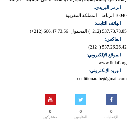
الرمز البريدي
:
10040 الرباط – المملكة المغربية
الهاتف الثابت
:
537.73.78.85 (212+)
المحمول 666.47.73.56 (212+)
الفاكس
:
537.26.26.42 (+212)
الموقع الإلكتروني
:
www.iitilaf.org
البريد الإلكتروني
:
coalitionarabe@gmail.com
0
0
0
الإعجابات
المتابعين
مشتركين