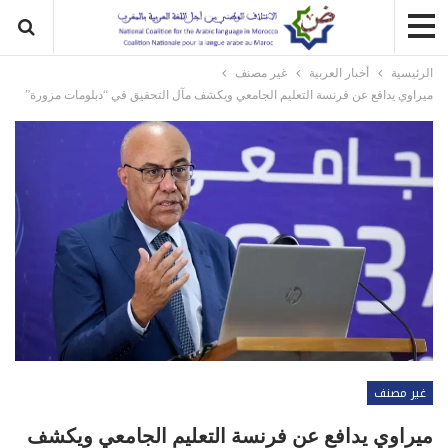
الرئيسية
أخبار العربية
غير مصنف
ميراوي يدافع عن فرنسة التعليم الجامعي ويكشف مآل التحقيق في “دبلومات مزورة”
غير مصنف
ميراوي يدافع عن فرنسة التعليم الجامعي ويكشف