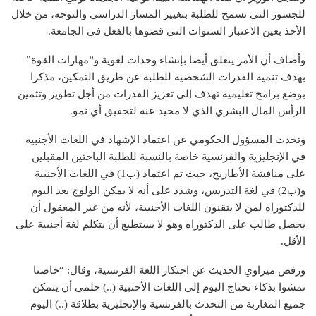
للجسور التي تسمح للطلبة بتغيير المسار الدراسي والتوجه، من خلال
الأخذ بعين الاعتبار السنوات التي قضوها بالفعل في الجامعة.
وأضاف أن الأمر يتعلق أيضا بإنشاء وحدات لغوية و”مهارات القوة”
بهدف تنمية القدرات الشخصية للطلبة عن طريق التمكين، مذكرا
بوضع برامج تعليمية تهدف إلى تعزيز القدرات من أجل تطوير وتثمين
الرأس المال البشري الذي لا محيد عنه لتحقيق أي نمو.
وتحدث المسؤول الحكومي عن اعتماد الإشهاد في اللغات الأجنبية
في الإنجليزية والفرنسية خاصة بالنسبة للطلبة الباحثين المقبلين
على مناقشة الأطاريح، حيث تم اعتماد (ب1) في اللغات الأجنبية
و(ب2) في لغة التدريس، وشدد على أنه لا يمكن الولوج بعد اليوم
للدكتوراه لمن لا يتقنون اللغات الأجنبية، لأنه من غير المعقول أن
يحصل طالب على الدكتوراه وهو لا يستطيع أن يتكلم لغة أجنبية على
الأقل.
ورفض ميراوي الحديث عن احتكار اللغة الفرنسية، وقال: “خاصنا
نمشوا بذكاء نحتاج اليوم إلى اللغات الأجنبية (..) حلمي أن يتمكن
جميع المغاربة من التحدث بالفرنسية والإنجليزية بطلاقة (..) اليوم