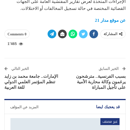
الإجراءات المتخذة لعرض تقارير المفتشية العامة على الجهات
القضائية المختصة في حالة تسجيل المخالفات أو الاختلالات.
عن موقع مدار 21
المشاركة
0 Comments
1٬465
الخبر السابق
الخبر التالي
بسبب الفرنسية.. مترشحون
الإمارات.. جامعة محمد بن زايد
يرغمون وكالة محاربة الأمية
تنظم المؤتمر العلمي الدولي
على تأجيل المباراة
للغة العربية
قد يعجبك ايضا
المزيد عن المؤلف
غير مصنف