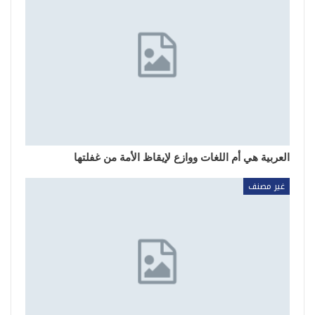
العربية هي أم اللغات ووازع لإيقاظ الأمة من غفلتها
غير مصنف