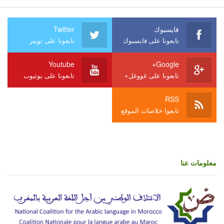
فايسبوك
Twitter
تابعونا على فايسبوك
تابعونا على تويتر
Youtube
Google+
تابعونا على غووغل+
تابعونا على يوتيوب
RSS
تابعوا خلاصات الموقع
معلومات عنا