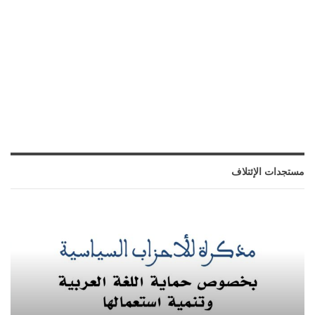
مستجدات الإئتلاف