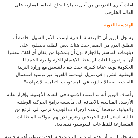
لغات أخرى للتدريس من أجل ضمان انفتاح الطلبة المغاربة على
العالم الخارجي”.
الهندسة اللغوية
وسجل الوزير أن “الهندسة اللغوية ليست بالأمر السهل، خاصة أننا
ننطلق اليوم من الصفر حيث هناك بعض الطلبة يحصلون على
دبلومات الماستر والإجازة دون أن يتمكنوا من إتقان أي لغة”، معتبرا
أن “موضوع اللغات لم يحظ بالاهتمام اللازم واليوم الحمد لله
الحكومة توليه عناية كبيرة، حيث يتم بالتنسيق مع وزارة التربية
الوطنية الشروع في تنزيل الهندسة اللغوية عبر توسيع استعمال
اللغات خاصة الإنجليزية في المستويات التعلمية الإشهادية”.
وأضاف الوزير أنه تم اعتماد الإشهاد في اللغات الأجنبية، وإقرار نظام
الأرصدة القياسية بالإضافة إلى مأسسة برامج الحركية الوطنية
والدولية، موضحا أن هذه الإجراءات الجديدة ترمي إلى الرفع من
قابلية الشغل لدى الخريجين وتعزيز قدراتهم لمواكبة المتطلبات
المتسارعة للقطاعات السوسيو-اقتصادية.
وسجل الوزير أن هذه الهندسة البيداغوجية الجديدة تولي أهمية خاصة