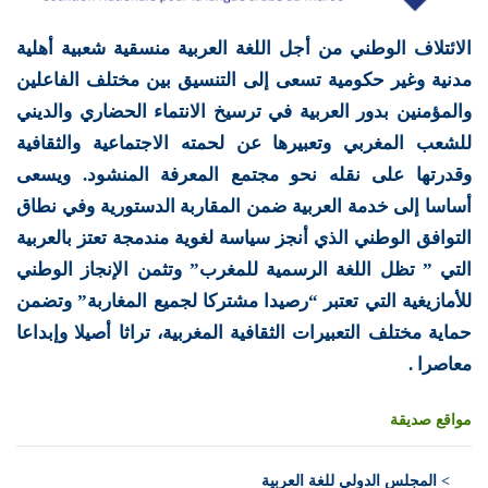
الائتلاف الوطني من أجل اللغة العربية منسقية شعبية أهلية
مدنية وغير حكومية تسعى إلى التنسيق بين مختلف الفاعلين
والمؤمنين بدور العربية في ترسيخ الانتماء الحضاري والديني
للشعب المغربي وتعبيرها عن لحمته الاجتماعية والثقافية
وقدرتها على نقله نحو مجتمع المعرفة المنشود. ويسعى
أساسا إلى خدمة العربية ضمن المقاربة الدستورية وفي نطاق
التوافق الوطني الذي أنجز سياسة لغوية مندمجة تعتز بالعربية
التي ” تظل اللغة الرسمية للمغرب” وتثمن الإنجاز الوطني
للأمازيغية التي تعتبر “رصيدا مشتركا لجميع المغاربة” وتضمن
حماية مختلف التعبيرات الثقافية المغربية، تراثا أصيلا وإبداعا
معاصرا .
مواقع صديقة
>
المجلس الدولي للغة العربية