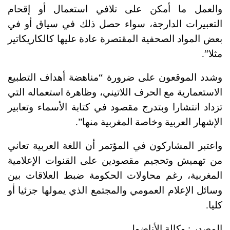
والعمل ما أمكن على تلافي استعمال أو إقحام
التعبيرات الدارجة، سواء حصل ذلك في سياق أو في
بعض المواد الصحفية المقتصرة عادة عليها كالكاريكاتير
مثلا”.
وشدد الموقعون على ضرورة “مناهضة أهداف التطبيع
الاستعمارية مع الحرف اللاتيني، وظاهرة استعماله التي
تزداد انتشارا وبتدرج مقصود في كتابة الأسماء وتعابير
الإشهار العربية وخاصة المغربية منها”.
واعتبر المشاركون في المؤتمر أن اللغة العربية تعاني
من تهميش وتحجيم مقصودين على القنوات الإعلامية
المغربية، رغم محاولات الحكومة ضبط العلاقات بين
وسائل الإعلام العمومي والمجتمع الذي يمولها جزئيا أو
كليا.
المصدر : وكالة الأناضول