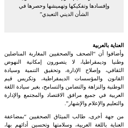
وإفسادها وتفكيكها وتهميشها وحصرها في
الشأن الديني التعبدي”
العناية بالعربية
وأضافوا أن “الصحف والصحفيين المغاربة المناضلين
وطنيا وديمقراطيا، لا يتصورون إمكانية النهوض
الثقافي، وإصلاح الإدارة، وتحقيق التنمية وسيادة
القانون والمؤسسات الديمقراطية، وتكريس قيم
الوطنية والنزاهة والتضامن والتسامح، بغير سيادة اللغة
العربية في جميع مرافق الاقتصاد والمجتمع والإدارة
والتعليم والإعلام والإشهار”.
من جهة أخرى، طالب الميثاق الصحفيين “بمضاعفة
العناية باللغة العربية، وسلامتها وتحسين أدائهم بها،