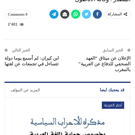
المشاركة
0 Comments
2٬401
الخبر السابق
الخبر التالي
الإعلان عن ميثاق “العهد
ابن كيران: لم أسمع يوما دولة
الصحفي للدفاع عن العربية”
تتساءل في تجمعات عن لغتها
بالمغرب
قد يعجبك ايضا
المزيد عن المؤلف
أخبار العربية