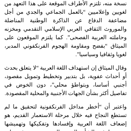
نسخة منه، تلتزم الأطراف الموقعة على هذا التعهد من
لغويين وإعلاميين “بالعمل الجماعي والجدي من أجل
مضاعفة الدفاع عن الذاكرة الوطنية المناضلة
والموروث الثقافي العربي الإسلامي التقدمي ومخزنه
وحاملته العربية الفصحى”. كما يلتزم الموقعون على
الميثاق “بفضح ومقاومة الهجوم الفرنكفوني المدبر،
لغويا وثقافيا وسياسيا”.
وقال الميثاق إن استهداف اللغة العربية “لا يتعلق بحدث
أو أحداث عفوية، بل بتدبير وتخطيط وتمويل مقصود،
أجنبي أساسا، وبتواطؤ محلي”، دون الخوض في
تفاصيل أكثر بشأن الجهات الأجنبية والمحلية المقصودة.
واعتبر أن “أخطر مداخل الفرنكفونية لتحقيق ما لم
تستطع النجاح فيه خلال مرحلة الاستعمار القديم، هو
إضعاف اللغة العربية وإفسادها وتفكيكها وتهميشها