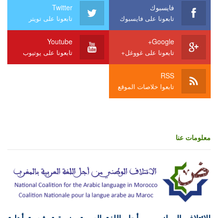
فايسبوك
Twitter
تابعونا على فايسبوك
تابعونا على تويتر
Youtube
Google+
تابعونا على غووغل+
تابعونا على يوتيوب
RSS
تابعوا خلاصات الموقع
معلومات عنا