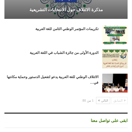
مذكرة الائتلاف حول الانتخابات التشريعية
تكريمات المؤتمر الوطني الثامن للغة العربية
الدورة الأولى من جائزة الشباب في اللغة العربية
الائتلاف الوطني للغة العربية يدعو لتفعيل الدستور وحماية مكانتها
في…
السابق
التالي
1 من 80
ابقى على تواصل معنا