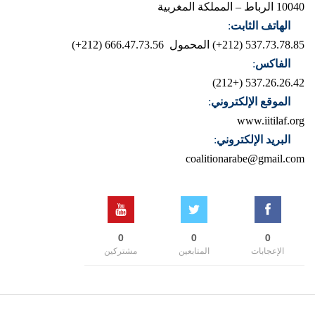
10040 الرباط – المملكة المغربية
الهاتف الثابت
:
537.73.78.85 (212+)
المحمول 666.47.73.56 (212+)
الفاكس
:
537.26.26.42 (+212)
الموقع الإلكتروني
:
www.iitilaf.org
البريد الإلكتروني
:
coalitionarabe@gmail.com
0
0
0
الإعجابات
المتابعين
مشتركين