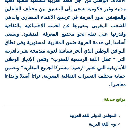
الائتلاف الوطني من أجل اللغة العربية منسقية شعبية أهلية
مدنية وغير حكومية تسعى إلى التنسيق بين مختلف الفاعلين
والمؤمنين بدور العربية في ترسيخ الانتماء الحضاري والديني
للشعب المغربي وتعبيرها عن لحمته الاجتماعية والثقافية
وقدرتها على نقله نحو مجتمع المعرفة المنشود. ويسعى
أساسا إلى خدمة العربية ضمن المقاربة الدستورية وفي نطاق
التوافق الوطني الذي أنجز سياسة لغوية مندمجة تعتز بالعربية
التي ” تظل اللغة الرسمية للمغرب” وتثمن الإنجاز الوطني
للأمازيغية التي تعتبر “رصيدا مشتركا لجميع المغاربة” وتضمن
حماية مختلف التعبيرات الثقافية المغربية، تراثا أصيلا وإبداعا
معاصرا .
مواقع صديقة
>
المجلس الدولي للغة العربية
> يوم اللغة العربية