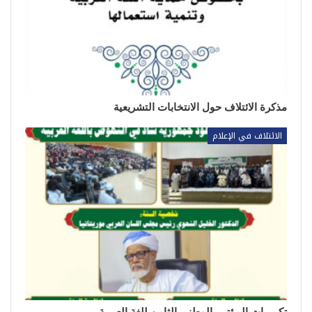
مذكرة الائتلاف حول الانتخابات التشريعية
الائتلاف في الإعلام
تكريمات المؤتمر الوطني الثامن للغة العربية