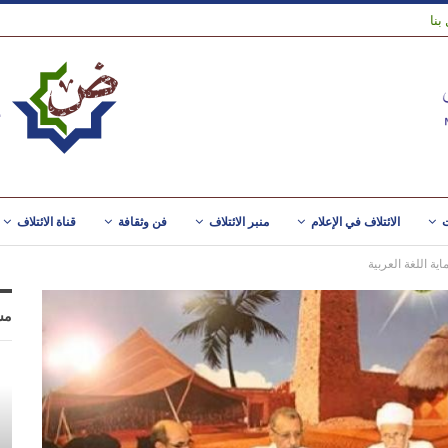
بنا
ت
الائتلاف في الإعلام
منبر الائتلاف
فن وثقافة
قناة الائتلاف
ية اللغة العربية
مس