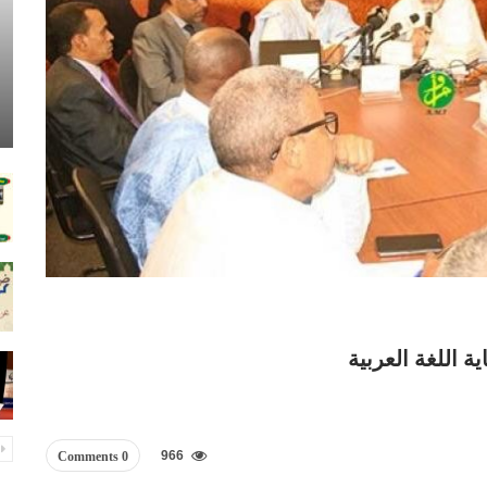
ة اللغة العربية
966
0 Comments