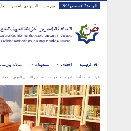
الجمعة 7 أغسطس 2026
من نحن
للنشر في الموقع
اتصل 
الرئيسية
الائتلاف
مستجدات
مقالات ودراسا
الرئيسية
أخبار العربية
موريتانيا: مجلس اللسان العربي يدعو لحما