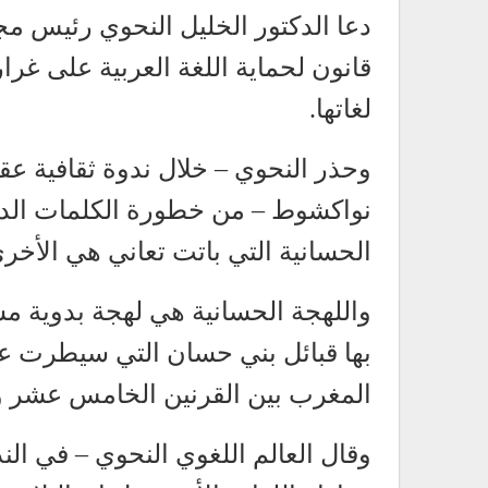
دعا الدكتور الخليل النحوي رئيس م
قانون لحماية اللغة العربية على غر
لغاتها.
وحذر النحوي – خلال ندوة ثقافية ع
نواكشوط – من خطورة الكلمات الدخيل
الحسانية التي باتت تعاني هي الأخر
واللهجة الحسانية هي لهجة بدوية مش
بها قبائل بني حسان التي سيطرت ع
المغرب بين القرنين الخامس عشر وا
وقال العالم اللغوي النحوي – في الند