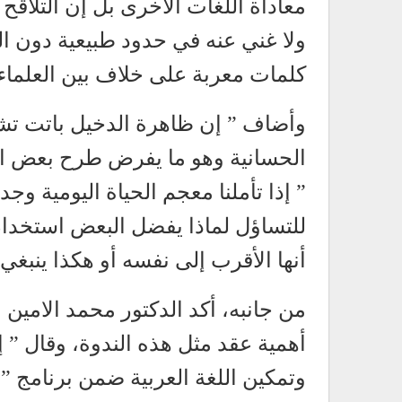
معاداة اللغات الأخرى بل إن التلاق
ولا غني عنه في حدود طبيعية دون ال
كلمات معربة على خلاف بين العلماء
وأضاف ” إن ظاهرة الدخيل باتت تشك
الحسانية وهو ما يفرض طرح بعض الأس
” إذا تأملنا معجم الحياة اليومية وج
للتساؤل لماذا يفضل البعض استخدام 
أنها الأقرب إلى نفسه أو هكذا ينبغي”
من جانبه، أكد الدكتور محمد الامين ول
أهمية عقد مثل هذه الندوة، وقال ” إ
وتمكين اللغة العربية ضمن برنامج ” لن