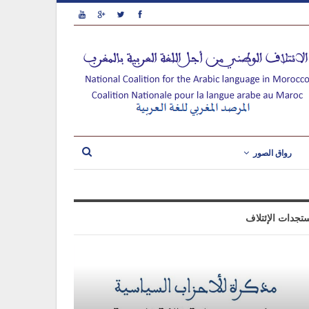
رواق الصور
تجدات الإئتلاف