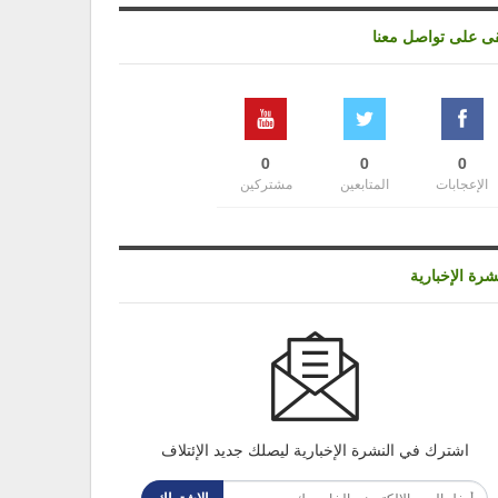
قى على تواصل معنا
0
0
0
الإعجابات
المتابعين
مشتركين
شرة الإخبارية
اشترك في النشرة الإخبارية ليصلك جديد الإئتلاف