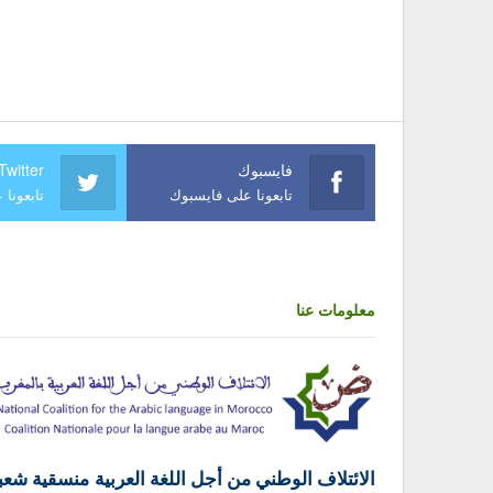
فايسبوك
Twitter
تابعونا على فايسبوك
تابعونا 
معلومات عنا
الائتلاف الوطني من أجل اللغة العربية منسقية شعب