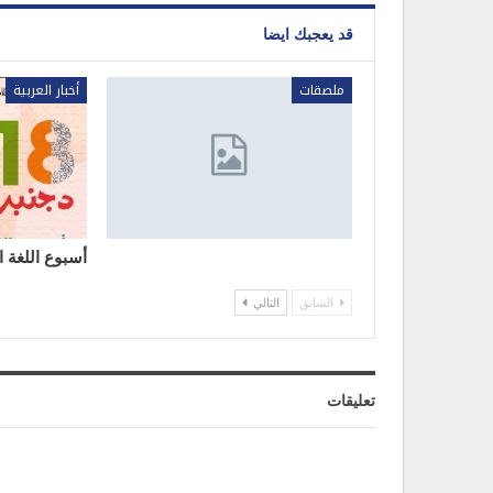
قد يعجبك ايضا
ملصقات
أخبار العربية
أسبوع اللغة ال
السابق
التالي
تعليقات