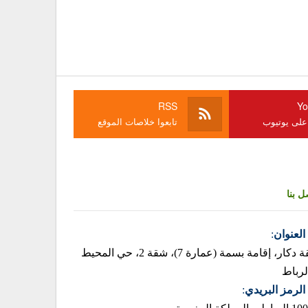
RSS
Yo
 على يوتيوب
تابعوا خلاصات الموقع
ل بنا
العنوان
:
زنقة دكار، إقامة بسمة (عمارة 7)، شقة 2، حي المحيط
لرباط
الرمز البريدي
: