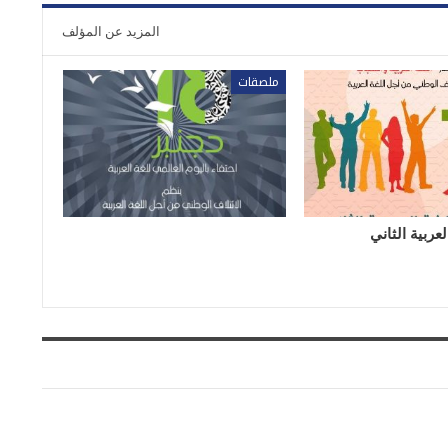
المزيد عن المؤلف
ملصقات
عربية الثاني