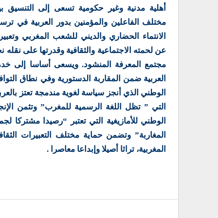
أهلية مدنية وغير حكومية تسعى إلى التنسيق بي
مختلف الفاعلين والمؤمنين بدور العربية في ترس
الانتماء الحضاري والديني للشعب المغربي وتعبير
عن لحمته الاجتماعية والثقافية وقدرتها على نقله ن
مجتمع المعرفة المنشود. ويسعى أساسا إلى خدم
العربية ضمن المقاربة الدستورية وفي نطاق التوا
الوطني الذي أنجز سياسة لغوية مندمجة تعتز بالعرب
التي ” تظل اللغة الرسمية للمغرب” وتثمن الإنج
الوطني للأمازيغية التي تعتبر “رصيدا مشتركا لجم
المغاربة” وتضمن حماية مختلف التعبيرات الثقاف
المغربية، تراثا أصيلا وإبداعا معاصرا .