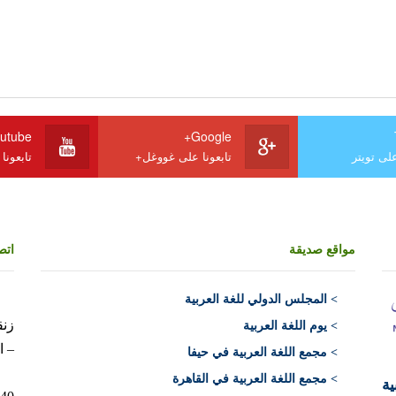
utube
Google+
على تويتر
تابعونا على غووغل+
تابعونا
مواقع صديقة
اتص
>
المجلس الدولي للغة العربية
> يوم اللغة العربية
– ا
> مجمع اللغة العربية في حيفا
> مجمع اللغة العربية في القاهرة
ية