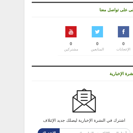
قى على تواصل معنا
0
0
0
الإعجابات
المتابعين
مشتركين
شرة الإخبارية
اشترك في النشرة الإخبارية ليصلك جديد الإئتلاف