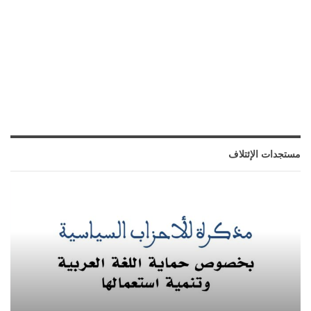
مستجدات الإئتلاف