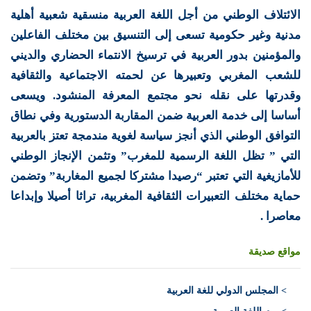
الائتلاف الوطني من أجل اللغة العربية منسقية شعبية أهلية
مدنية وغير حكومية تسعى إلى التنسيق بين مختلف الفاعلين
والمؤمنين بدور العربية في ترسيخ الانتماء الحضاري والديني
للشعب المغربي وتعبيرها عن لحمته الاجتماعية والثقافية
وقدرتها على نقله نحو مجتمع المعرفة المنشود. ويسعى
أساسا إلى خدمة العربية ضمن المقاربة الدستورية وفي نطاق
التوافق الوطني الذي أنجز سياسة لغوية مندمجة تعتز بالعربية
التي ” تظل اللغة الرسمية للمغرب” وتثمن الإنجاز الوطني
للأمازيغية التي تعتبر “رصيدا مشتركا لجميع المغاربة” وتضمن
حماية مختلف التعبيرات الثقافية المغربية، تراثا أصيلا وإبداعا
معاصرا .
مواقع صديقة
>
المجلس الدولي للغة العربية