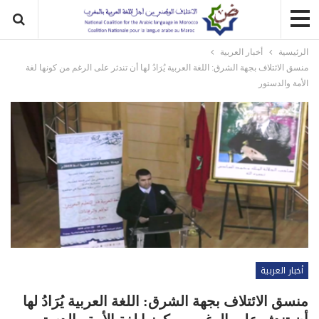
الرئيسية
أخبار العربية
منسق الائتلاف بجهة الشرق: اللغة العربية يُرَادُ لها أن تندثر على الرغم من كونها لغة
الأمة والدستور
أخبار العربية
منسق الائتلاف بجهة الشرق: اللغة العربية يُرَادُ لها