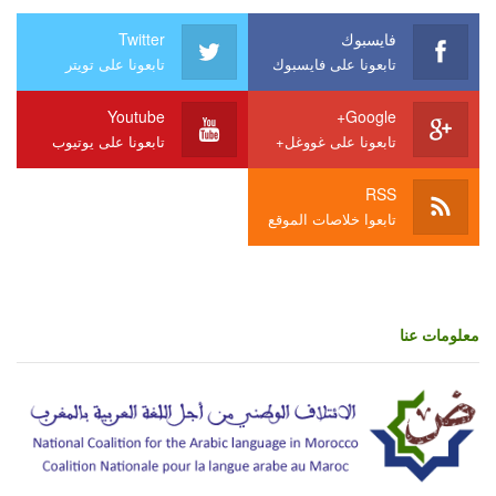
فايسبوك
Twitter
تابعونا على فايسبوك
تابعونا على تويتر
Youtube
Google+
تابعونا على غووغل+
تابعونا على يوتيوب
RSS
تابعوا خلاصات الموقع
معلومات عنا