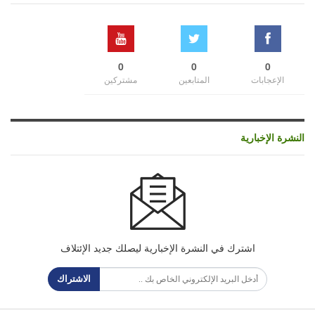
0
0
0
الإعجابات
المتابعين
مشتركين
النشرة الإخبارية
اشترك في النشرة الإخبارية ليصلك جديد الإئتلاف
الاشتراك