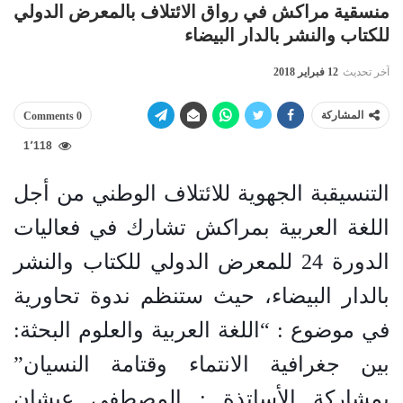
منسقية مراكش في رواق الائتلاف بالمعرض الدولي
للكتاب والنشر بالدار البيضاء
آخر تحديث
12 فبراير 2018
المشاركة
0 Comments
1٬118
التنسيقبة الجهوية للائتلاف الوطني من أجل
اللغة العربية بمراكش تشارك في فعاليات
الدورة 24 للمعرض الدولي للكتاب والنشر
بالدار البيضاء، حيث ستنظم ندوة تحاورية
في موضوع : “اللغة العربية والعلوم البحثة:
بين جغرافية الانتماء وقتامة النسيان”
بمشاركة الأساتذة : المصطفى عيشان