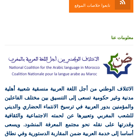
تابعوا خلاصات الموقع
معلومات عنا
الائتلاف الوطني من أجل اللغة العربية منسقية شعبية أهلية
مدنية وغير حكومية تسعى إلى التنسيق بين مختلف الفاعلين
والمؤمنين بدور العربية في ترسيخ الانتماء الحضاري والديني
للشعب المغربي وتعبيرها عن لحمته الاجتماعية والثقافية
وقدرتها على نقله نحو مجتمع المعرفة المنشود. ويسعى
أساسا إلى خدمة العربية ضمن المقاربة الدستورية وفي نطاق