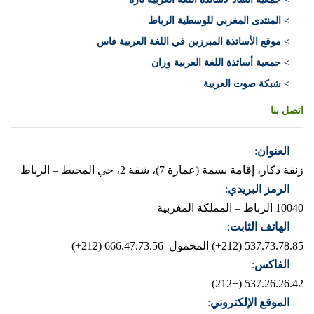
> المنتدى المغربي للوسطية الرباط
> موقع الأساتذة المبرزين في اللغة العربية فاس
> جمعية أساتذة اللغة العربية وزان
> شبكة صوت العربية
اتصل بنا
العنوان
:
زنقة دكار، إقامة بسمة (عمارة 7)، شقة 2، حي المحيط – الرباط
الرمز البريدي
:
10040 الرباط – المملكة المغربية
الهاتف الثابت
:
537.73.78.85 (212+)
المحمول 666.47.73.56 (212+)
الفاكس
:
537.26.26.42 (+212)
الموقع الإلكتروني
: