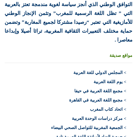
التوافق الوطني الذي أنجز سياسة لغوية مندمجة تعتز بالعربية
التي ” تظل اللغة الرسمية للمغرب” وتثمن الإنجاز الوطني
للأمازيغية التي تعتبر “رصيدا مشتركا لجميع المغاربة” وتضمن
حماية مختلف التعبيرات الثقافية المغربية، تراثا أصيلا وإبداعا
معاصرا .
مواقع صديقة
>
المجلس الدولي للغة العربية
> يوم اللغة العربية
> مجمع اللغة العربية في حيفا
> مجمع اللغة العربية في القاهرة
> اتحاد كتاب المغرب
> مركز دراسات الوحدة العربية
> الجمعية المغربية للتواصل الصحي البيضاء
> جمعية الضاد لأساتذة اللغة العربية تازة