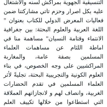
التنسيقية الجهوية بمراكش لسنه والاشتغال
عليه بكل اصرار وحزم تاتي مشاركتنا ضمن
فعاليات المعرض الدولي للكتاب بعنوان ”
اللغة العربية والعلوم البحتة: بين جغرافية
الانتماء وقتامة النسيان” مساهمة منا في
اماطة اللثام عن مساهمات العلماء
المسلمين بصفة عامة، والمغاربة
المراكشيين على وجه الخصوص، في بناء
العلوم الكونية والتجريبية البحتة، تجليةً لأثر
العلماء المسلمين في تقدم الحضارات
الغربية، وانصاف لهم و لانجازاتهم العملاقة
التي استطاعوا من خلالها تكييف العلم