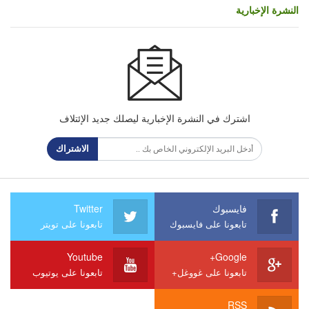
النشرة الإخبارية
اشترك في النشرة الإخبارية ليصلك جديد الإئتلاف
الاشتراك
فايسبوك
Twitter
تابعونا على فايسبوك
تابعونا على تويتر
Youtube
Google+
تابعونا على غووغل+
تابعونا على يوتيوب
RSS