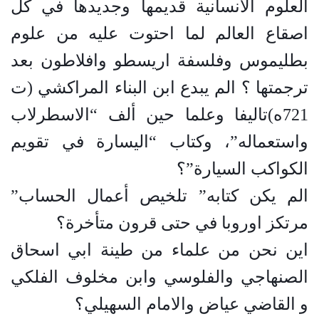
العلوم الانسانية قديمها وجديدها في كل
اصقاع العالم لما احتوت عليه من علوم
بطليموس وفلسفة اريسطو وافلاطون بعد
ترجمتها ؟
الم يبدع ابن البناء المراكشي (ت
721ه)تاليفا وعلما حين ألف “الاسطرلاب
واستعماله”، وكتاب “اليسارة في تقويم
الكواكب السيارة”؟
الم يكن كتابه” تلخيص أعمال الحساب”
مرتكز اوروبا في حتى قرون متأخرة؟
اين نحن من علماء من طينة ابي اسحاق
الصنهاجي والفلوسي وابن مخلوف الفلكي
و القاضي عياض والامام السهيلي؟