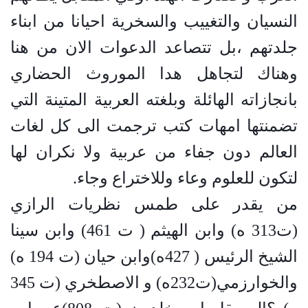
النسيان والتغييب والسخرية احيانا من ابناء
جلدتهم ،بل تتصاعد الدعوات الان من هنا
وهناك لتجاهل هدا الموروث الحضاري
بانجازاته الهائلة وبلغته العربية المتينة التي
تضمنتها امهات كتب ترجمت الى كل لغات
العالم دون جفاء من عربية ولا نكران لها
لتكون للعلوم وعاء وللاختراع وجاء
.
من يقدر على طمس نظريات الرازي
(ت313 ه) وابن الهيثم ( ت 461) وابن سينا
الشيخ الرئيس ( 427ه)وابن حيان (ت 194 ه)
والخوارزمي(ت232ه) و الاصطخري (ت 345