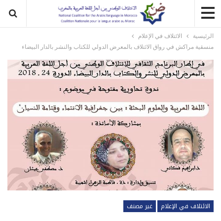
الرئيسية
الائتلاف في الإعلام
منسقية مراكش في رواق الائتلاف بالمعرض الدولي للكتاب والنشر بالدار البيضاء
الائتلاف في الإعلام
غير مصنف