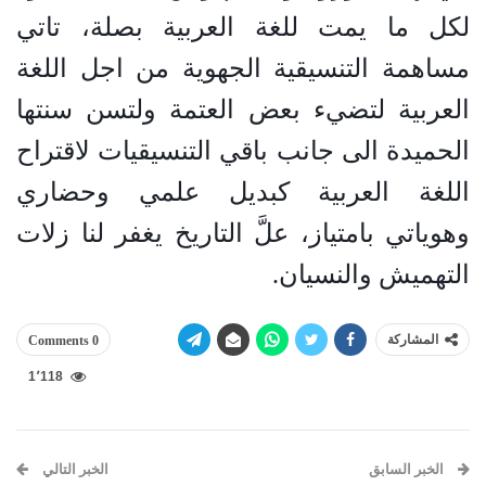
لكل ما يمت للغة العربية بصلة، تاتي
مساهمة التنسيقية الجهوية من اجل اللغة
العربية لتضيء بعض العتمة ولتسن سنتها
الحميدة الى جانب باقي التنسيقيات لاقتراح
اللغة العربية كبديل علمي وحضاري
وهوياتي بامتياز، علَّ التاريخ يغفر لنا زلات
التهميش والنسيان
.
المشاركة
0 Comments
1٬118
الخبر السابق
الخبر التالي