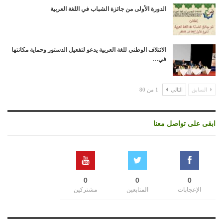
الدورة الأولى من جائزة الشباب في اللغة العربية
الائتلاف الوطني للغة العربية يدعو لتفعيل الدستور وحماية مكانتها
في…
السابق
التالي
1 من 80
ابقى على تواصل معنا
0
0
0
الإعجابات
المتابعين
مشتركين