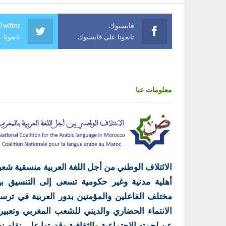
فايسبوك
Twitter
تابعونا على فايسبوك
تابعونا 
معلومات عنا
الائتلاف الوطني من أجل اللغة العربية منسقية شعب
أهلية مدنية وغير حكومية تسعى إلى التنسيق بي
مختلف الفاعلين والمؤمنين بدور العربية في ترس
الانتماء الحضاري والديني للشعب المغربي وتعبير
عن لحمته الاجتماعية والثقافية وقدرتها على نقله ن