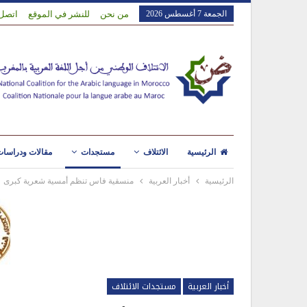
الجمعة 7 أغسطس 2026
من نحن
للنشر في الموقع
اتصل 
الرئيسية
الائتلاف
مستجدات
مقالات ودراسا
الرئيسية
أخبار العربية
منسقية فاس تنظم أمسية شعرية كبرى
أخبار العربية
مستجدات الائتلاف