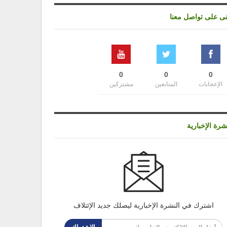
قى على تواصل معنا
0
0
0
الإعجابات
المتابعين
مشتركين
شرة الإخبارية
اشترك في النشرة الإخبارية ليصلك جديد الإئتلاف