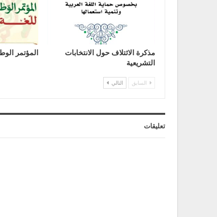
مذكرة الائتلاف حول الانتخابات
المؤتمر الوطن
التشريعية
السابق
التالي
تعليقات