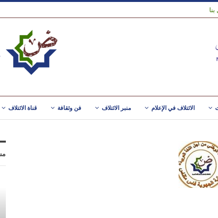
بنا
ت
الائتلاف في الإعلام
منبر الائتلاف
فن وثقافة
قناة الائتلاف
مس