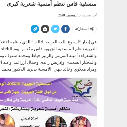
منسقية فاس تنظم أمسية شعرية كبرى
آخر تحديث
13 ديسمبر 2020
المشاركة
في إطار “أسبوع اللغة العربية الثالث” الذي ينظمه الائتل
والشعراء : أمينة المريني والزبير خياط ومحمد شنوف و
والمختار السعيدي وإدريس زايدي وجمال أزراغيد وعبد ا
ومراد معلاوي وخالد بيهي. الأمسية يديرها الدكتور م