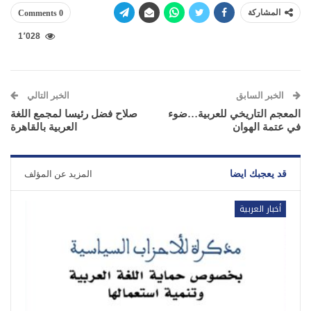
المشاركة
0 Comments
1٬028
الخبر السابق
الخبر التالي
المعجم التاريخي للعربية…ضوء
صلاح فضل رئيسا لمجمع اللغة
في عتمة الهوان
العربية بالقاهرة
قد يعجبك ايضا
المزيد عن المؤلف
أخبار العربية