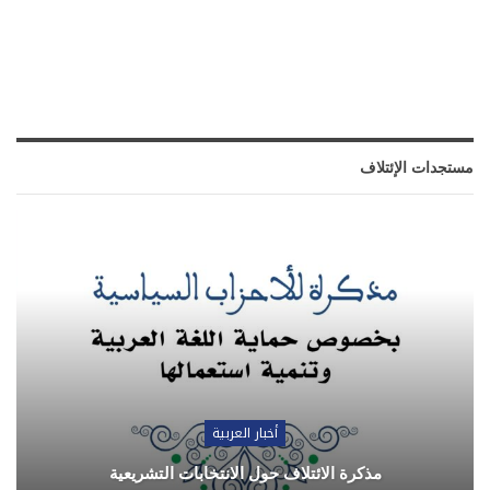
مستجدات الإئتلاف
أخبار العربية
مذكرة الائتلاف حول الانتخابات التشريعية