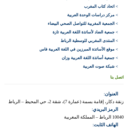
> اتحاد كتاب المغرب
> مركز دراسات الوحدة العربية
> الجمعية المغربية للتواصل الصحي البيضاء
> جمعية الضاد لأساتذة اللغة العربية تازة
> المنتدى المغربي للوسطية الرباط
> موقع الأساتذة المبرزين في اللغة العربية فاس
> جمعية أساتذة اللغة العربية وزان
> شبكة صوت العربية
اتصل بنا
العنوان
:
زنقة دكار، إقامة بسمة (عمارة 7)، شقة 2، حي المحيط – الرباط
الرمز البريدي
:
10040 الرباط – المملكة المغربية
الهاتف الثابت
: