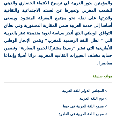
والمؤمنين بدور العربية في ترسيخ الانتماء الحضاري والديني
للشعب المغربي وتعبيرها عن لحمته الاجتماعية والثقافية
وقدرتها على نقله نحو مجتمع المعرفة المنشود. ويسعى
أساسا إلى خدمة العربية ضمن المقاربة الدستورية وفي نطاق
التوافق الوطني الذي أنجز سياسة لغوية مندمجة تعتز بالعربية
التي ” تظل اللغة الرسمية للمغرب” وتثمن الإنجاز الوطني
للأمازيغية التي تعتبر “رصيدا مشتركا لجميع المغاربة” وتضمن
حماية مختلف التعبيرات الثقافية المغربية، تراثا أصيلا وإبداعا
معاصرا .
مواقع صديقة
>
المجلس الدولي للغة العربية
> يوم اللغة العربية
> مجمع اللغة العربية في حيفا
> مجمع اللغة العربية في القاهرة