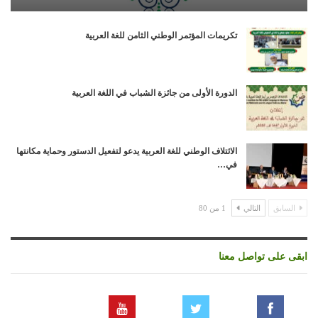
تكريمات المؤتمر الوطني الثامن للغة العربية
الدورة الأولى من جائزة الشباب في اللغة العربية
الائتلاف الوطني للغة العربية يدعو لتفعيل الدستور وحماية مكانتها
في…
السابق
التالي
1 من 80
ابقى على تواصل معنا