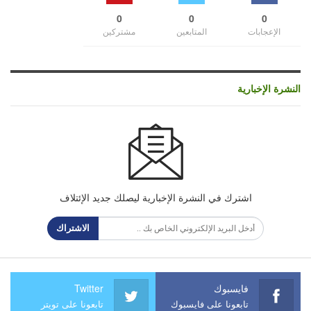
0
0
0
الإعجابات
المتابعين
مشتركين
النشرة الإخبارية
اشترك في النشرة الإخبارية ليصلك جديد الإئتلاف
الاشتراك
فايسبوك
Twitter
تابعونا على فايسبوك
تابعونا على تويتر