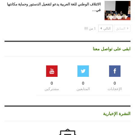
الائتلاف الوطني للغة العربية يدعو لتفعيل الدستور وحماية مكانتها
في…
السابق
التالي
1 من 80
ابقى على تواصل معنا
0
0
0
الإعجابات
المتابعين
مشتركين
النشرة الإخبارية