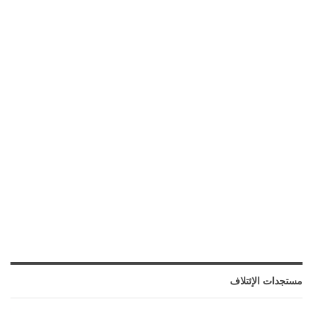
مستجدات الإئتلاف