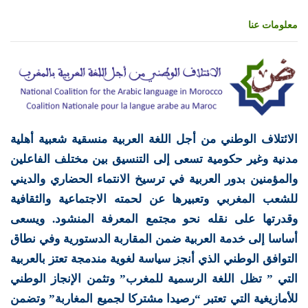
معلومات عنا
الائتلاف الوطني من أجل اللغة العربية منسقية شعبية أهلية
مدنية وغير حكومية تسعى إلى التنسيق بين مختلف الفاعلين
والمؤمنين بدور العربية في ترسيخ الانتماء الحضاري والديني
للشعب المغربي وتعبيرها عن لحمته الاجتماعية والثقافية
وقدرتها على نقله نحو مجتمع المعرفة المنشود. ويسعى
أساسا إلى خدمة العربية ضمن المقاربة الدستورية وفي نطاق
التوافق الوطني الذي أنجز سياسة لغوية مندمجة تعتز بالعربية
التي ” تظل اللغة الرسمية للمغرب” وتثمن الإنجاز الوطني
للأمازيغية التي تعتبر “رصيدا مشتركا لجميع المغاربة” وتضمن