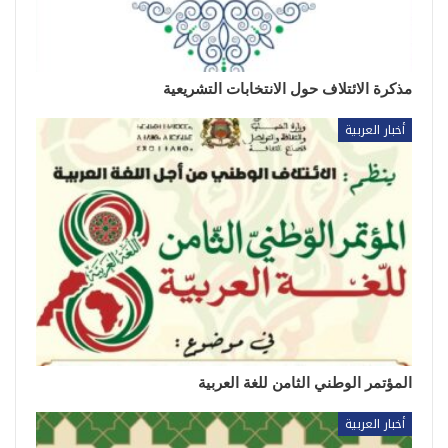
مذكرة الائتلاف حول الانتخابات التشريعية
أخبار العربية
المؤتمر الوطني الثامن للغة العربية
أخبار العربية