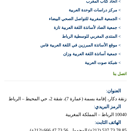
> اتحاد كتاب المغرب
> مركز دراسات الوحدة العربية
> الجمعية المغربية للتواصل الصحي البيضاء
> جمعية الضاد لأساتذة اللغة العربية تازة
> المنتدى المغربي للوسطية الرباط
> موقع الأساتذة المبرزين في اللغة العربية فاس
> جمعية أساتذة اللغة العربية وزان
> شبكة صوت العربية
اتصل بنا
العنوان
:
زنقة دكار، إقامة بسمة (عمارة 7)، شقة 2، حي المحيط – الرباط
الرمز البريدي
:
10040 الرباط – المملكة المغربية
الهاتف الثابت
:
537.73.78.85 (212+)
المحمول 666.47.73.56 (212+)