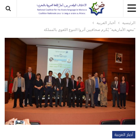
الرئيسية
أخبار العربية
“معهد الأمازيغية” يُكرم صحافيين أثروا التنوع اللغوي بالمملكة
أخبار العربية