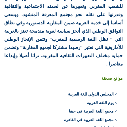
للشعب المغربي وتعبيرها عن لحمته الاجتماعية والثقافية
وقدرتها على نقله نحو مجتمع المعرفة المنشود. ويسعى
أساسا إلى خدمة العربية ضمن المقاربة الدستورية وفي نطاق
التوافق الوطني الذي أنجز سياسة لغوية مندمجة تعتز بالعربية
التي ” تظل اللغة الرسمية للمغرب” وتثمن الإنجاز الوطني
للأمازيغية التي تعتبر “رصيدا مشتركا لجميع المغاربة” وتضمن
حماية مختلف التعبيرات الثقافية المغربية، تراثا أصيلا وإبداعا
معاصرا .
مواقع صديقة
>
المجلس الدولي للغة العربية
> يوم اللغة العربية
> مجمع اللغة العربية في حيفا
> مجمع اللغة العربية في القاهرة