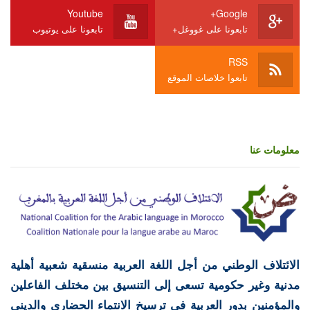
Youtube
Google+
تابعونا على غووغل+
تابعونا على يوتيوب
RSS
تابعوا خلاصات الموقع
معلومات عنا
الائتلاف الوطني من أجل اللغة العربية منسقية شعبية أهلية
مدنية وغير حكومية تسعى إلى التنسيق بين مختلف الفاعلين
والمؤمنين بدور العربية في ترسيخ الانتماء الحضاري والديني