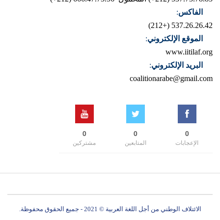
الفاكس
:
537.26.26.42 (+212)
الموقع الإلكتروني
:
www.iitilaf.org
البريد الإلكتروني
:
coalitionarabe@gmail.com
0
0
0
الإعجابات
المتابعين
مشتركين
الائتلاف الوطني من أجل اللغة العربية © 2021 - جميع الحقوق محفوظة.