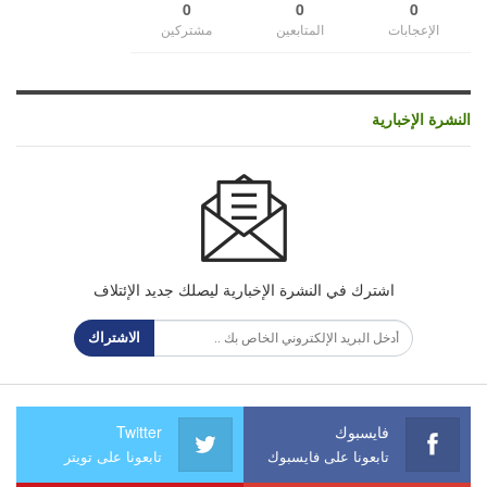
0
0
0
الإعجابات
المتابعين
مشتركين
النشرة الإخبارية
اشترك في النشرة الإخبارية ليصلك جديد الإئتلاف
الاشتراك
فايسبوك
Twitter
تابعونا على فايسبوك
تابعونا على تويتر