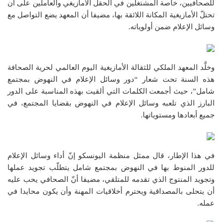
للصحافيين، خاصة المشتغلين في الحقل الأمازيغي والعاملين على أن
تحتلّ الأمازيغية المكانة اللائقة بها، مضيفا أن المعهد يضع التواصل مع
وسائل الإعلام ضمن أولوياته.
وخلَّد المعهد الملكي للثقالة الأمازيغية اليوم العالمي لحرية الصحافة
هذه السنة تحت شعار “دور وسائل الإعلام في النهوض بمجتمع
شامل”، حيث أجمعت الكلمات التي ألقيت بهذه المناسبة على الدور
البارز الذي تلعبه وسائل الإعلام في النهوض بقضايا المجتمع، في
جميع أبعادها ومستوياتها.
في هذا الإطار، قال ممثل منظمة اليونسكو إنّ أداء وسائل الإعلام
للدور المنوط بها في النهوض بمجتمع شامل يتطلّب تجويد عملها
وتجويد المنتوج الذي تقدمه للمتلقي، مضيفا أنّ الصحافي يحب عليه
أن يتحلى بالمصداقية ويحترم أخلاقيات المهنة وأن يكون محايدا في
عمله.