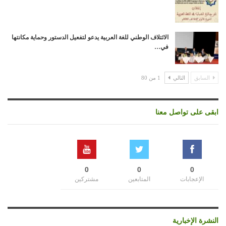
الائتلاف الوطني للغة العربية يدعو لتفعيل الدستور وحماية مكانتها
في…
السابق
التالي
1 من 80
ابقى على تواصل معنا
0
0
0
الإعجابات
المتابعين
مشتركين
النشرة الإخبارية