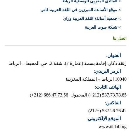
> المنتدى المغربي للوسطية الرباط
> موقع الأساتذة المبرزين في اللغة العربية فاس
> جمعية أساتذة اللغة العربية وزان
> شبكة صوت العربية
اتصل بنا
العنوان
:
زنقة دكار، إقامة بسمة (عمارة 7)، شقة 2، حي المحيط – الرباط
الرمز البريدي
:
10040 الرباط – المملكة المغربية
الهاتف الثابت
:
537.73.78.85 (212+)
المحمول 666.47.73.56 (212+)
الفاكس
:
537.26.26.42 (+212)
الموقع الإلكتروني
:
www.iitilaf.org