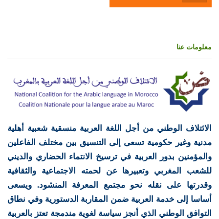
معلومات عنا
الائتلاف الوطني من أجل اللغة العربية منسقية شعبية أهلية
مدنية وغير حكومية تسعى إلى التنسيق بين مختلف الفاعلين
والمؤمنين بدور العربية في ترسيخ الانتماء الحضاري والديني
للشعب المغربي وتعبيرها عن لحمته الاجتماعية والثقافية
وقدرتها على نقله نحو مجتمع المعرفة المنشود. ويسعى
أساسا إلى خدمة العربية ضمن المقاربة الدستورية وفي نطاق
التوافق الوطني الذي أنجز سياسة لغوية مندمجة تعتز بالعربية