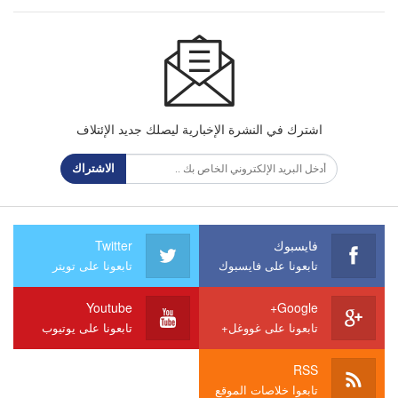
اشترك في النشرة الإخبارية ليصلك جديد الإئتلاف
الاشتراك
فايسبوك
Twitter
تابعونا على فايسبوك
تابعونا على تويتر
Youtube
Google+
تابعونا على غووغل+
تابعونا على يوتيوب
RSS
تابعوا خلاصات الموقع