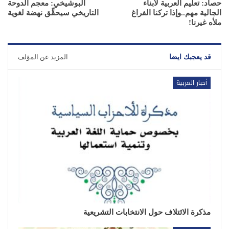
حصاد: تعليم العربية لأبناء
البوشيخي: معجم الدوحة
الجالية مهم..وإذا تركنا الفراغ
التاريخي سيحقِّق نهضة لغوية
ملأه غيرنا!
قد يعجبك ايضا
المزيد عن المؤلف
أخبار العربية
مذكرة الائتلاف حول الانتخابات التشريعية