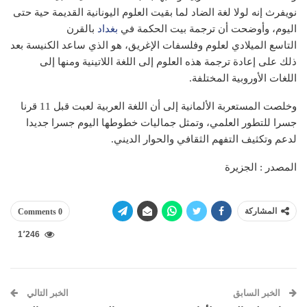
نويفرث إنه لولا لغة الضاد لما بقيت العلوم اليونانية القديمة حية حتى
اليوم، وأوضحت أن ترجمة بيت الحكمة في
بغداد
بالقرن
التاسع الميلادي لعلوم وفلسفات الإغريق، هو الذي ساعد الكنيسة بعد
ذلك على إعادة ترجمة هذه العلوم إلى اللغة اللاتينية ومنها إلى
اللغات الأوروبية المختلفة.
وخلصت المستعربة الألمانية إلى أن اللغة العربية لعبت قبل 11 قرنا
جسرا للتطور العلمي، وتمثل جماليات خطوطها اليوم جسرا جديدا
لدعم وتكثيف التفهم الثقافي والحوار الديني.
المصدر : الجزيرة
المشاركة
0 Comments
1٬246
الخبر السابق
الخبر التالي