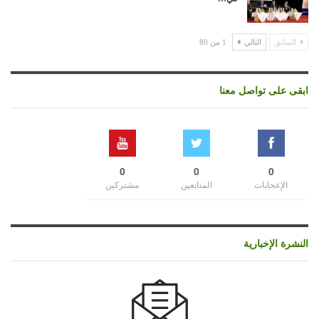
السابق
التالي
1 من 80
ابقى على تواصل معنا
0
0
0
الإعجابات
المتابعين
مشتركين
النشرة الإخبارية