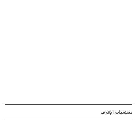
مستجدات الإئتلاف