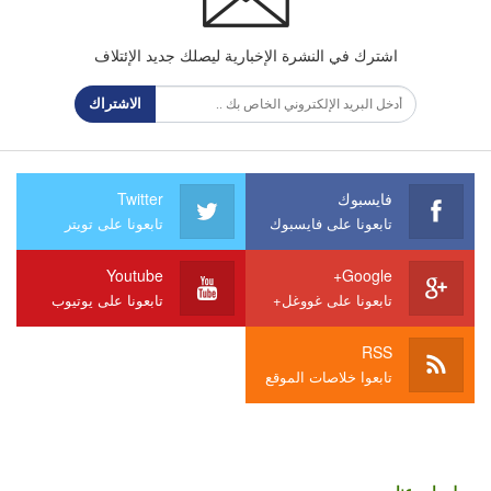
اشترك في النشرة الإخبارية ليصلك جديد الإئتلاف
الاشتراك
فايسبوك
Twitter
تابعونا على فايسبوك
تابعونا على تويتر
Youtube
Google+
تابعونا على غووغل+
تابعونا على يوتيوب
RSS
تابعوا خلاصات الموقع