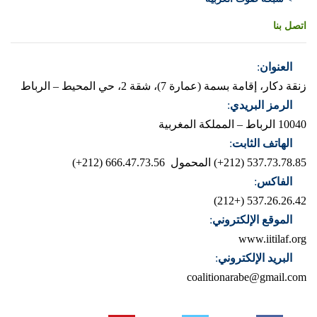
اتصل بنا
العنوان
:
زنقة دكار، إقامة بسمة (عمارة 7)، شقة 2، حي المحيط – الرباط
الرمز البريدي
:
10040 الرباط – المملكة المغربية
الهاتف الثابت
:
537.73.78.85 (212+)
المحمول 666.47.73.56 (212+)
الفاكس
:
537.26.26.42 (+212)
الموقع الإلكتروني
:
www.iitilaf.org
البريد الإلكتروني
:
coalitionarabe@gmail.com