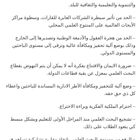
والتنموية والتعليمية والثقافية للبلد.
– الحد من تأثير سيطرة الشركات العابرة للقارات، وسطوة مراكز
الأبحاث العالمية على المنتوج العلمي المحلي.
– الحد من هجرة العقول والأدمغة الوطنية وتصديرها إلى الخارج
وذلك بوضع آلية تحفيز ومكافأة عالية وترقى إلى مستوى الباحثين
والمستوى الدولي.
– ضرورة الايمان والاقتناع بفكرة أنه لا يمكن أن يتم النهوض بقطاع
البحث العلمي بمعزل عن بقية قطاعات الدولة.
– وضع آلية للتحفيز ومكافأة الأطر الادارية المساندة للباحثين واعطاء
كل ذي حق حقه.
– احترام الملكية الفكرية وبراءة الاختراع.
– تشجيع البحث العلمي منذ المراحل الأولى للتعليم وبشكل مبسط
كي يتعود الطلاب على ذلك.
– الرفع من مستوى البحث العلمي باتخاذ مقاربة تشاركية تساهم في