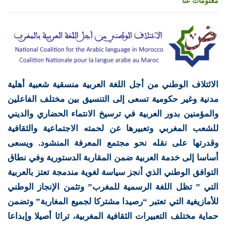
معلومات عنا
الائتلاف الوطني من أجل اللغة العربية منسقية شعبية أهلية
مدنية وغير حكومية تسعى إلى التنسيق بين مختلف الفاعلين
والمؤمنين بدور العربية في ترسيخ الانتماء الحضاري والديني
للشعب المغربي وتعبيرها عن لحمته الاجتماعية والثقافية
وقدرتها على نقله نحو مجتمع المعرفة المنشود. ويسعى
أساسا إلى خدمة العربية ضمن المقاربة الدستورية وفي نطاق
التوافق الوطني الذي أنجز سياسة لغوية مندمجة تعتز بالعربية
التي ” تظل اللغة الرسمية للمغرب” وتثمن الإنجاز الوطني
للأمازيغية التي تعتبر “رصيدا مشتركا لجميع المغاربة” وتضمن
حماية مختلف التعبيرات الثقافية المغربية، تراثا أصيلا وإبداعا