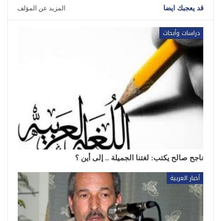
قد يعجبك ايضا
المزيد عن المؤلف
دراسات وأبحاث
ناجح صالح يكتب: لغتنا الجميلة .. إلى أين ؟
أخبار العربية