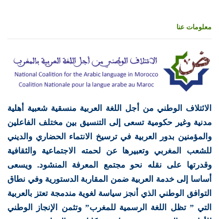
معلومات عنا
الائتلاف الوطني من أجل اللغة العربية منسقية شعبية أهلية
مدنية وغير حكومية تسعى إلى التنسيق بين مختلف الفاعلين
والمؤمنين بدور العربية في ترسيخ الانتماء الحضاري والديني
للشعب المغربي وتعبيرها عن لحمته الاجتماعية والثقافية
وقدرتها على نقله نحو مجتمع المعرفة المنشود. ويسعى
أساسا إلى خدمة العربية ضمن المقاربة الدستورية وفي نطاق
التوافق الوطني الذي أنجز سياسة لغوية مندمجة تعتز بالعربية
التي ” تظل اللغة الرسمية للمغرب” وتثمن الإنجاز الوطني