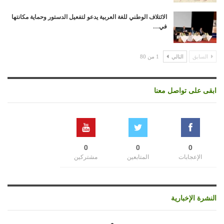
الائتلاف الوطني للغة العربية يدعو لتفعيل الدستور وحماية مكانتها
في…
السابق
التالي
1 من 80
ابقى على تواصل معنا
0
0
0
الإعجابات
المتابعين
مشتركين
النشرة الإخبارية