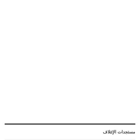
مستجدات الإئتلاف