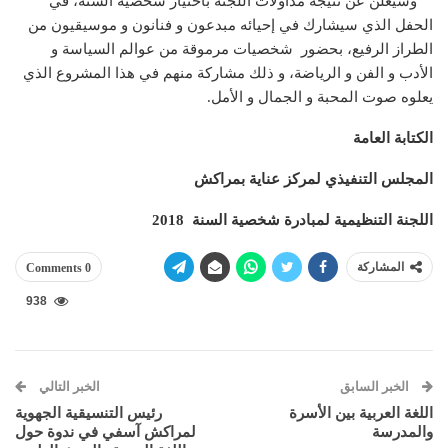
وسيعلن عن نتيجة مداولات اللجنة باختيار شخصية السنة، في
الحفل الذي سيشارك في إحيائه مبدعون و فنانون و موسيقيون من
الطراز الرفيع، بحضور شخصيات مرموقة من عوالم السياسة و
الأدب و الفن و الرياضة، و ذلك مشاركة منهم في هذا المشروع الذي
يعلوه صوت المحبة و الجمال و الأمل.
الكتابة العامة
المجلس التنفيذي لمركز عناية بمراكش
اللجنة التنظيمية لمبادرة شخصية السنة 2018
المشاركة
0 Comments
938
الخبر السابق
الخبر التالي
اللغة العربية بين الأسرة
رئيس التنسيقية الجهوية
والمدرسة‎
لمراكش آسفي في ندوة حول