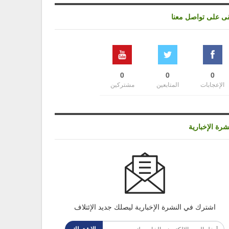
قى على تواصل معنا
0
0
0
الإعجابات
المتابعين
مشتركين
شرة الإخبارية
اشترك في النشرة الإخبارية ليصلك جديد الإئتلاف