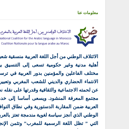
معلومات عنا
الائتلاف الوطني من أجل اللغة العربية منسقية شعب
أهلية مدنية وغير حكومية تسعى إلى التنسيق بي
مختلف الفاعلين والمؤمنين بدور العربية في ترس
الانتماء الحضاري والديني للشعب المغربي وتعبير
عن لحمته الاجتماعية والثقافية وقدرتها على نقله ن
مجتمع المعرفة المنشود. ويسعى أساسا إلى خدم
العربية ضمن المقاربة الدستورية وفي نطاق التوا
الوطني الذي أنجز سياسة لغوية مندمجة تعتز بالعرب
التي ” تظل اللغة الرسمية للمغرب” وتثمن الإنج