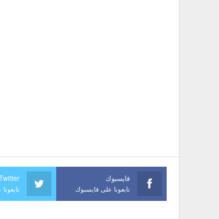
فايسبوك
Twitter
تابعونا على فايسبوك
تابعونا 