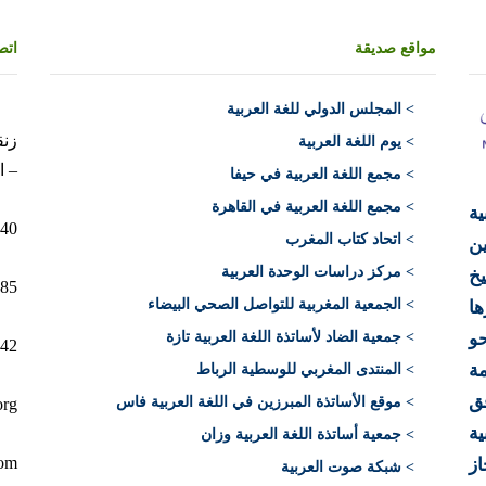
مواقع صديقة
اتص
>
المجلس الدولي للغة العربية
> يوم اللغة العربية
– ا
> مجمع اللغة العربية في حيفا
> مجمع اللغة العربية في القاهرة
ية
10040 الرباط 
> اتحاد كتاب المغرب
ن
> مركز دراسات الوحدة العربية
يخ
12+)
> الجمعية المغربية للتواصل الصحي البيضاء
ها
> جمعية الضاد لأساتذة اللغة العربية تازة
حو
212)
ة
> المنتدى المغربي للوسطية الرباط
فق
> موقع الأساتذة المبرزين في اللغة العربية فاس
org
ية
> جمعية أساتذة اللغة العربية وزان
com
از
> شبكة صوت العربية