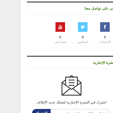
قى على تواصل معنا
0
0
0
الإعجابات
المتابعين
مشتركين
شرة الإخبارية
اشترك في النشرة الإخبارية ليصلك جديد الإئتلاف