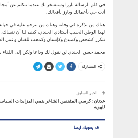
في فلم الرسالة بارزا وسنفتخر بك عندما نتكلم عن أمجا
أنت حي بأعمالك وبارز بأفعالك.
هناك من نذكره في وفاته وهناك من نترحم عليه في حياته،
لهذا الوطن الحبيب أستاذي الجندي، كيف لنا أن ننساك، و
تتكرر كشخص وكمبدع وكإنسان وكمحب للفنان وعمل الفنا
محمد حسن الجندي لن نقول لك وداعا ولكن إلى اللقاء بإذ
المشاركة
الخبر السابق
عدنان: كرسي المثقفين الشاغر ينمي المزايدات السياسي
للهوية
قد يعجبك ايضا