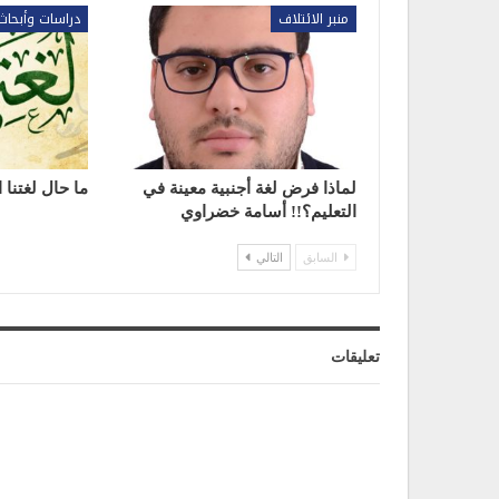
منبر الائتلاف
دراسات وأبحاث
لماذا فرض لغة أجنبية معينة في
ما حال لغتنا 
التعليم؟!! أسامة خضراوي
السابق
التالي
تعليقات