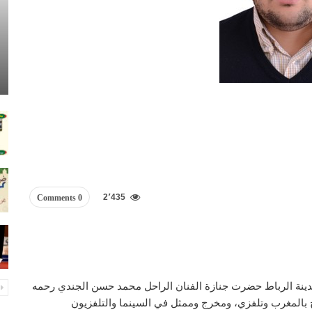
2٬435
0 Comments
2017م، بمسجد الشهداء بمدينة الرباط حضرت جنازة الفنان الراحل محمد حسن الجندي رحمه
ح بالمغرب وتلفزي، ومخرج وممثل في السينما والتلفزيون