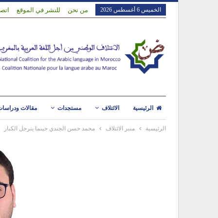
الخميس 6 أغسطس 2026
من نحن
للنشر في الموقع
اتصل
الرئيسية
الائتلاف
مستجدات
مقالات ودراسا
الرئيسية
منبر الائتلاف
محمد حسن الجندي حينما يترجل الكبار