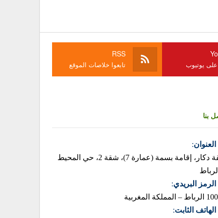
RSS
Yo
 على يوتيوب
تابعوا خلاصات الموقع
ل بنا
العنوان
:
زنقة دكار، إقامة بسمة (عمارة 7)، شقة 2، حي المحيط
لرباط
الرمز البريدي
:
– المملكة المغربية
الهاتف الثابت
: