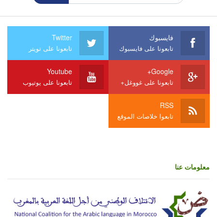
فايسبوك
Twitter
تابعونا على فايسبوك
تابعونا على تويتر
Youtube
Google+
تابعونا على غووغل+
تابعونا على يوتيوب
RSS
تابعوا خلاصات الموقع
معلومات عنا