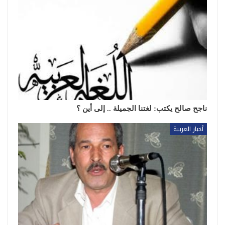
ناجح صالح يكتب: لغتنا الجميلة .. إلى أين ؟
أخبار العربية