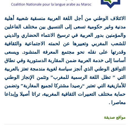
الائتلاف الوطني من أجل اللغة العربية منسقية شعبية أهلية
مدنية وغير حكومية تسعى إلى التنسيق بين مختلف الفاعلين
والمؤمنين بدور العربية في ترسيخ الانتماء الحضاري والديني
للشعب المغربي وتعبيرها عن لحمته الاجتماعية والثقافية
وقدرتها على نقله نحو مجتمع المعرفة المنشود. ويسعى
أساسا إلى خدمة العربية ضمن المقاربة الدستورية وفي نطاق
التوافق الوطني الذي أنجز سياسة لغوية مندمجة تعتز بالعربية
التي ” تظل اللغة الرسمية للمغرب” وتثمن الإنجاز الوطني
للأمازيغية التي تعتبر “رصيدا مشتركا لجميع المغاربة” وتضمن
حماية مختلف التعبيرات الثقافية المغربية، تراثا أصيلا وإبداعا
معاصرا .
مواقع صديقة