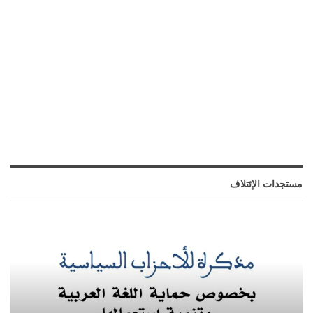
مستجدات الإئتلاف