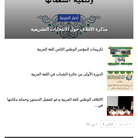
أخبار العربية
مذكرة الائتلاف حول الانتخابات التشريعية
تكريمات المؤتمر الوطني الثامن للغة العربية
الدورة الأولى من جائزة الشباب في اللغة العربية
الائتلاف الوطني للغة العربية يدعو لتفعيل الدستور وحماية مكانتها
في…
السابق
التالي
1 من 80