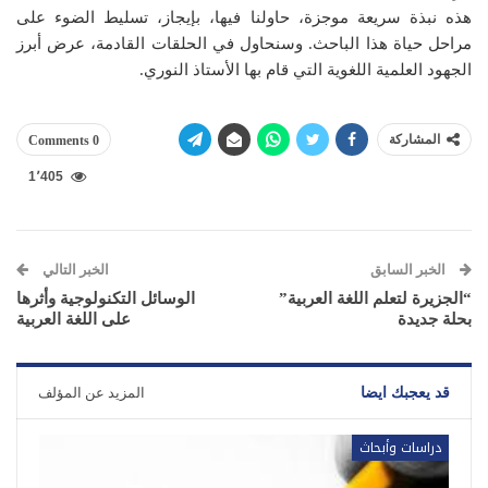
هذه نبذة سريعة موجزة، حاولنا فيها، بإيجاز، تسليط الضوء على
مراحل حياة هذا الباحث. وسنحاول في الحلقات القادمة، عرض أبرز
الجهود العلمية اللغوية التي قام بها الأستاذ النوري.
المشاركة
0 Comments
1٬405
الخبر السابق
الخبر التالي
“الجزيرة لتعلم اللغة العربية”
الوسائل التكنولوجية وأثرها
بحلة جديدة
على اللغة العربية
قد يعجبك ايضا
المزيد عن المؤلف
دراسات وأبحاث