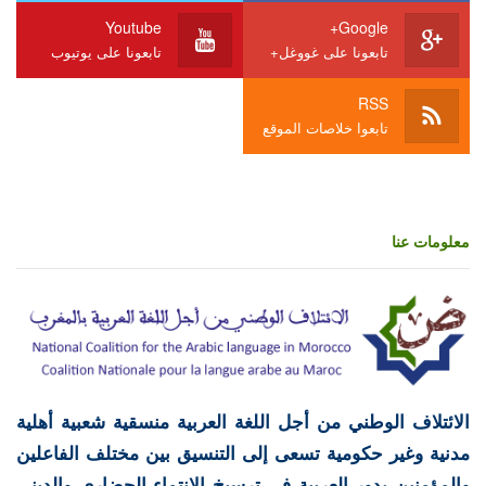
Youtube
Google+
تابعونا على غووغل+
تابعونا على يوتيوب
RSS
تابعوا خلاصات الموقع
معلومات عنا
الائتلاف الوطني من أجل اللغة العربية منسقية شعبية أهلية
مدنية وغير حكومية تسعى إلى التنسيق بين مختلف الفاعلين
والمؤمنين بدور العربية في ترسيخ الانتماء الحضاري والديني