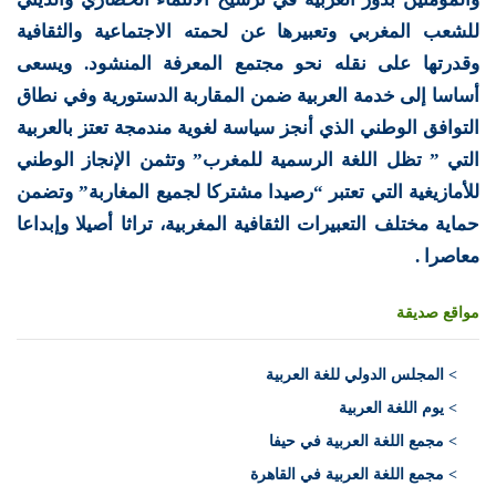
للشعب المغربي وتعبيرها عن لحمته الاجتماعية والثقافية
وقدرتها على نقله نحو مجتمع المعرفة المنشود. ويسعى
أساسا إلى خدمة العربية ضمن المقاربة الدستورية وفي نطاق
التوافق الوطني الذي أنجز سياسة لغوية مندمجة تعتز بالعربية
التي ” تظل اللغة الرسمية للمغرب” وتثمن الإنجاز الوطني
للأمازيغية التي تعتبر “رصيدا مشتركا لجميع المغاربة” وتضمن
حماية مختلف التعبيرات الثقافية المغربية، تراثا أصيلا وإبداعا
معاصرا .
مواقع صديقة
>
المجلس الدولي للغة العربية
> يوم اللغة العربية
> مجمع اللغة العربية في حيفا
> مجمع اللغة العربية في القاهرة