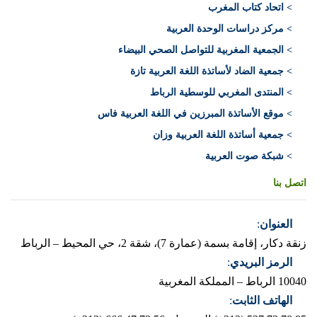
> اتحاد كتاب المغرب
> مركز دراسات الوحدة العربية
> الجمعية المغربية للتواصل الصحي البيضاء
> جمعية الضاد لأساتذة اللغة العربية تازة
> المنتدى المغربي للوسطية الرباط
> موقع الأساتذة المبرزين في اللغة العربية فاس
> جمعية أساتذة اللغة العربية وزان
> شبكة صوت العربية
اتصل بنا
العنوان
:
زنقة دكار، إقامة بسمة (عمارة 7)، شقة 2، حي المحيط – الرباط
الرمز البريدي
:
10040 الرباط – المملكة المغربية
الهاتف الثابت
: