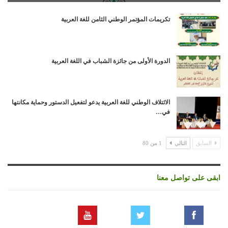
تكريمات المؤتمر الوطني الثامن للغة العربية
الدورة الأولى من جائزة الشباب في اللغة العربية
الائتلاف الوطني للغة العربية يدعو لتفعيل الدستور وحماية مكانتها
في…
السابق
التالي
1 من 80
ابقى على تواصل معنا