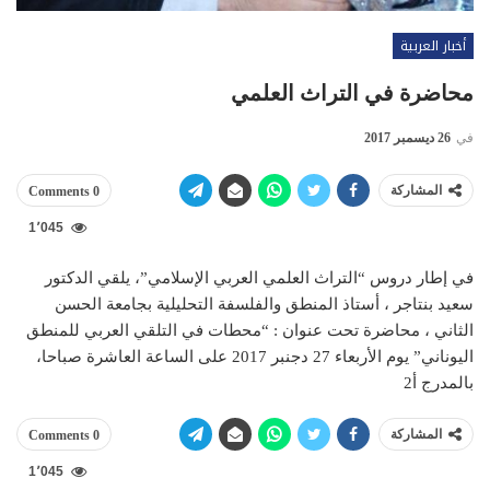
أخبار العربية
محاضرة في التراث العلمي‎
في
26 ديسمبر 2017
المشاركة
0 Comments
1٬045
في إطار دروس “التراث العلمي العربي الإسلامي”، يلقي الدكتور
سعيد بنتاجر ، أستاذ المنطق والفلسفة التحليلية بجامعة الحسن
الثاني ، محاضرة تحت عنوان : “محطات في التلقي العربي للمنطق
اليوناني” يوم الأربعاء 27 دجنبر 2017 على الساعة العاشرة صباحا،
بالمدرج أ2
المشاركة
0 Comments
1٬045