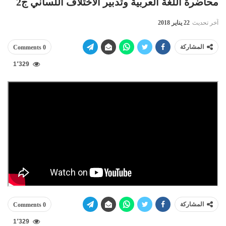
محاضرة اللغة العربية وتدبير الاختلاف اللساني ج2
آخر تحديث
22 يناير 2018
المشاركة
0 Comments
1٬329
المشاركة
0 Comments
1٬329