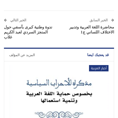
الخبر السابق
الخبر التالي
محاضرة اللغة العربية وتدبير
ندوة وطنية كبرى بآسفي حول
الاختلاف اللساني ج1
المنجز السردي لعبد الكريم
غلاب
قد يعجبك ايضا
المزيد عن المؤلف
أخبار العربية