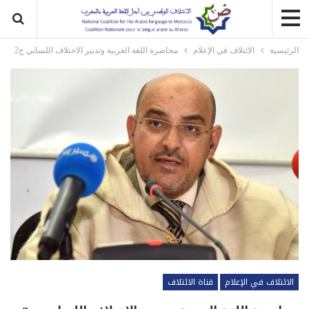
الرئيسية
الائتلاف في الإعلام
محاضرة اللغة العربية وتدبير الاختلاف اللساني ج2
الائتلاف في الإعلام
قناة الائتلاف