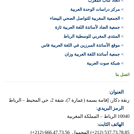
> اتحاد كتاب المغرب
> مركز دراسات الوحدة العربية
> الجمعية المغربية للتواصل الصحي البيضاء
> جمعية الضاد لأساتذة اللغة العربية تازة
> المنتدى المغربي للوسطية الرباط
> موقع الأساتذة المبرزين في اللغة العربية فاس
> جمعية أساتذة اللغة العربية وزان
> شبكة صوت العربية
اتصل بنا
العنوان
:
زنقة دكار، إقامة بسمة (عمارة 7)، شقة 2، حي المحيط – الرباط
الرمز البريدي
:
10040 الرباط – المملكة المغربية
الهاتف الثابت
:
537.73.78.85 (212+)
المحمول 666.47.73.56 (212+)