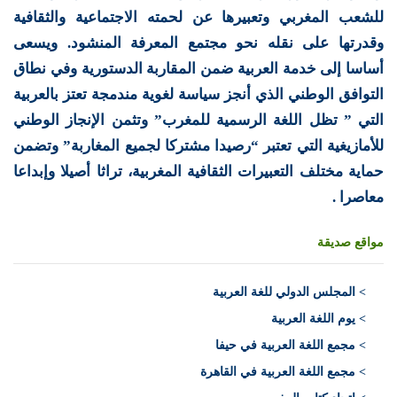
للشعب المغربي وتعبيرها عن لحمته الاجتماعية والثقافية
وقدرتها على نقله نحو مجتمع المعرفة المنشود. ويسعى
أساسا إلى خدمة العربية ضمن المقاربة الدستورية وفي نطاق
التوافق الوطني الذي أنجز سياسة لغوية مندمجة تعتز بالعربية
التي ” تظل اللغة الرسمية للمغرب” وتثمن الإنجاز الوطني
للأمازيغية التي تعتبر “رصيدا مشتركا لجميع المغاربة” وتضمن
حماية مختلف التعبيرات الثقافية المغربية، تراثا أصيلا وإبداعا
معاصرا .
مواقع صديقة
>
المجلس الدولي للغة العربية
> يوم اللغة العربية
> مجمع اللغة العربية في حيفا
> مجمع اللغة العربية في القاهرة