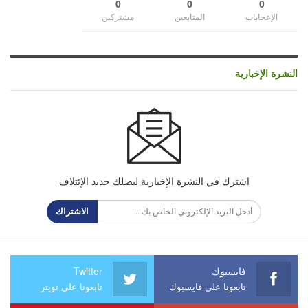
0
0
0
الإعجابات
المتابعين
مشتركين
النشرة الإخبارية
اشترك في النشرة الإخبارية ليصلك جديد الإئتلاف
الاشتراك
فايسبوك
Twitter
تابعونا على فايسبوك
تابعونا على تويتر