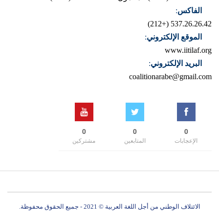
الفاكس
:
537.26.26.42 (+212)
الموقع الإلكتروني
:
www.iitilaf.org
البريد الإلكتروني
:
coalitionarabe@gmail.com
0
0
0
الإعجابات
المتابعين
مشتركين
الائتلاف الوطني من أجل اللغة العربية © 2021 - جميع الحقوق محفوظة.