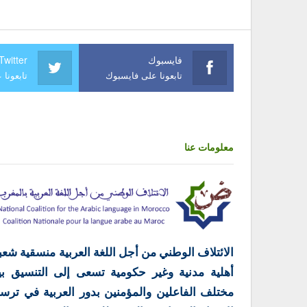
فايسبوك
Twitter
تابعونا على فايسبوك
تابعونا 
معلومات عنا
الائتلاف الوطني من أجل اللغة العربية منسقية شعب
أهلية مدنية وغير حكومية تسعى إلى التنسيق بي
مختلف الفاعلين والمؤمنين بدور العربية في ترس