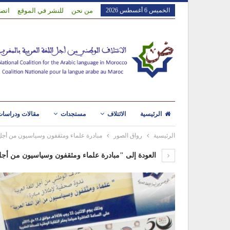
الخميس 6 أغسطس 2026
من نحن
للنشر في الموقع
اتصل
الرئيسية
الائتلاف
مستجدات
مقالات ودراسا
الرئيسية
رواق الصور
مبادرة علماء ومثقفون وسياسيون من أجل ا
العودة إلى "مبادرة علماء ومثقفون وسياسيون من أجل 