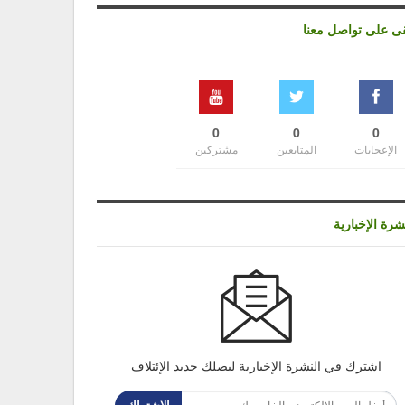
قى على تواصل معنا
0
0
0
الإعجابات
المتابعين
مشتركين
شرة الإخبارية
اشترك في النشرة الإخبارية ليصلك جديد الإئتلاف