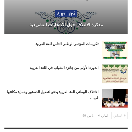
أخبار العربية
مذكرة الائتلاف حول الانتخابات التشريعية
تكريمات المؤتمر الوطني الثامن للغة العربية
الدورة الأولى من جائزة الشباب في اللغة العربية
الائتلاف الوطني للغة العربية يدعو لتفعيل الدستور وحماية مكانتها
في…
السابق
التالي
1 من 80