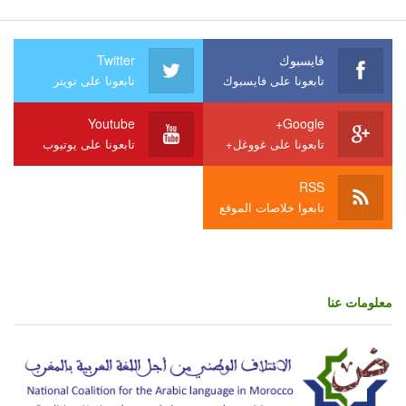
فايسبوك
Twitter
تابعونا على فايسبوك
تابعونا على تويتر
Youtube
Google+
تابعونا على غووغل+
تابعونا على يوتيوب
RSS
تابعوا خلاصات الموقع
معلومات عنا