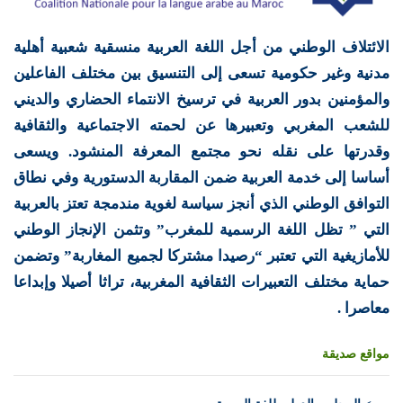
الائتلاف الوطني من أجل اللغة العربية منسقية شعبية أهلية
مدنية وغير حكومية تسعى إلى التنسيق بين مختلف الفاعلين
والمؤمنين بدور العربية في ترسيخ الانتماء الحضاري والديني
للشعب المغربي وتعبيرها عن لحمته الاجتماعية والثقافية
وقدرتها على نقله نحو مجتمع المعرفة المنشود. ويسعى
أساسا إلى خدمة العربية ضمن المقاربة الدستورية وفي نطاق
التوافق الوطني الذي أنجز سياسة لغوية مندمجة تعتز بالعربية
التي ” تظل اللغة الرسمية للمغرب” وتثمن الإنجاز الوطني
للأمازيغية التي تعتبر “رصيدا مشتركا لجميع المغاربة” وتضمن
حماية مختلف التعبيرات الثقافية المغربية، تراثا أصيلا وإبداعا
معاصرا .
مواقع صديقة