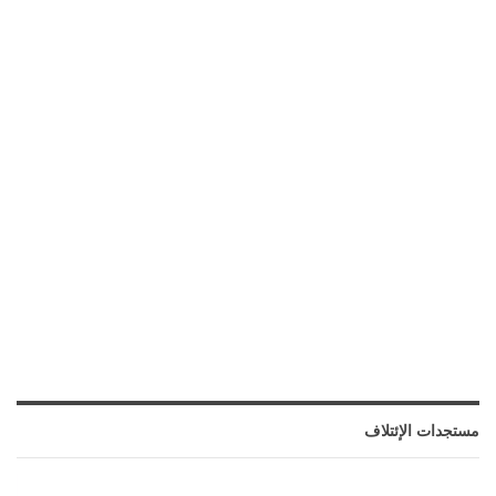
مستجدات الإئتلاف