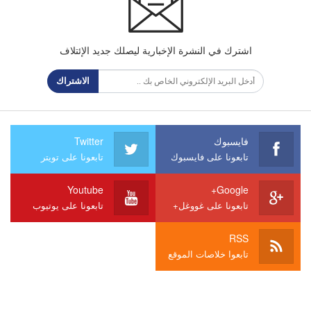
اشترك في النشرة الإخبارية ليصلك جديد الإئتلاف
الاشتراك
فايسبوك
Twitter
تابعونا على فايسبوك
تابعونا على تويتر
Youtube
Google+
تابعونا على غووغل+
تابعونا على يوتيوب
RSS
تابعوا خلاصات الموقع