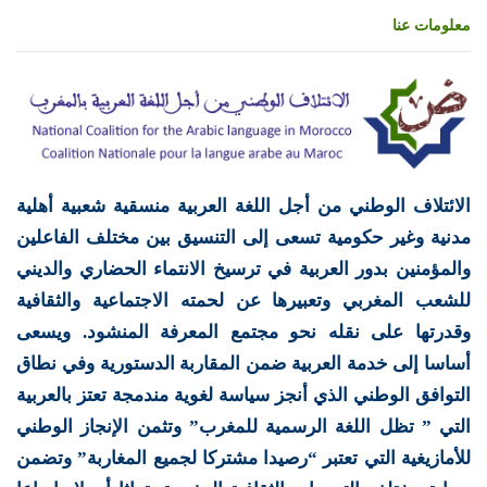
معلومات عنا
الائتلاف الوطني من أجل اللغة العربية منسقية شعبية أهلية
مدنية وغير حكومية تسعى إلى التنسيق بين مختلف الفاعلين
والمؤمنين بدور العربية في ترسيخ الانتماء الحضاري والديني
للشعب المغربي وتعبيرها عن لحمته الاجتماعية والثقافية
وقدرتها على نقله نحو مجتمع المعرفة المنشود. ويسعى
أساسا إلى خدمة العربية ضمن المقاربة الدستورية وفي نطاق
التوافق الوطني الذي أنجز سياسة لغوية مندمجة تعتز بالعربية
التي ” تظل اللغة الرسمية للمغرب” وتثمن الإنجاز الوطني
للأمازيغية التي تعتبر “رصيدا مشتركا لجميع المغاربة” وتضمن