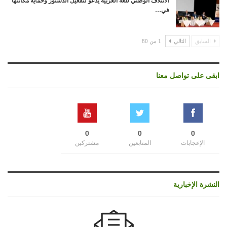
الائتلاف الوطني للغة العربية يدعو لتفعيل الدستور وحماية مكانتها
في…
السابق
التالي
1 من 80
ابقى على تواصل معنا
0
0
0
الإعجابات
المتابعين
مشتركين
النشرة الإخبارية