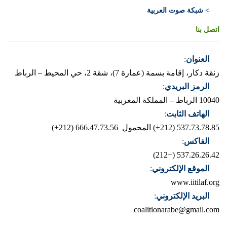
> شبكة صوت العربية
اتصل بنا
العنوان
:
زنقة دكار، إقامة بسمة (عمارة 7)، شقة 2، حي المحيط – الرباط
الرمز البريدي
:
10040 الرباط – المملكة المغربية
الهاتف الثابت
:
537.73.78.85 (212+)
المحمول 666.47.73.56 (212+)
الفاكس
:
537.26.26.42 (+212)
الموقع الإلكتروني
:
www.iitilaf.org
البريد الإلكتروني
:
coalitionarabe@gmail.com