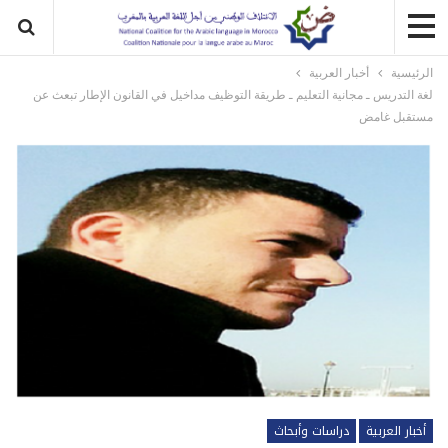
الرئيسية
أخبار العربية
لغة التدريس ـ مجانية التعليم ـ طريقة التوظيف مداخيل في القانون الإطار تبعث عن
مستقبل غامض
أخبار العربية
دراسات وأبحاث