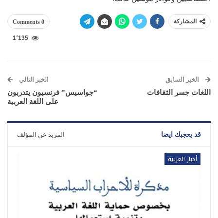
المشاركة
0 Comments
1٬135
الخبر السابق
الخبر التالي
اللغات جسر الثقافات
“جواسيس” فرنسيون يتدربون
على اللغة العربية
قد يعجبك ايضا
المزيد عن المؤلف
أخبار العربية