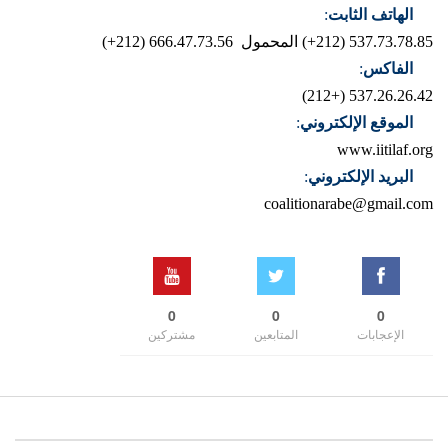
الهاتف الثابت
:
537.73.78.85 (212+)
المحمول 666.47.73.56 (212+)
الفاكس
:
537.26.26.42 (+212)
الموقع الإلكتروني
:
www.iitilaf.org
البريد الإلكتروني
:
coalitionarabe@gmail.com
0
0
0
الإعجابات
المتابعين
مشتركين