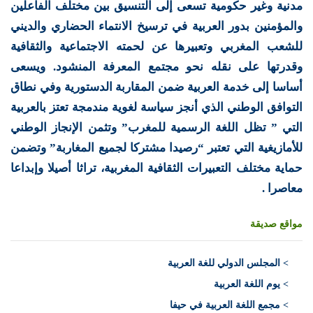
مدنية وغير حكومية تسعى إلى التنسيق بين مختلف الفاعلين
والمؤمنين بدور العربية في ترسيخ الانتماء الحضاري والديني
للشعب المغربي وتعبيرها عن لحمته الاجتماعية والثقافية
وقدرتها على نقله نحو مجتمع المعرفة المنشود. ويسعى
أساسا إلى خدمة العربية ضمن المقاربة الدستورية وفي نطاق
التوافق الوطني الذي أنجز سياسة لغوية مندمجة تعتز بالعربية
التي ” تظل اللغة الرسمية للمغرب” وتثمن الإنجاز الوطني
للأمازيغية التي تعتبر “رصيدا مشتركا لجميع المغاربة” وتضمن
حماية مختلف التعبيرات الثقافية المغربية، تراثا أصيلا وإبداعا
معاصرا .
مواقع صديقة
>
المجلس الدولي للغة العربية
> يوم اللغة العربية
> مجمع اللغة العربية في حيفا