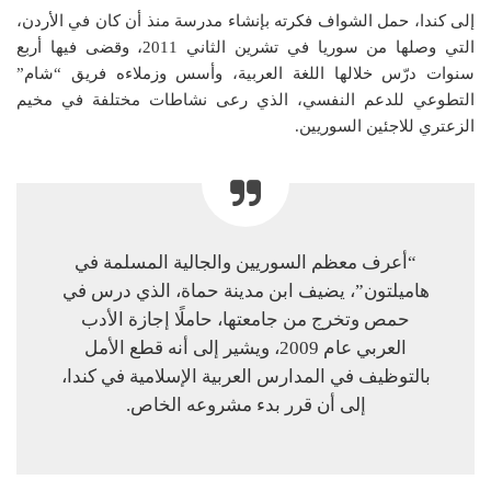
إلى كندا، حمل الشواف فكرته بإنشاء مدرسة منذ أن كان في الأردن،
التي وصلها من سوريا في تشرين الثاني 2011، وقضى فيها أربع
سنوات درّس خلالها اللغة العربية، وأسس وزملاءه فريق “شام”
التطوعي للدعم النفسي، الذي رعى نشاطات مختلفة في مخيم
الزعتري للاجئين السوريين.
“أعرف معظم السوريين والجالية المسلمة في
هاميلتون”، يضيف ابن مدينة حماة، الذي درس في
حمص وتخرج من جامعتها، حاملًا إجازة الأدب
العربي عام 2009، ويشير إلى أنه قطع الأمل
بالتوظيف في المدارس العربية الإسلامية في كندا،
إلى أن قرر بدء مشروعه الخاص.