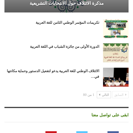
مذكرة الائتلاف حول الانتخابات التشريعية
تكريمات المؤتمر الوطني الثامن للغة العربية
الدورة الأولى من جائزة الشباب في اللغة العربية
الائتلاف الوطني للغة العربية يدعو لتفعيل الدستور وحماية مكانتها
في…
السابق
التالي
1 من 80
ابقى على تواصل معنا