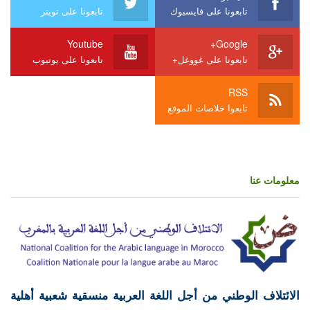
تابعونا على فايسبوك
تابعونا على تويتر
Youtube
Google+
تابعونا على غووغل+
تابعونا على يوتيوب
RSS
تابعوا خلاصات الموقع
معلومات عنا
الائتلاف الوطني من أجل اللغة العربية منسقية شعبية أهلية