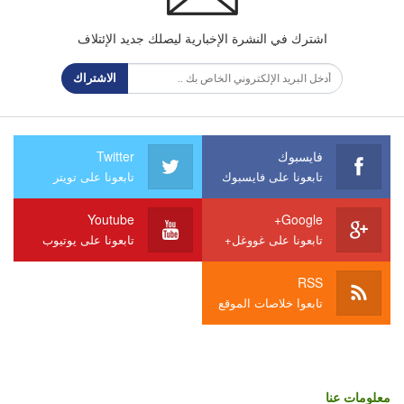
اشترك في النشرة الإخبارية ليصلك جديد الإئتلاف
الاشتراك
فايسبوك
Twitter
تابعونا على فايسبوك
تابعونا على تويتر
Youtube
Google+
تابعونا على غووغل+
تابعونا على يوتيوب
RSS
تابعوا خلاصات الموقع
معلومات عنا