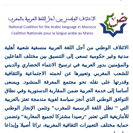
الائتلاف الوطني من أجل اللغة العربية منسقية شعبية أهلية
مدنية وغير حكومية تسعى إلى التنسيق بين مختلف الفاعلين
والمؤمنين بدور العربية في ترسيخ الانتماء الحضاري والديني
للشعب المغربي وتعبيرها عن لحمته الاجتماعية والثقافية
وقدرتها على نقله نحو مجتمع المعرفة المنشود. ويسعى
أساسا إلى خدمة العربية ضمن المقاربة الدستورية وفي نطاق
التوافق الوطني الذي أنجز سياسة لغوية مندمجة تعتز بالعربية
التي ” تظل اللغة الرسمية للمغرب” وتثمن الإنجاز الوطني
للأمازيغية التي تعتبر “رصيدا مشتركا لجميع المغاربة” وتضمن
حماية مختلف التعبيرات الثقافية المغربية، تراثا أصيلا وإبداعا