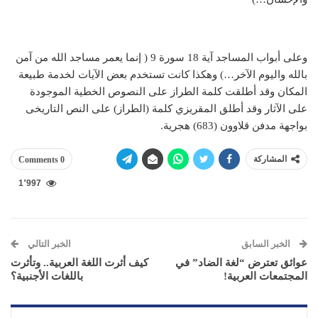
وعلى أبواب المساجد آية 18 سورة 9 ( إنما يعمر مساجد الله من آمن
بالله واليوم الآخر…) وهكذا كانت تستخدم بعض الآيات لخدمة طبيعة
المكان وقد أطلقت كلمة الطراز على النصوص الخطية الموجودة
على الآثار وقد أطلق المقريزي كلمة (الطراز) على النص التاريخى
بواجهة مدفن قلاوون (683) هجرية.
المشاركة
0 Comments
1٬997
الخبر السابق
الخبر التالي
عوائق تعترض “لغة الضاد” في
كيف أثرت اللغة العربية.. وتأثرت
المجتمعات العربية!
باللغات الأجنبية؟