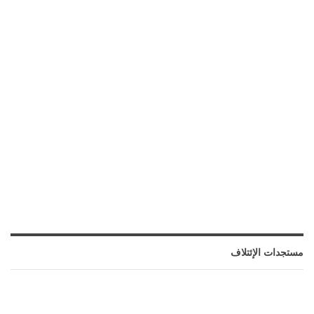
مستجدات الإئتلاف