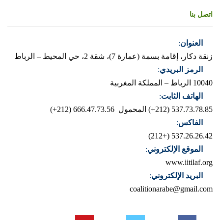
اتصل بنا
العنوان
:
زنقة دكار، إقامة بسمة (عمارة 7)، شقة 2، حي المحيط – الرباط
الرمز البريدي
:
10040 الرباط – المملكة المغربية
الهاتف الثابت
:
537.73.78.85 (212+)
المحمول 666.47.73.56 (212+)
الفاكس
:
537.26.26.42 (+212)
الموقع الإلكتروني
:
www.iitilaf.org
البريد الإلكتروني
:
coalitionarabe@gmail.com