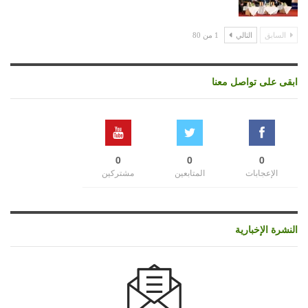
السابق
التالي
1 من 80
ابقى على تواصل معنا
0
0
0
الإعجابات
المتابعين
مشتركين
النشرة الإخبارية