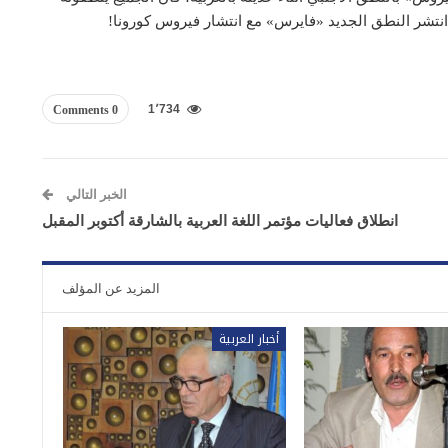
قد انتشر النطق الجديد «فايرس» مع انتشار فيروس كورونا!
1٬734
0 Comments
الخبر التالي
انطلاق فعاليات مؤتمر اللغة العربية بالشارقة أكتوبر المقبل
المزيد عن المؤلف
أخبار العربية