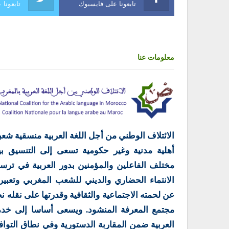
تابعونا على فايسبوك
تابعونا 
معلومات عنا
الائتلاف الوطني من أجل اللغة العربية منسقية شعب
أهلية مدنية وغير حكومية تسعى إلى التنسيق بي
مختلف الفاعلين والمؤمنين بدور العربية في ترس
الانتماء الحضاري والديني للشعب المغربي وتعبير
عن لحمته الاجتماعية والثقافية وقدرتها على نقله ن
مجتمع المعرفة المنشود. ويسعى أساسا إلى خدم
العربية ضمن المقاربة الدستورية وفي نطاق التوا