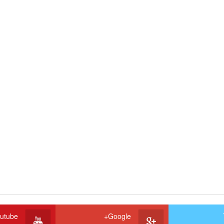
utube
Google+