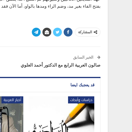
بفتح الفاء بغير مد، وضم الراء ومدها بالواو، أما الآن ف
المشاركة
الخبر السابق
صالون العربية الرابع مع الدكتور أحمد العلوي
قد يعجبك ايضا
دراسات وأبحاث
أخبار العربية