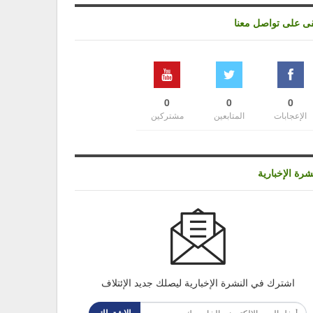
قى على تواصل معنا
0
0
0
الإعجابات
المتابعين
مشتركين
شرة الإخبارية
اشترك في النشرة الإخبارية ليصلك جديد الإئتلاف