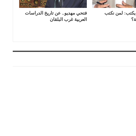
يكتب: لمن نكتب
فتحي مهديو.. عن تاريخ الدراسات
ة؟
العربية غرب البلقان