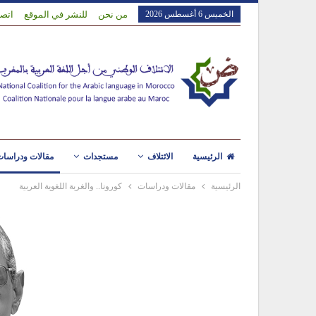
الخميس 6 أغسطس 2026
من نحن
للنشر في الموقع
اتصل
الرئيسية
الائتلاف
مستجدات
مقالات ودراسا
الرئيسية
مقالات ودراسات
كورونا.. والغربة اللغوية العربية