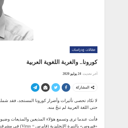
مقالات ودراسات
كورونا.. والغربة اللغوية العربية
آخر تحديث
24 يوليو 2020
المشاركة
لا تكاد تحصى تأثيرات وأضرار كورونا المستجد، فقد شملت 
حتى اللغة العربية لم تنجُ منه.
فأنت عندما ترى وتسمع هؤلاء المذيعين والمذيعات وضيوف
«فيروس» بالنبرة الإ