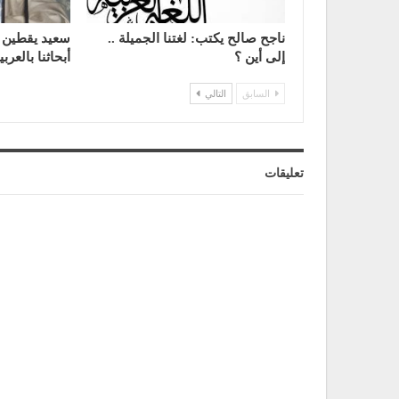
ناجح صالح يكتب: لغتنا الجميلة ..
سعيد يقطين 
إلى أين ؟
أبحاثنا بالعربي
السابق
التالي
تعليقات