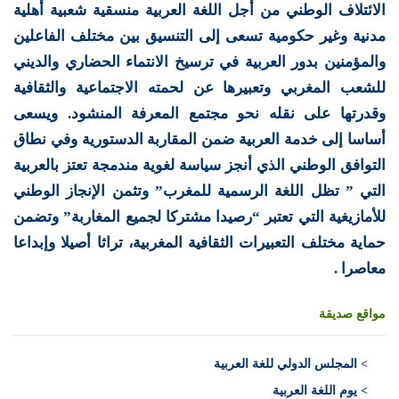
الائتلاف الوطني من أجل اللغة العربية منسقية شعبية أهلية
مدنية وغير حكومية تسعى إلى التنسيق بين مختلف الفاعلين
والمؤمنين بدور العربية في ترسيخ الانتماء الحضاري والديني
للشعب المغربي وتعبيرها عن لحمته الاجتماعية والثقافية
وقدرتها على نقله نحو مجتمع المعرفة المنشود. ويسعى
أساسا إلى خدمة العربية ضمن المقاربة الدستورية وفي نطاق
التوافق الوطني الذي أنجز سياسة لغوية مندمجة تعتز بالعربية
التي ” تظل اللغة الرسمية للمغرب” وتثمن الإنجاز الوطني
للأمازيغية التي تعتبر “رصيدا مشتركا لجميع المغاربة” وتضمن
حماية مختلف التعبيرات الثقافية المغربية، تراثا أصيلا وإبداعا
معاصرا .
مواقع صديقة
>
المجلس الدولي للغة العربية
> يوم اللغة العربية