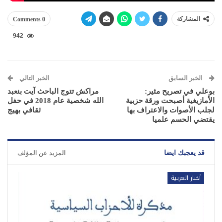
المشاركة
0 Comments
942
الخبر السابق
الخبر التالي
بوعلي في تصريح مثير:
مراكش تتوج الباحث آيت بنعبد
الأمازيغية أصبحت ورقة حزبية
الله شخصية عام 2018 في حفل
لجلب الأصوات والاعتراف بها
ثقافي بهيج
يقتضي الحسم علميا
قد يعجبك ايضا
المزيد عن المؤلف
أخبار العربية