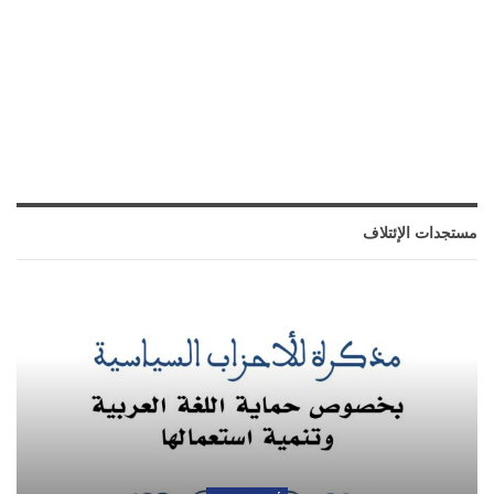
مستجدات الإئتلاف