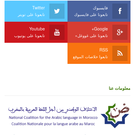
فايسبوك
Twitter
تابعونا على فايسبوك
تابعونا على تويتر
Youtube
Google+
تابعونا على غووغل+
تابعونا على يوتيوب
RSS
تابعوا خلاصات الموقع
معلومات عنا