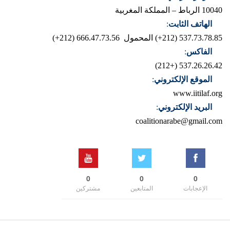
10040 الرباط – المملكة المغربية
الهاتف الثابت
:
537.73.78.85 (212+)
المحمول 666.47.73.56 (212+)
الفاكس
:
537.26.26.42 (+212)
الموقع الإلكتروني
:
www.iitilaf.org
البريد الإلكتروني
:
coalitionarabe@gmail.com
0
0
0
الإعجابات
المتابعين
مشتركين